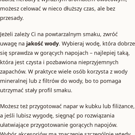
możesz celować w nieco dłuższy czas, ale bez
przesady.
Jeżeli zależy Ci na powtarzalnym smaku, zwróć
uwagę na
jakość wody
. Wybieraj wodę, która dobrze
się sprawdza w gorących napojach – najlepiej taką,
która jest czysta i pozbawiona nieprzyjemnych
zapachów. W praktyce wiele osób korzysta z wody
mineralnej lub z filtrów do wody, bo to pomaga
utrzymać stały profil smaku.
Możesz też przygotować napar w kubku lub filiżance,
a jeśli lubisz wygodę, sięgnąć po rozwiązania
ułatwiające przygotowanie gorących napojów.
Wybór akcesoriów ma znaczenie szczególnie wtedy,