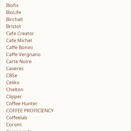
Biofix
BioLife
Birchall
Bristot
Cafe Creator
Cafe Michel
Caffe Bonini
Caffe Vergnano
Carte Noire
Caveres
CBSe
Celiko
Chelton
Clipper
Coffee Hunter
COFFEE PROFICIENCY
Coffeelab
Corsini