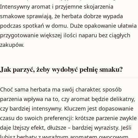
Intensywny aromat i przyjemne skojarzenia
smakowe sprawiają, że herbata dobrze wypada
podczas spotkań w domu. Duże opakowanie ułatwia
przygotowanie większej ilości naparu bez ciągłych
zakupów.
Jak parzyć, żeby wydobyć pełnię smaku?
Choć sama herbata ma swój charakter, sposób
parzenia wpływa na to, czy aromat będzie delikatny,
czy bardziej intensywny. Kluczem jest dopasowanie
czasu do swoich preferencji: krótsze parzenie zwykle
daje lżejszy efekt, dłuższe – bardziej wyrazisty. Jeśli
lubisz herbaty z wyraźnym aromatem owocowym,