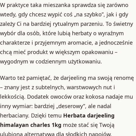
W praktyce taka mieszanka sprawdza się zarówno
wtedy, gdy chcesz wypić coś „na szybko”, jak i gdy
zależy Ci na bardziej rytualnym parzeniu. To świetny
wybór dla osób, które lubią herbaty o wyraźnym
charakterze i przyjemnym aromacie, a jednocześnie
chcą mieć produkt w większym opakowaniu –
wygodnym w codziennym użytkowaniu.
Warto też pamiętać, że darjeeling ma swoją renomę
– znany jest z subtelnych, warstwowych nut i
lekkością. Dodatek owoców oraz kokosa nadaje mu
inny wymiar: bardziej „deserowy”, ale nadal
herbaciany. Dzięki temu
Herbata darjeeling
himalayan charles 1kg
może stać się Twoją
ulubioną alternatywą dla słodkich napojów.