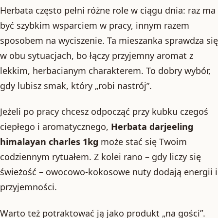
Herbata często pełni różne role w ciągu dnia: raz ma
być szybkim wsparciem w pracy, innym razem
sposobem na wyciszenie. Ta mieszanka sprawdza się
w obu sytuacjach, bo łączy przyjemny aromat z
lekkim, herbacianym charakterem. To dobry wybór,
gdy lubisz smak, który „robi nastrój”.
Jeżeli po pracy chcesz odpocząć przy kubku czegoś
ciepłego i aromatycznego,
Herbata darjeeling
himalayan charles 1kg
może stać się Twoim
codziennym rytuałem. Z kolei rano – gdy liczy się
świeżość – owocowo-kokosowe nuty dodają energii i
przyjemności.
Warto też potraktować ją jako produkt „na gości”.