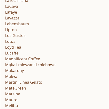
La Brasiliana
LaCava
Lafaye
Lavazza
Lebensbaum
Lipton
Los Gustos
Lotus
Loyd Tea
Lucaffe
Magnificent Coffee
Mąka i mieszanki chlebowe
Makarony
Malwa
Martini Linea Gelato
MateGreen
Mateine
Mauro
Melitta