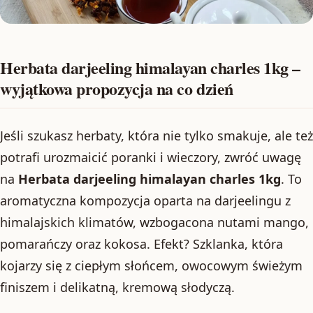
Herbata darjeeling himalayan charles 1kg –
wyjątkowa propozycja na co dzień
Jeśli szukasz herbaty, która nie tylko smakuje, ale też
potrafi urozmaicić poranki i wieczory, zwróć uwagę
na
Herbata darjeeling himalayan charles 1kg
. To
aromatyczna kompozycja oparta na darjeelingu z
himalajskich klimatów, wzbogacona nutami mango,
pomarańczy oraz kokosa. Efekt? Szklanka, która
kojarzy się z ciepłym słońcem, owocowym świeżym
finiszem i delikatną, kremową słodyczą.