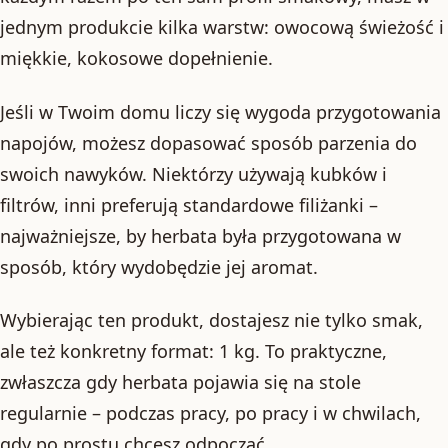
jednym produkcie kilka warstw: owocową świeżość i
miękkie, kokosowe dopełnienie.
Jeśli w Twoim domu liczy się wygoda przygotowania
napojów, możesz dopasować sposób parzenia do
swoich nawyków. Niektórzy używają kubków i
filtrów, inni preferują standardowe filiżanki –
najważniejsze, by herbata była przygotowana w
sposób, który wydobędzie jej aromat.
Wybierając ten produkt, dostajesz nie tylko smak,
ale też konkretny format: 1 kg. To praktyczne,
zwłaszcza gdy herbata pojawia się na stole
regularnie – podczas pracy, po pracy i w chwilach,
gdy po prostu chcesz odpocząć.