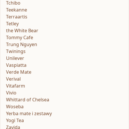
Tchibo
Teekanne
Terraartis
Tetley
the White Bear
Tommy Cafe
Trung Nguyen
Twinings
Unilever
Vaspiatta
Verde Mate
Verival
Vitafarm
Vivio
Whittard of Chelsea
Woseba
Yerba mate i zestawy
Yogi Tea
Zavida