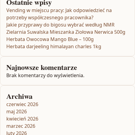
Ostatnie wpisy
Vending w miejscu pracy: Jak odpowiedzieć na
potrzeby współczesnego pracownika?
Jakie przyprawy do bigosu wybrać według NMR
Zielarnia Suwalska Mieszanka Ziołowa Nerwica 500g
Herbata Owocowa Mango Blue – 100g
Herbata darjeeling himalayan charles 1kg
Najnowsze komentarze
Brak komentarzy do wyświetlenia.
Archiwa
czerwiec 2026
maj 2026
kwiecień 2026
marzec 2026
luty 2026