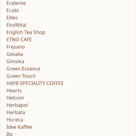
Ecelente
Ecobi
Eilles
EkoWital
English Tea Shop
ETNO CAFE
Fresano
Gevalia
Gimoka
Green Essence
Green Touch
HAYB SPECIALITY COFFEE
Hearts
Helcom
Herbapol
Herbata
Horeca
Idee Kaffee
Illy