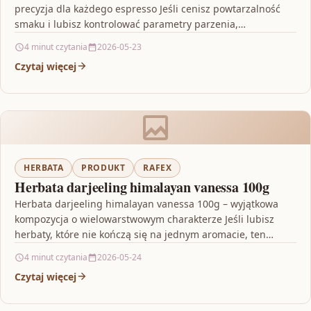
precyzja dla każdego espresso Jeśli cenisz powtarzalność
smaku i lubisz kontrolować parametry parzenia,
potrzebujesz narzędzia,…
4 minut czytania
2026-05-23
Czytaj więcej
HERBATA
PRODUKT
RAFEX
Herbata darjeeling himalayan vanessa 100g
Herbata darjeeling himalayan vanessa 100g – wyjątkowa
kompozycja o wielowarstwowym charakterze Jeśli lubisz
herbaty, które nie kończą się na jednym aromacie, ten
wybór może…
4 minut czytania
2026-05-24
Czytaj więcej