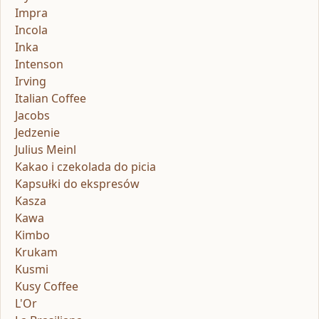
Impra
Incola
Inka
Intenson
Irving
Italian Coffee
Jacobs
Jedzenie
Julius Meinl
Kakao i czekolada do picia
Kapsułki do ekspresów
Kasza
Kawa
Kimbo
Krukam
Kusmi
Kusy Coffee
L'Or