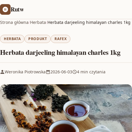
Rutw
Strona główna
/
Herbata
/
Herbata darjeeling himalayan charles 1kg
HERBATA
PRODUKT
RAFEX
Herbata darjeeling himalayan charles 1kg
Weronika Piotrowska
2026-06-03
4 min czytania