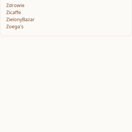
Zdrowie
Zicaffe
ZielonyBazar
Zoega's