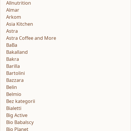
Allnutrition
Almar
Arkom
Asia Kitchen
Astra
Astra Coffee and More
BaBa
Bakalland
Bakra
Barilla
Bartolini
Bazzara
Belin
Belmio
Bez kategorii
Bialetti
Big Active
Bio Babalscy
Bio Planet