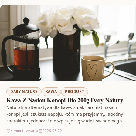
DARY NATURY
KAWA
PRODUKT
Kawa Z Nasion Konopi Bio 200g Dary Natury
Naturalna alternatywa dla kawy: smak i aromat nasion
konopi Jeśli szukasz napoju, który ma przyjemny, łagodny
charakter i jednocześnie wpisuje się w ideę świadomego…
4 minut czytania
2026-05-22