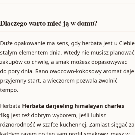
Dlaczego warto mieć ją w domu?
Duże opakowanie ma sens, gdy herbata jest u Ciebie
stałym elementem dnia. Wtedy nie musisz planować
zakupów co chwilę, a smak możesz dopasowywać
do pory dnia. Rano owocowo-kokosowy aromat daje
przyjemny start, a wieczorem pozwala zwolnić
tempo.
Herbata
Herbata darjeeling himalayan charles
1kg
jest też dobrym wyborem, jeśli lubisz
różnorodność w szafce kuchennej. Zamiast sięgać za
każdym razem po ten sam profil smakowy, masz w