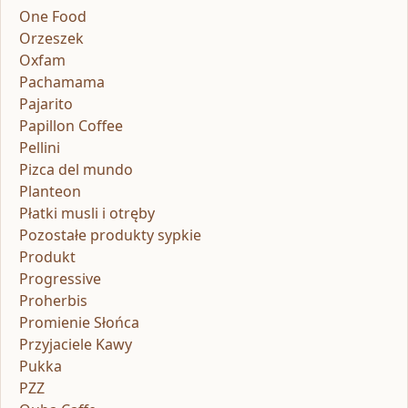
One Food
Orzeszek
Oxfam
Pachamama
Pajarito
Papillon Coffee
Pellini
Pizca del mundo
Planteon
Płatki musli i otręby
Pozostałe produkty sypkie
Produkt
Progressive
Proherbis
Promienie Słońca
Przyjaciele Kawy
Pukka
PZZ