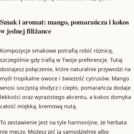
Smak i aromat: mango, pomarańcza i kokos
w jednej filiżance
Kompozycje smakowe potrafią robić różnicę,
szczególnie gdy trafią w Twoje preferencje. Tutaj
dostajesz połączenie, które naturalnie przywodzi na
myśl tropikalne owoce i świeżość cytrusów. Mango
wnosi soczystą słodycz i ciepło, pomarańcza dodaje
lekkości oraz wyrazistego akcentu, a kokos domyka
całość miękką, kremową nutą.
To zestawienie jest na tyle harmonijne, że herbata
nie męczy. Możesz pić ją samodzielnie albo