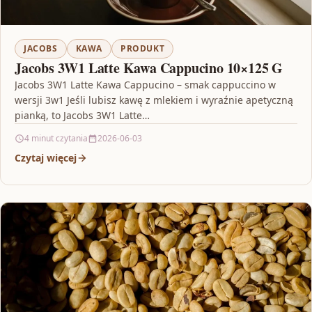
JACOBS
KAWA
PRODUKT
Jacobs 3W1 Latte Kawa Cappucino 10×125 G
Jacobs 3W1 Latte Kawa Cappucino – smak cappuccino w
wersji 3w1 Jeśli lubisz kawę z mlekiem i wyraźnie apetyczną
pianką, to Jacobs 3W1 Latte…
4 minut czytania
2026-06-03
Czytaj więcej