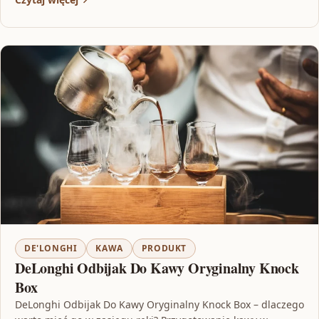
DE'LONGHI
KAWA
PRODUKT
DeLonghi Odbijak Do Kawy Oryginalny Knock
Box
DeLonghi Odbijak Do Kawy Oryginalny Knock Box – dlaczego