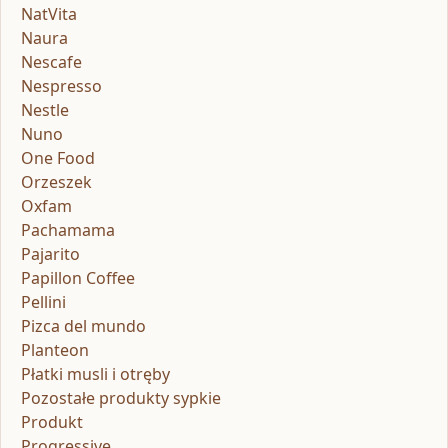
NatVita
Naura
Nescafe
Nespresso
Nestle
Nuno
One Food
Orzeszek
Oxfam
Pachamama
Pajarito
Papillon Coffee
Pellini
Pizca del mundo
Planteon
Płatki musli i otręby
Pozostałe produkty sypkie
Produkt
Progressive