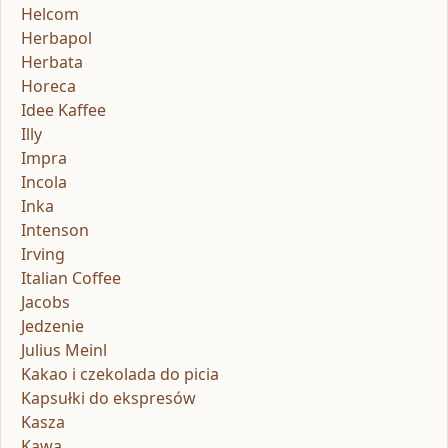
Helcom
Herbapol
Herbata
Horeca
Idee Kaffee
Illy
Impra
Incola
Inka
Intenson
Irving
Italian Coffee
Jacobs
Jedzenie
Julius Meinl
Kakao i czekolada do picia
Kapsułki do ekspresów
Kasza
Kawa