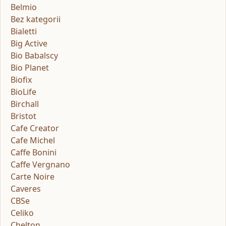
Belmio
Bez kategorii
Bialetti
Big Active
Bio Babalscy
Bio Planet
Biofix
BioLife
Birchall
Bristot
Cafe Creator
Cafe Michel
Caffe Bonini
Caffe Vergnano
Carte Noire
Caveres
CBSe
Celiko
Chelton