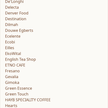
De'Longhi
Delecta
Denver Food
Destination
Dilmah
Douwe Egberts
Ecelente
Ecobi
Eilles
EkoWital
English Tea Shop
ETNO CAFE
Fresano
Gevalia
Gimoka
Green Essence
Green Touch
HAYB SPECIALITY COFFEE
Hearts