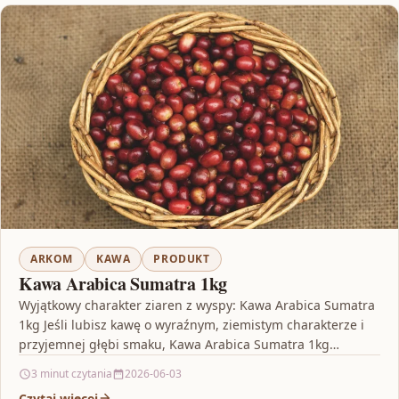
ARKOM
KAWA
PRODUKT
Kawa Arabica Sumatra 1kg
Wyjątkowy charakter ziaren z wyspy: Kawa Arabica Sumatra
1kg Jeśli lubisz kawę o wyraźnym, ziemistym charakterze i
przyjemnej głębi smaku, Kawa Arabica Sumatra 1kg…
3 minut czytania
2026-06-03
Czytaj więcej