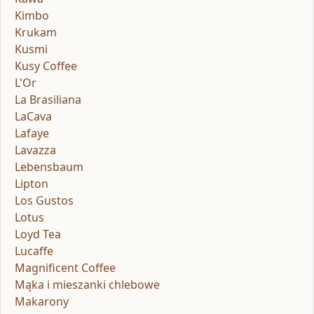
Kimbo
Krukam
Kusmi
Kusy Coffee
L'Or
La Brasiliana
LaCava
Lafaye
Lavazza
Lebensbaum
Lipton
Los Gustos
Lotus
Loyd Tea
Lucaffe
Magnificent Coffee
Mąka i mieszanki chlebowe
Makarony