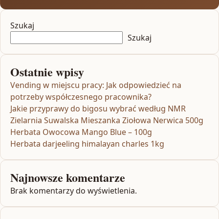
Szukaj
Szukaj
Ostatnie wpisy
Vending w miejscu pracy: Jak odpowiedzieć na
potrzeby współczesnego pracownika?
Jakie przyprawy do bigosu wybrać według NMR
Zielarnia Suwalska Mieszanka Ziołowa Nerwica 500g
Herbata Owocowa Mango Blue – 100g
Herbata darjeeling himalayan charles 1kg
Najnowsze komentarze
Brak komentarzy do wyświetlenia.