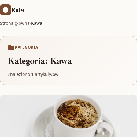
Rutw
Strona główna
/
Kawa
KATEGORIA
Kategoria:
Kawa
Znaleziono 1 artykuły/ów