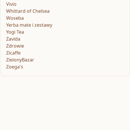
Vivio
Whittard of Chelsea
Woseba
Yerba mate i zestawy
Yogi Tea
Zavida
Zdrowie
Zicaffe
ZielonyBazar
Zoega's