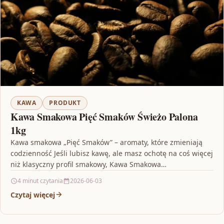
KAWA
PRODUKT
Kawa Smakowa Pięć Smaków Świeżo Palona
1kg
Kawa smakowa „Pięć Smaków” – aromaty, które zmieniają
codzienność Jeśli lubisz kawę, ale masz ochotę na coś więcej
niż klasyczny profil smakowy, Kawa Smakowa…
4 minut czytania
2026-06-03
Czytaj więcej