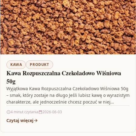
KAWA
PRODUKT
Kawa Rozpuszczalna Czekoladowo Wiśniowa
50g
Wyjątkowa Kawa Rozpuszczalna Czekoladowo Wiśniowa 50g
– smak, który zostaje na długo Jeśli lubisz kawę o wyrazistym
charakterze, ale jednocześnie chcesz poczuć w niej…
4 minut czytania
2026-06-03
Czytaj więcej