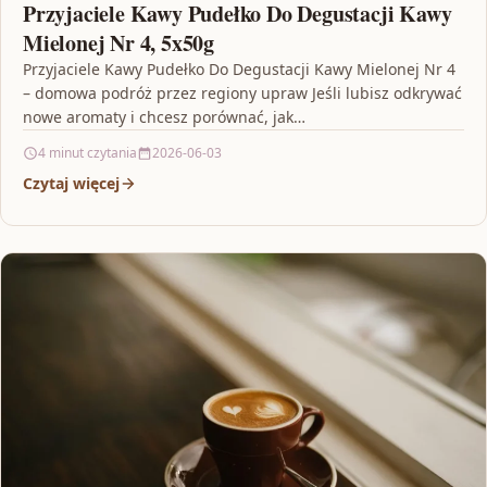
Przyjaciele Kawy Pudełko Do Degustacji Kawy
Mielonej Nr 4, 5x50g
Przyjaciele Kawy Pudełko Do Degustacji Kawy Mielonej Nr 4
– domowa podróż przez regiony upraw Jeśli lubisz odkrywać
nowe aromaty i chcesz porównać, jak…
4 minut czytania
2026-06-03
Czytaj więcej