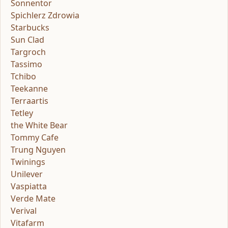
Sonnentor
Spichlerz Zdrowia
Starbucks
Sun Clad
Targroch
Tassimo
Tchibo
Teekanne
Terraartis
Tetley
the White Bear
Tommy Cafe
Trung Nguyen
Twinings
Unilever
Vaspiatta
Verde Mate
Verival
Vitafarm