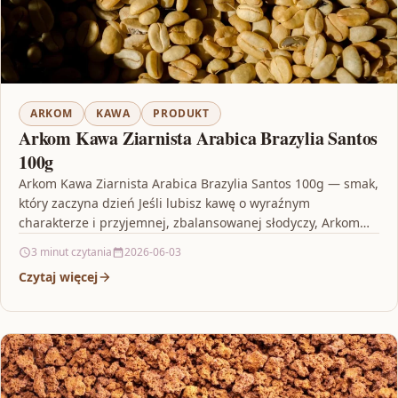
ARKOM
KAWA
PRODUKT
Arkom Kawa Ziarnista Arabica Brazylia Santos
100g
Arkom Kawa Ziarnista Arabica Brazylia Santos 100g — smak,
który zaczyna dzień Jeśli lubisz kawę o wyraźnym
charakterze i przyjemnej, zbalansowanej słodyczy, Arkom
Kawa…
3 minut czytania
2026-06-03
Czytaj więcej