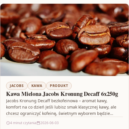
JACOBS
KAWA
PRODUKT
Kawa Mielona Jacobs Kronung Decaff 6x250g
Jacobs Kronung Decaff bezkofeinowa – aromat kawy,
komfort na co dzień Jeśli lubisz smak klasycznej kawy, ale
chcesz ograniczyć kofeinę, świetnym wyborem będzie
Kawa…
4 minut czytania
2026-06-03