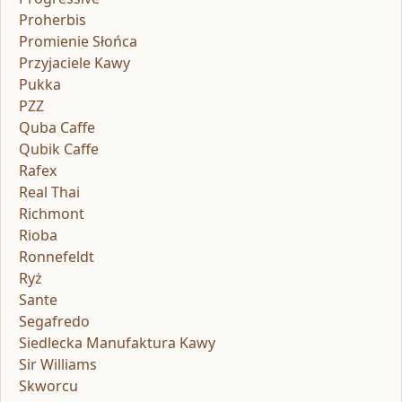
Proherbis
Promienie Słońca
Przyjaciele Kawy
Pukka
PZZ
Quba Caffe
Qubik Caffe
Rafex
Real Thai
Richmont
Rioba
Ronnefeldt
Ryż
Sante
Segafredo
Siedlecka Manufaktura Kawy
Sir Williams
Skworcu