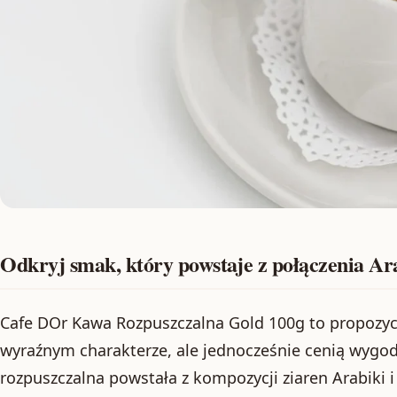
Odkryj smak, który powstaje z połączenia Ara
Cafe DOr Kawa Rozpuszczalna Gold 100g to propozycj
wyraźnym charakterze, ale jednocześnie cenią wygo
rozpuszczalna powstała z kompozycji ziaren Arabiki i