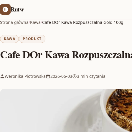
Rutw
Strona główna
/
Kawa
/
Cafe DOr Kawa Rozpuszczalna Gold 100g
KAWA
PRODUKT
Cafe DOr Kawa Rozpuszczaln
Weronika Piotrowska
2026-06-03
3 min czytania