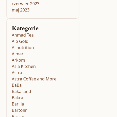
czerwiec 2023
maj 2023
Kategorie
Ahmad Tea
Alb Gold
Allnutrition
Almar
Arkom
Asia Kitchen
Astra
Astra Coffee and More
BaBa
Bakalland
Bakra
Barilla
Bartolini
Bazzara