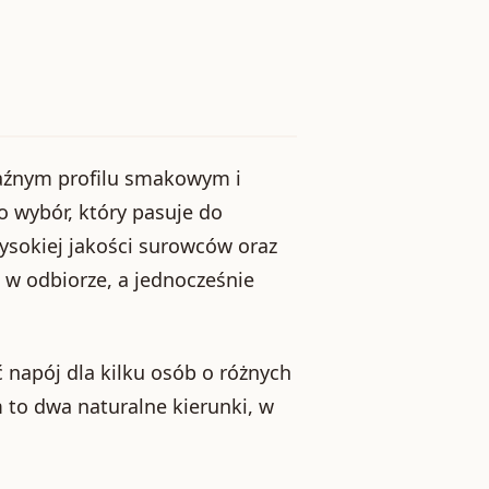
yraźnym profilu smakowym i
 wybór, który pasuje do
wysokiej jakości surowców oraz
a w odbiorze, a jednocześnie
 napój dla kilku osób o różnych
 to dwa naturalne kierunki, w