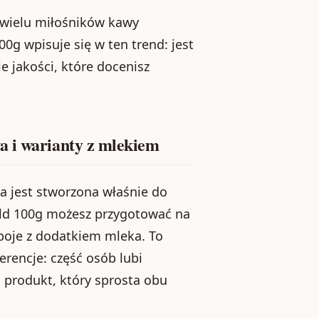
e wielu miłośników kawy
0g wpisuje się w ten trend: jest
e jakości, które docenisz
a i warianty z mlekiem
ja jest stworzona właśnie do
ld 100g możesz przygotować na
poje z dodatkiem mleka. To
rencje: część osób lubi
n produkt, który sprosta obu