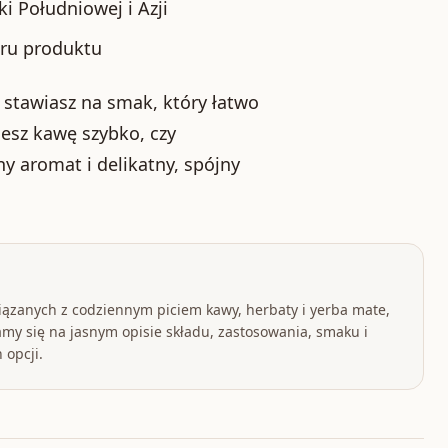
i Południowej i Azji
ru produktu
stawiasz na smak, który łatwo
jesz kawę szybko, czy
ny aromat i delikatny, spójny
iązanych z codziennym piciem kawy, herbaty i yerba mate,
my się na jasnym opisie składu, zastosowania, smaku i
 opcji.