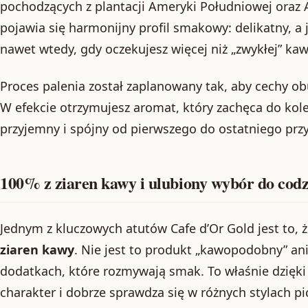
pochodzących z plantacji Ameryki Południowej oraz Az
pojawia się harmonijny profil smakowy: delikatny, a
nawet wtedy, gdy oczekujesz więcej niż „zwykłej” kaw
Proces palenia został zaplanowany tak, aby cechy o
W efekcie otrzymujesz aromat, który zachęca do kol
przyjemny i spójny od pierwszego do ostatniego prz
100% z ziaren kawy i ulubiony wybór do cod
Jednym z kluczowych atutów Cafe d’Or Gold jest to,
ziaren kawy
. Nie jest to produkt „kawopodobny” an
dodatkach, które rozmywają smak. To właśnie dzię
charakter i dobrze sprawdza się w różnych stylach pic