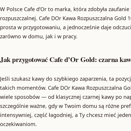
W Polsce Cafe d’Or to marka, która zdobyła zaufani
rozpuszczalnej. Cafe DOr Kawa Rozpuszczalna Gold 10
prosta w przygotowaniu, a jednocześnie daje odczuci
zarówno w domu, jak i w pracy.
Jak przygotować Cafe d’Or Gold: czarna kaw
Jeśli szukasz kawy do szybkiego zaparzenia, ta pozyc
takich momentów. Cafe DOr Kawa Rozpuszczalna Go
wiele sposobów — od klasycznej czarnej kawy po na
szczególnie ważne, gdy w Twoim domu są różne prefe
intensywniej, część łagodniej, a Ty chcesz mieć jede
oczekiwaniom.