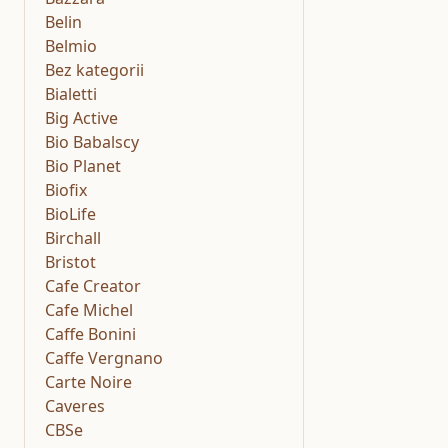
Belin
Belmio
Bez kategorii
Bialetti
Big Active
Bio Babalscy
Bio Planet
Biofix
BioLife
Birchall
Bristot
Cafe Creator
Cafe Michel
Caffe Bonini
Caffe Vergnano
Carte Noire
Caveres
CBSe