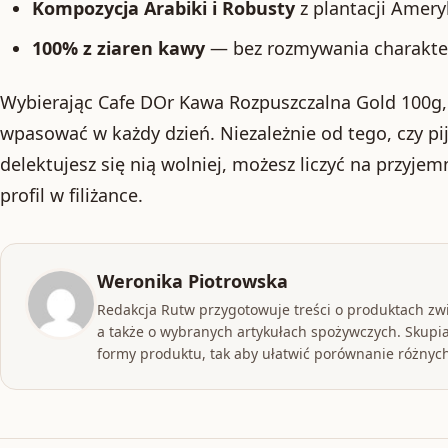
Kompozycja Arabiki i Robusty
z plantacji Ameryk
100% z ziaren kawy
— bez rozmywania charakte
Wybierając Cafe DOr Kawa Rozpuszczalna Gold 100g, 
wpasować w każdy dzień. Niezależnie od tego, czy pi
delektujesz się nią wolniej, możesz liczyć na przyjem
profil w filiżance.
Weronika Piotrowska
Redakcja Rutw przygotowuje treści o produktach zw
a także o wybranych artykułach spożywczych. Skupia
formy produktu, tak aby ułatwić porównanie różnych