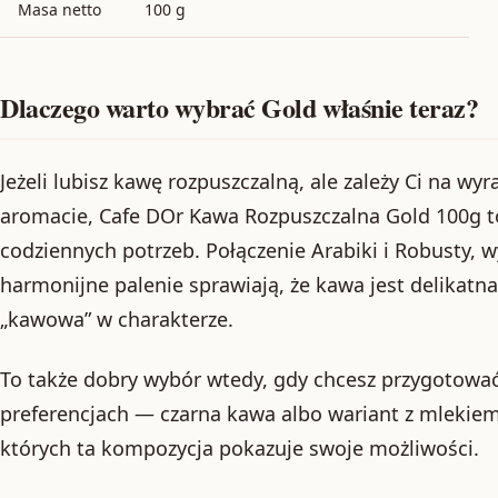
Masa netto
100 g
Dlaczego warto wybrać Gold właśnie teraz?
Jeżeli lubisz kawę rozpuszczalną, ale zależy Ci na w
aromacie, Cafe DOr Kawa Rozpuszczalna Gold 100g to
codziennych potrzeb. Połączenie Arabiki i Robusty, 
harmonijne palenie sprawiają, że kawa jest delikatn
„kawowa” w charakterze.
To także dobry wybór wtedy, gdy chcesz przygotować
preferencjach — czarna kawa albo wariant z mlekiem
których ta kompozycja pokazuje swoje możliwości.