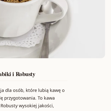
biki i Robusty
a dla osób, które lubią kawę o
dę przygotowania. To kawa
 Robusty wysokiej jakości,