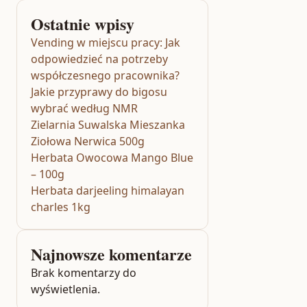
Ostatnie wpisy
Vending w miejscu pracy: Jak
odpowiedzieć na potrzeby
współczesnego pracownika?
Jakie przyprawy do bigosu
wybrać według NMR
Zielarnia Suwalska Mieszanka
Ziołowa Nerwica 500g
Herbata Owocowa Mango Blue
– 100g
Herbata darjeeling himalayan
charles 1kg
Najnowsze komentarze
Brak komentarzy do
wyświetlenia.