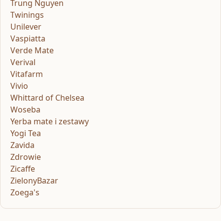
Trung Nguyen
Twinings
Unilever
Vaspiatta
Verde Mate
Verival
Vitafarm
Vivio
Whittard of Chelsea
Woseba
Yerba mate i zestawy
Yogi Tea
Zavida
Zdrowie
Zicaffe
ZielonyBazar
Zoega's