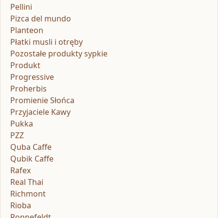
Pellini
Pizca del mundo
Planteon
Płatki musli i otręby
Pozostałe produkty sypkie
Produkt
Progressive
Proherbis
Promienie Słońca
Przyjaciele Kawy
Pukka
PZZ
Quba Caffe
Qubik Caffe
Rafex
Real Thai
Richmont
Rioba
Ronnefeldt