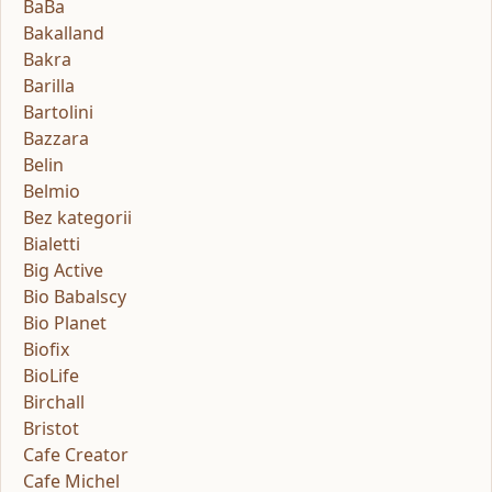
BaBa
Bakalland
Bakra
Barilla
Bartolini
Bazzara
Belin
Belmio
Bez kategorii
Bialetti
Big Active
Bio Babalscy
Bio Planet
Biofix
BioLife
Birchall
Bristot
Cafe Creator
Cafe Michel