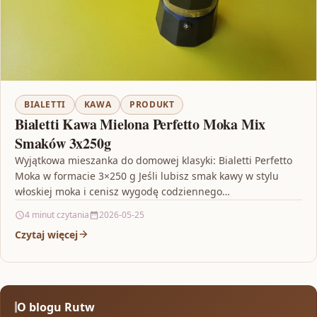
BIALETTI
KAWA
PRODUKT
Bialetti Kawa Mielona Perfetto Moka Mix
Smaków 3x250g
Wyjątkowa mieszanka do domowej klasyki: Bialetti Perfetto
Moka w formacie 3×250 g Jeśli lubisz smak kawy w stylu
włoskiej moka i cenisz wygodę codziennego…
4 minut czytania
2026-05-25
Czytaj więcej
O blogu Rutw