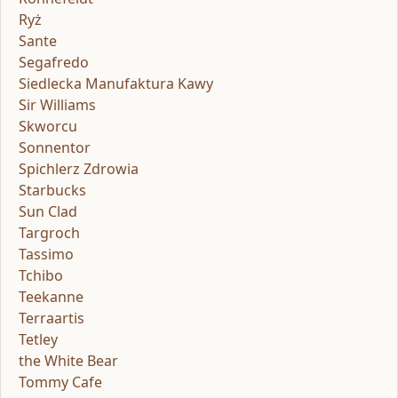
Ryż
Sante
Segafredo
Siedlecka Manufaktura Kawy
Sir Williams
Skworcu
Sonnentor
Spichlerz Zdrowia
Starbucks
Sun Clad
Targroch
Tassimo
Tchibo
Teekanne
Terraartis
Tetley
the White Bear
Tommy Cafe