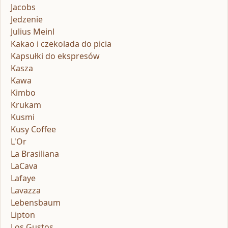
Jacobs
Jedzenie
Julius Meinl
Kakao i czekolada do picia
Kapsułki do ekspresów
Kasza
Kawa
Kimbo
Krukam
Kusmi
Kusy Coffee
L'Or
La Brasiliana
LaCava
Lafaye
Lavazza
Lebensbaum
Lipton
Los Gustos