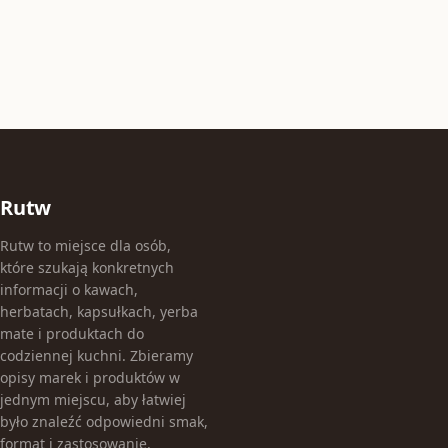
Rutw
Rutw to miejsce dla osób,
które szukają konkretnych
informacji o kawach,
herbatach, kapsułkach, yerba
mate i produktach do
codziennej kuchni. Zbieramy
opisy marek i produktów w
jednym miejscu, aby łatwiej
było znaleźć odpowiedni smak,
format i zastosowanie.