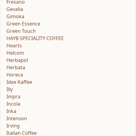
Fresano
Gevalia
Gimoka
Green Essence
Green Touch
HAYB SPECIALITY COFFEE
Hearts
Helcom
Herbapol
Herbata
Horeca
Idee Kaffee
Illy
Impra
Incola
Inka
Intenson
Irving
Italian Coffee