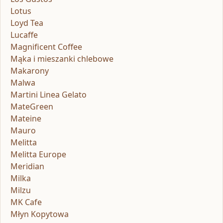
Lotus
Loyd Tea
Lucaffe
Magnificent Coffee
Mąka i mieszanki chlebowe
Makarony
Malwa
Martini Linea Gelato
MateGreen
Mateine
Mauro
Melitta
Melitta Europe
Meridian
Milka
Milzu
MK Cafe
Młyn Kopytowa