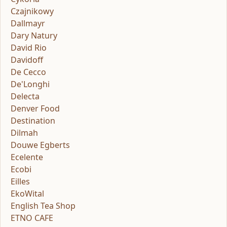
Czajnikowy
Dallmayr
Dary Natury
David Rio
Davidoff
De Cecco
De'Longhi
Delecta
Denver Food
Destination
Dilmah
Douwe Egberts
Ecelente
Ecobi
Eilles
EkoWital
English Tea Shop
ETNO CAFE