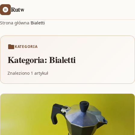
Rutw
Strona główna
/
Bialetti
KATEGORIA
Kategoria:
Bialetti
Znaleziono 1 artykuł