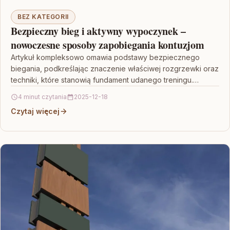
BEZ KATEGORII
Bezpieczny bieg i aktywny wypoczynek –
nowoczesne sposoby zapobiegania kontuzjom
Artykuł kompleksowo omawia podstawy bezpiecznego
biegania, podkreślając znaczenie właściwej rozgrzewki oraz
techniki, które stanowią fundament udanego treningu.
Przedstawione zostały nowoczesne metody zapobiegania
4 minut czytania
2025-12-18
urazom, w…
Czytaj więcej