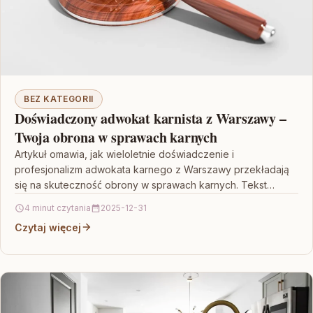
BEZ KATEGORII
Doświadczony adwokat karnista z Warszawy –
Twoja obrona w sprawach karnych
Artykuł omawia, jak wieloletnie doświadczenie i
profesjonalizm adwokata karnego z Warszawy przekładają
się na skuteczność obrony w sprawach karnych. Tekst
podkreśla, że indywidualne podejście…
4 minut czytania
2025-12-31
Czytaj więcej