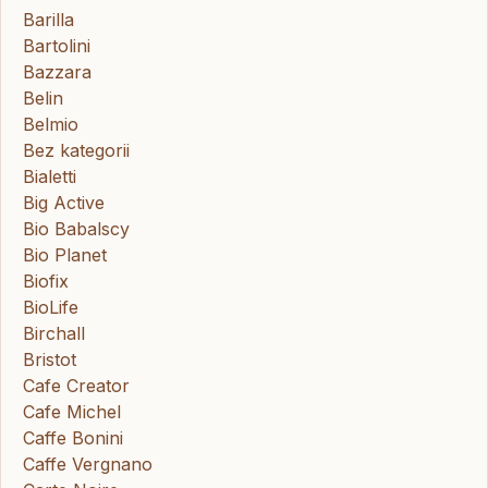
Barilla
Bartolini
Bazzara
Belin
Belmio
Bez kategorii
Bialetti
Big Active
Bio Babalscy
Bio Planet
Biofix
BioLife
Birchall
Bristot
Cafe Creator
Cafe Michel
Caffe Bonini
Caffe Vergnano