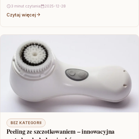
wysoką higienę, trwałość i estetyczny design. Przełomowe…
3 minut czytania
2025-12-28
Czytaj więcej
BEZ KATEGORII
Peeling ze szczotkowaniem – innowacyjna