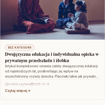
BEZ KATEGORII
Dwujęzyczna edukacja i indywidualna opieka w
prywatnym przedszkolu i żłobku
Artykuł kompleksowo omawia zalety dwujęzycznej edukacji
od najmłodszych lat, podkreślając jej wpływ na
wszechstronny rozwój dziecka. Placówki takie jak prywatne
żłobki i przedszkola oferują…
4 minut czytania
2025-12-14
Czytaj więcej