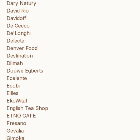
Dary Natury
David Rio
Davidoff
De Cecco
De'Longhi
Delecta
Denver Food
Destination
Dilmah
Douwe Egberts
Ecelente
Ecobi
Eilles
EkoWital
English Tea Shop
ETNO CAFE
Fresano
Gevalia
Gimoka