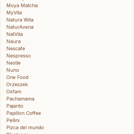
Moya Matcha
MyVita
Natura Wita
NaturAvena
NatVita
Naura
Nescafe
Nespresso
Nestle
Nuno
One Food
Orzeszek
Oxfam
Pachamama
Pajarito
Papillon Coffee
Pellini
Pizca del mundo