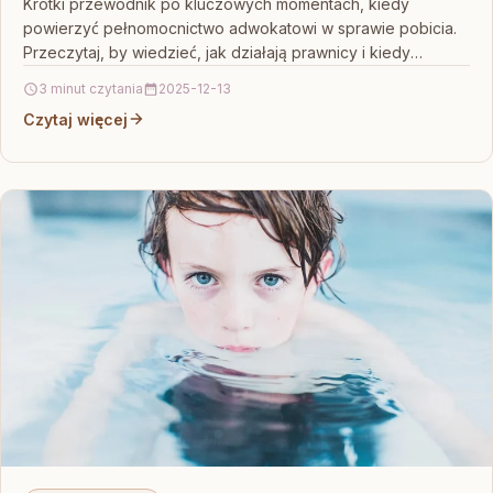
adwokatowi
Krótki przewodnik po kluczowych momentach, kiedy
powierzyć pełnomocnictwo adwokatowi w sprawie pobicia.
Przeczytaj, by wiedzieć, jak działają prawnicy i kiedy
reagować szybko.
3 minut czytania
2025-12-13
Czytaj więcej