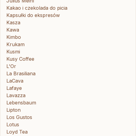
Julius Meinl
Kakao i czekolada do picia
Kapsułki do ekspresów
Kasza
Kawa
Kimbo
Krukam
Kusmi
Kusy Coffee
L'Or
La Brasiliana
LaCava
Lafaye
Lavazza
Lebensbaum
Lipton
Los Gustos
Lotus
Loyd Tea