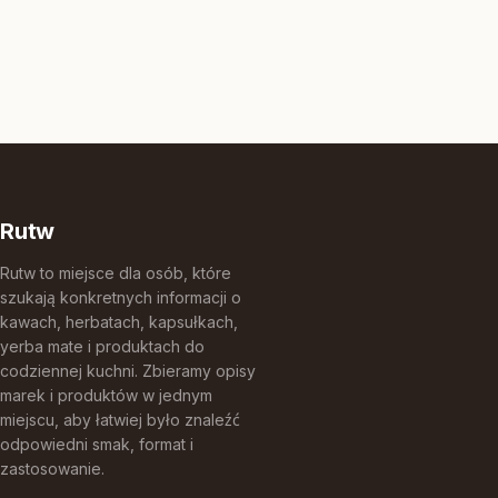
Rutw
Rutw to miejsce dla osób, które
szukają konkretnych informacji o
kawach, herbatach, kapsułkach,
yerba mate i produktach do
codziennej kuchni. Zbieramy opisy
marek i produktów w jednym
miejscu, aby łatwiej było znaleźć
odpowiedni smak, format i
zastosowanie.