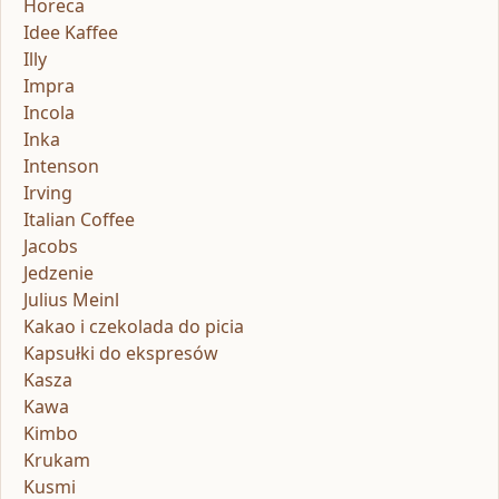
Horeca
Idee Kaffee
Illy
Impra
Incola
Inka
Intenson
Irving
Italian Coffee
Jacobs
Jedzenie
Julius Meinl
Kakao i czekolada do picia
Kapsułki do ekspresów
Kasza
Kawa
Kimbo
Krukam
Kusmi