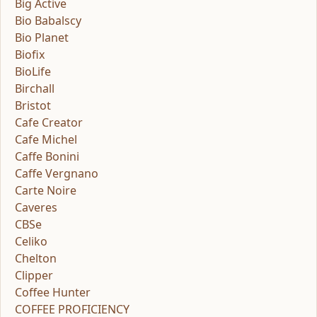
Big Active
Bio Babalscy
Bio Planet
Biofix
BioLife
Birchall
Bristot
Cafe Creator
Cafe Michel
Caffe Bonini
Caffe Vergnano
Carte Noire
Caveres
CBSe
Celiko
Chelton
Clipper
Coffee Hunter
COFFEE PROFICIENCY