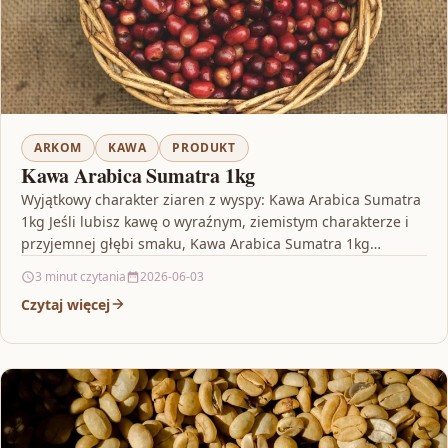
ARKOM
KAWA
PRODUKT
Kawa Arabica Sumatra 1kg
Wyjątkowy charakter ziaren z wyspy: Kawa Arabica Sumatra
1kg Jeśli lubisz kawę o wyraźnym, ziemistym charakterze i
przyjemnej głębi smaku, Kawa Arabica Sumatra 1kg…
3 minut czytania
2026-06-03
Czytaj więcej