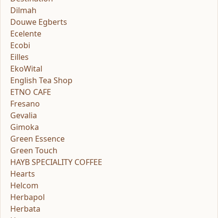
Dilmah
Douwe Egberts
Ecelente
Ecobi
Eilles
EkoWital
English Tea Shop
ETNO CAFE
Fresano
Gevalia
Gimoka
Green Essence
Green Touch
HAYB SPECIALITY COFFEE
Hearts
Helcom
Herbapol
Herbata