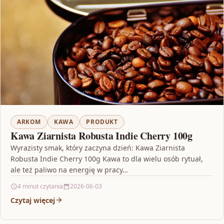
ARKOM
KAWA
PRODUKT
Kawa Ziarnista Robusta Indie Cherry 100g
Wyrazisty smak, który zaczyna dzień: Kawa Ziarnista
Robusta Indie Cherry 100g Kawa to dla wielu osób rytuał,
ale też paliwo na energię w pracy…
4 minut czytania
2026-06-03
Czytaj więcej