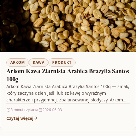
ARKOM
KAWA
PRODUKT
Arkom Kawa Ziarnista Arabica Brazylia Santos
100g
Arkom Kawa Ziarnista Arabica Brazylia Santos 100g — smak,
który zaczyna dzień Jeśli lubisz kawę o wyraźnym
charakterze i przyjemnej, zbalansowanej słodyczy, Arkom
Kawa…
3 minut czytania
2026-06-03
Czytaj więcej