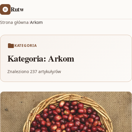
Rutw
Strona główna
/
Arkom
KATEGORIA
Kategoria:
Arkom
Znaleziono 237 artykuły/ów