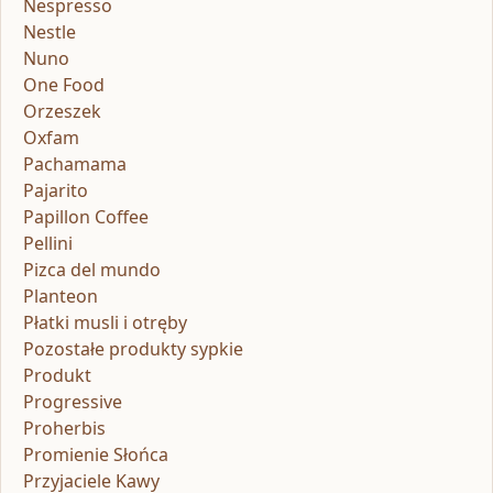
Nespresso
Nestle
Nuno
One Food
Orzeszek
Oxfam
Pachamama
Pajarito
Papillon Coffee
Pellini
Pizca del mundo
Planteon
Płatki musli i otręby
Pozostałe produkty sypkie
Produkt
Progressive
Proherbis
Promienie Słońca
Przyjaciele Kawy