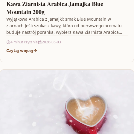
Kawa Ziarnista Arabica Jamajka Blue
Mountain 200g
Wyjątkowa Arabica z Jamajki: smak Blue Mountain w
ziarnach Jeśli szukasz kawy, która od pierwszego aromatu
buduje nastrój poranka, wybierz Kawa Ziarnista Arabica
Jamajka…
4 minut czytania
2026-06-03
Czytaj więcej