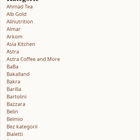
Ahmad Tea
Alb Gold
Allnutrition
Almar
Arkom
Asia Kitchen
Astra
Astra Coffee and More
BaBa
Bakalland
Bakra
Barilla
Bartolini
Bazzara
Belin
Belmio
Bez kategorii
Bialetti