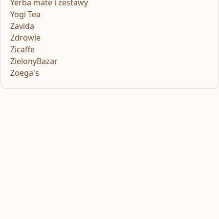
Yerba mate i zestawy
Yogi Tea
Zavida
Zdrowie
Zicaffe
ZielonyBazar
Zoega's