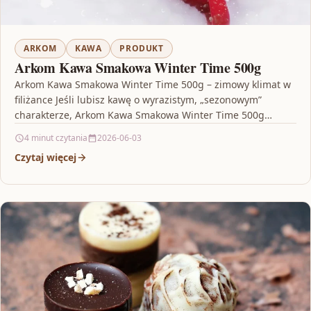
ARKOM
KAWA
PRODUKT
Arkom Kawa Smakowa Winter Time 500g
Arkom Kawa Smakowa Winter Time 500g – zimowy klimat w
filiżance Jeśli lubisz kawę o wyrazistym, „sezonowym”
charakterze, Arkom Kawa Smakowa Winter Time 500g…
4 minut czytania
2026-06-03
Czytaj więcej