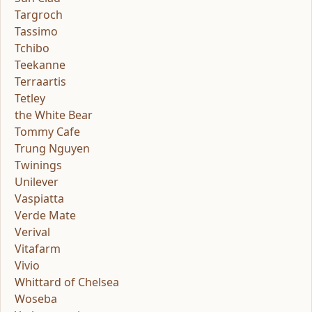
Targroch
Tassimo
Tchibo
Teekanne
Terraartis
Tetley
the White Bear
Tommy Cafe
Trung Nguyen
Twinings
Unilever
Vaspiatta
Verde Mate
Verival
Vitafarm
Vivio
Whittard of Chelsea
Woseba