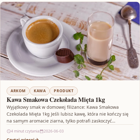
ARKOM
KAWA
PRODUKT
Kawa Smakowa Czekolada Mięta 1kg
Wyjątkowy smak w domowej filiżance: Kawa Smakowa
Czekolada Mięta 1kg Jeśli lubisz kawę, która nie kończy się
na samym aromacie ziarna, tylko potrafi zaskoczyć…
4 minut czytania
2026-06-03
Czytaj więcej