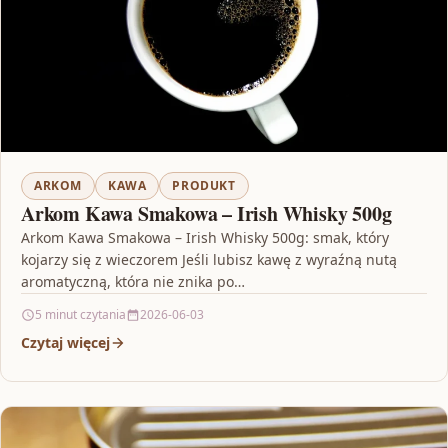
ARKOM
KAWA
PRODUKT
Arkom Kawa Smakowa – Irish Whisky 500g
Arkom Kawa Smakowa – Irish Whisky 500g: smak, który
kojarzy się z wieczorem Jeśli lubisz kawę z wyraźną nutą
aromatyczną, która nie znika po…
5 minut czytania
2026-06-03
Czytaj więcej