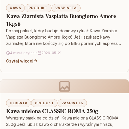
KAWA
PRODUKT
VASPIATTA
Kawa Ziarnista Vaspiatta Buongiorno Amore
1kgx6
Poznaj pakiet, który buduje domowy rytuał: Kawa Ziarnista
Vaspiatta Buongiorno Amore 1kgx6 Jeśli szukasz kawy
ziarnistej, która nie kończy się po kilku porannych espresso,
…
4 minut czytania
2026-05-21
Czytaj więcej
HERBATA
PRODUKT
VASPIATTA
Kawa mielona CLASSIC ROMA 250g
Wyrazisty smak na co dzień: Kawa mielona CLASSIC ROMA
250g Jeśli lubisz kawę o charakterze i wyraźnym finiszu,