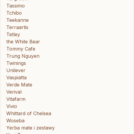
Tassimo
Tchibo
Teekanne
Terraartis
Tetley
the White Bear
Tommy Cafe
Trung Nguyen
Twinings
Unilever
Vaspiatta
Verde Mate
Verival
Vitafarm
Vivio
Whittard of Chelsea
Woseba
Yerba mate i zestawy