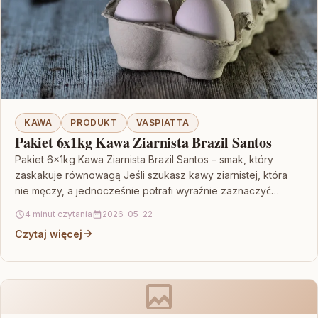
KAWA
PRODUKT
VASPIATTA
Pakiet 6x1kg Kawa Ziarnista Brazil Santos
Pakiet 6x1kg Kawa Ziarnista Brazil Santos – smak, który
zaskakuje równowagą Jeśli szukasz kawy ziarnistej, która
nie męczy, a jednocześnie potrafi wyraźnie zaznaczyć
swoją…
4 minut czytania
2026-05-22
Czytaj więcej