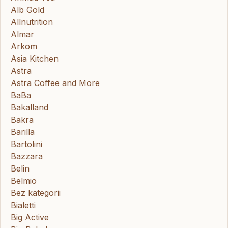
Alb Gold
Allnutrition
Almar
Arkom
Asia Kitchen
Astra
Astra Coffee and More
BaBa
Bakalland
Bakra
Barilla
Bartolini
Bazzara
Belin
Belmio
Bez kategorii
Bialetti
Big Active