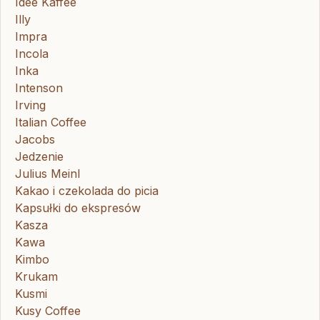
Idee Kaffee
Illy
Impra
Incola
Inka
Intenson
Irving
Italian Coffee
Jacobs
Jedzenie
Julius Meinl
Kakao i czekolada do picia
Kapsułki do ekspresów
Kasza
Kawa
Kimbo
Krukam
Kusmi
Kusy Coffee