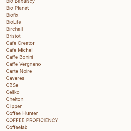
Bio Babalscy
Bio Planet
Biofix
BioLife
Birchall
Bristot
Cafe Creator
Cafe Michel
Caffe Bonini
Caffe Vergnano
Carte Noire
Caveres
CBSe
Celiko
Chelton
Clipper
Coffee Hunter
COFFEE PROFICIENCY
Coffeelab