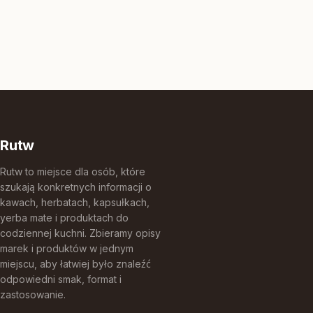
Rutw
Rutw to miejsce dla osób, które
szukają konkretnych informacji o
kawach, herbatach, kapsułkach,
yerba mate i produktach do
codziennej kuchni. Zbieramy opisy
marek i produktów w jednym
miejscu, aby łatwiej było znaleźć
odpowiedni smak, format i
zastosowanie.