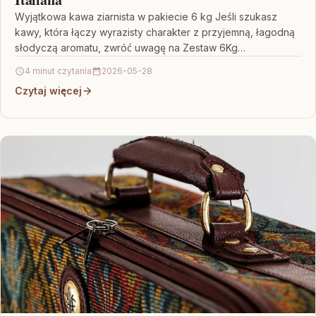
Wyjątkowa kawa ziarnista w pakiecie 6 kg Jeśli szukasz
kawy, która łączy wyrazisty charakter z przyjemną, łagodną
słodyczą aromatu, zwróć uwagę na Zestaw 6Kg…
4 minut czytania
2026-05-28
Czytaj więcej