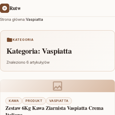
Rutw
Strona główna
/
Vaspiatta
KATEGORIA
Kategoria:
Vaspiatta
Znaleziono 6 artykuły/ów
KAWA
PRODUKT
VASPIATTA
Zestaw 6Kg Kawa Ziarnista Vaspiatta Crema
Italiana