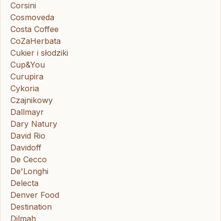
Corsini
Cosmoveda
Costa Coffee
CoZaHerbata
Cukier i słodziki
Cup&You
Curupira
Cykoria
Czajnikowy
Dallmayr
Dary Natury
David Rio
Davidoff
De Cecco
De'Longhi
Delecta
Denver Food
Destination
Dilmah