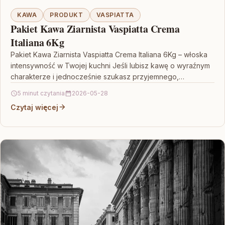
KAWA
PRODUKT
VASPIATTA
Pakiet Kawa Ziarnista Vaspiatta Crema
Italiana 6Kg
Pakiet Kawa Ziarnista Vaspiatta Crema Italiana 6Kg – włoska
intensywność w Twojej kuchni Jeśli lubisz kawę o wyraźnym
charakterze i jednocześnie szukasz przyjemnego,
„kremowego”…
5 minut czytania
2026-05-28
Czytaj więcej