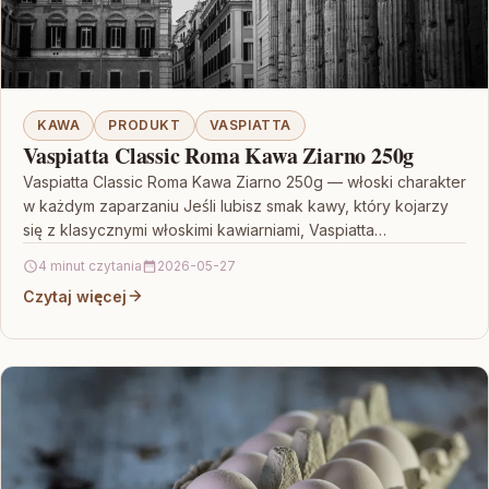
KAWA
PRODUKT
VASPIATTA
Vaspiatta Classic Roma Kawa Ziarno 250g
Vaspiatta Classic Roma Kawa Ziarno 250g — włoski charakter
w każdym zaparzaniu Jeśli lubisz smak kawy, który kojarzy
się z klasycznymi włoskimi kawiarniami, Vaspiatta…
4 minut czytania
2026-05-27
Czytaj więcej