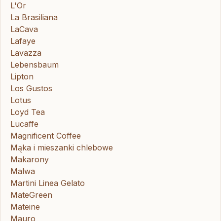
L'Or
La Brasiliana
LaCava
Lafaye
Lavazza
Lebensbaum
Lipton
Los Gustos
Lotus
Loyd Tea
Lucaffe
Magnificent Coffee
Mąka i mieszanki chlebowe
Makarony
Malwa
Martini Linea Gelato
MateGreen
Mateine
Mauro