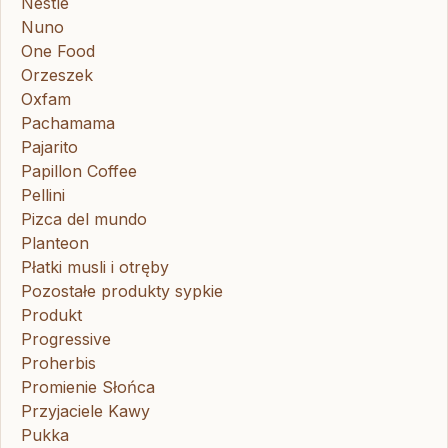
Nestle
Nuno
One Food
Orzeszek
Oxfam
Pachamama
Pajarito
Papillon Coffee
Pellini
Pizca del mundo
Planteon
Płatki musli i otręby
Pozostałe produkty sypkie
Produkt
Progressive
Proherbis
Promienie Słońca
Przyjaciele Kawy
Pukka