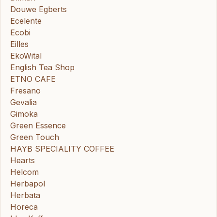
Douwe Egberts
Ecelente
Ecobi
Eilles
EkoWital
English Tea Shop
ETNO CAFE
Fresano
Gevalia
Gimoka
Green Essence
Green Touch
HAYB SPECIALITY COFFEE
Hearts
Helcom
Herbapol
Herbata
Horeca