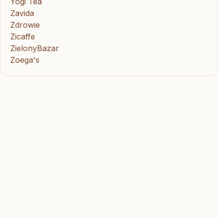
Yogi Tea
Zavida
Zdrowie
Zicaffe
ZielonyBazar
Zoega's