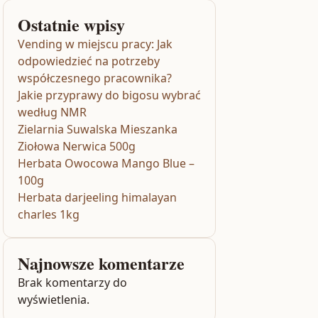
Ostatnie wpisy
Vending w miejscu pracy: Jak
odpowiedzieć na potrzeby
współczesnego pracownika?
Jakie przyprawy do bigosu wybrać
według NMR
Zielarnia Suwalska Mieszanka
Ziołowa Nerwica 500g
Herbata Owocowa Mango Blue –
100g
Herbata darjeeling himalayan
charles 1kg
Najnowsze komentarze
Brak komentarzy do
wyświetlenia.