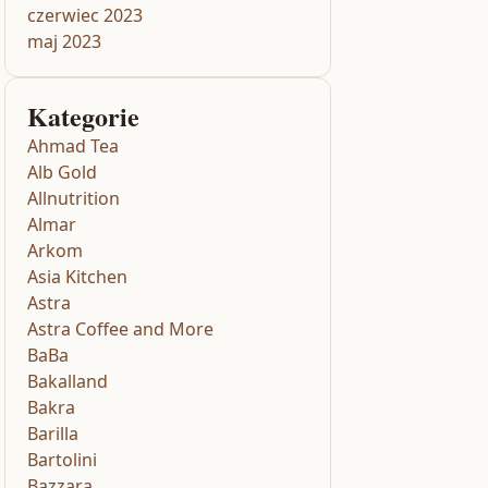
czerwiec 2023
maj 2023
Kategorie
Ahmad Tea
Alb Gold
Allnutrition
Almar
Arkom
Asia Kitchen
Astra
Astra Coffee and More
BaBa
Bakalland
Bakra
Barilla
Bartolini
Bazzara