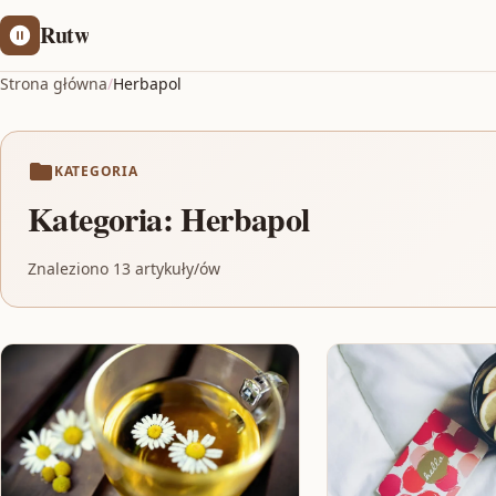
Rutw
Strona główna
/
Herbapol
KATEGORIA
Kategoria:
Herbapol
Znaleziono 13 artykuły/ów