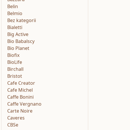
Belin
Belmio
Bez kategorii
Bialetti
Big Active
Bio Babalscy
Bio Planet
Biofix
BioLife
Birchall
Bristot
Cafe Creator
Cafe Michel
Caffe Bonini
Caffe Vergnano
Carte Noire
Caveres
CBSe