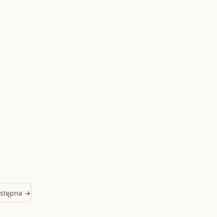
stępna →