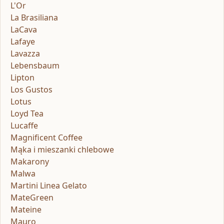
L'Or
La Brasiliana
LaCava
Lafaye
Lavazza
Lebensbaum
Lipton
Los Gustos
Lotus
Loyd Tea
Lucaffe
Magnificent Coffee
Mąka i mieszanki chlebowe
Makarony
Malwa
Martini Linea Gelato
MateGreen
Mateine
Mauro