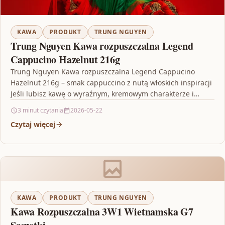
KAWA
PRODUKT
TRUNG NGUYEN
Trung Nguyen Kawa rozpuszczalna Legend
Cappucino Hazelnut 216g
Trung Nguyen Kawa rozpuszczalna Legend Cappucino
Hazelnut 216g – smak cappuccino z nutą włoskich inspiracji
Jeśli lubisz kawę o wyraźnym, kremowym charakterze i
jednocześnie…
3 minut czytania
2026-05-22
Czytaj więcej
KAWA
PRODUKT
TRUNG NGUYEN
Kawa Rozpuszczalna 3W1 Wietnamska G7