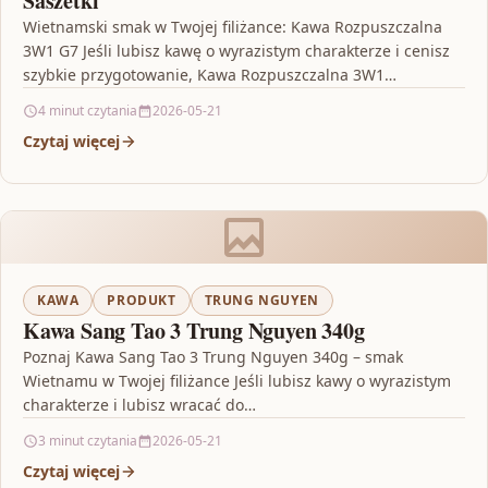
Saszetki
Wietnamski smak w Twojej filiżance: Kawa Rozpuszczalna
3W1 G7 Jeśli lubisz kawę o wyrazistym charakterze i cenisz
szybkie przygotowanie, Kawa Rozpuszczalna 3W1
Wietnamska G7…
4 minut czytania
2026-05-21
Czytaj więcej
KAWA
PRODUKT
TRUNG NGUYEN
Kawa Sang Tao 3 Trung Nguyen 340g
Poznaj Kawa Sang Tao 3 Trung Nguyen 340g – smak
Wietnamu w Twojej filiżance Jeśli lubisz kawy o wyrazistym
charakterze i lubisz wracać do…
3 minut czytania
2026-05-21
Czytaj więcej