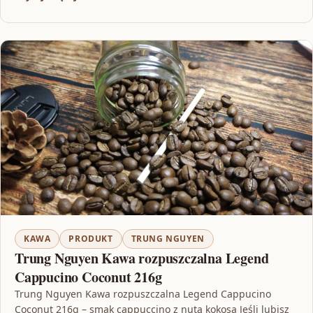
KAWA
PRODUKT
TRUNG NGUYEN
Trung Nguyen Kawa rozpuszczalna Legend
Cappucino Coconut 216g
Trung Nguyen Kawa rozpuszczalna Legend Cappucino
Coconut 216g – smak cappuccino z nutą kokosa Jeśli lubisz