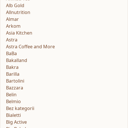
Alb Gold
Allnutrition
Almar
Arkom
Asia Kitchen
Astra
Astra Coffee and More
BaBa
Bakalland
Bakra
Barilla
Bartolini
Bazzara
Belin
Belmio
Bez kategorii
Bialetti
Big Active