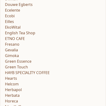
Douwe Egberts
Ecelente
Ecobi
Eilles
EkoWital
English Tea Shop
ETNO CAFE
Fresano
Gevalia
Gimoka
Green Essence
Green Touch
HAYB SPECIALITY COFFEE
Hearts
Helcom
Herbapol
Herbata
Horeca