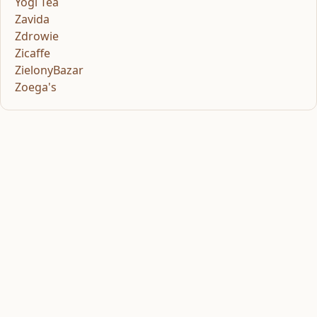
Yogi Tea
Zavida
Zdrowie
Zicaffe
ZielonyBazar
Zoega's