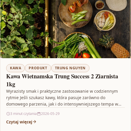
KAWA
PRODUKT
TRUNG NGUYEN
Kawa Wietnamska Trung Success 2 Ziarnista
1kg
Wyrazisty smak i praktyczne zastosowanie w codziennym
rytmie Jeśli szukasz kawy, która pasuje zarówno do
domowego parzenia, jak i do intensywniejszego tempa w
biurze,…
3 minut czytania
2026-05-29
Czytaj więcej