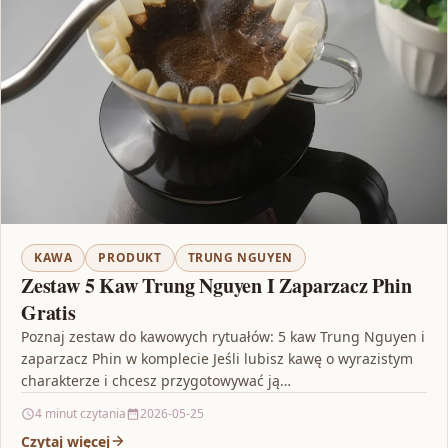
KAWA
PRODUKT
TRUNG NGUYEN
Zestaw 5 Kaw Trung Nguyen I Zaparzacz Phin
Gratis
Poznaj zestaw do kawowych rytuałów: 5 kaw Trung Nguyen i
zaparzacz Phin w komplecie Jeśli lubisz kawę o wyrazistym
charakterze i chcesz przygotowywać ją…
4 minut czytania
2026-05-25
Czytaj więcej