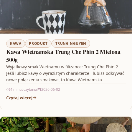
KAWA
PRODUKT
TRUNG NGUYEN
Kawa Wietnamska Trung Che Phin 2 Mielona
500g
Wyjątkowy smak Wietnamu w filiżance: Trung Che Phin 2
Jeśli lubisz kawy o wyrazistym charakterze i lubisz odkrywać
nowe połączenia smakowe, to Kawa Wietnamska…
4 minut czytania
2026-06-02
Czytaj więcej