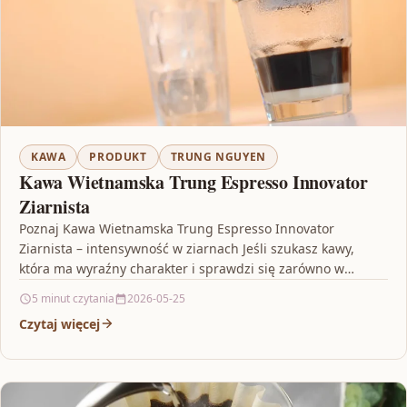
KAWA
PRODUKT
TRUNG NGUYEN
Kawa Wietnamska Trung Espresso Innovator
Ziarnista
Poznaj Kawa Wietnamska Trung Espresso Innovator
Ziarnista – intensywność w ziarnach Jeśli szukasz kawy,
która ma wyraźny charakter i sprawdzi się zarówno w
domowym…
5 minut czytania
2026-05-25
Czytaj więcej