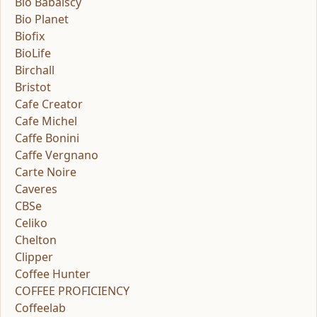
Bio Babalscy
Bio Planet
Biofix
BioLife
Birchall
Bristot
Cafe Creator
Cafe Michel
Caffe Bonini
Caffe Vergnano
Carte Noire
Caveres
CBSe
Celiko
Chelton
Clipper
Coffee Hunter
COFFEE PROFICIENCY
Coffeelab