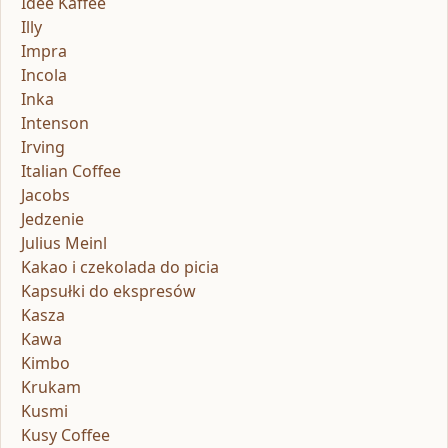
Idee Kaffee
Illy
Impra
Incola
Inka
Intenson
Irving
Italian Coffee
Jacobs
Jedzenie
Julius Meinl
Kakao i czekolada do picia
Kapsułki do ekspresów
Kasza
Kawa
Kimbo
Krukam
Kusmi
Kusy Coffee