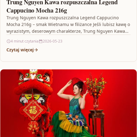
Trung Nguyen Kawa rozpuszczalna Legend
Cappucino Mocha 216g
Trung Nguyen Kawa rozpuszczalna Legend Cappucino
Mocha 216g – smak Wietnamu w filiżance Jeśli lubisz kawę o
wyrazistym, deserowym charakterze, Trung Nguyen Kawa
rozpuszczalna…
4 minut czytania
2026-05-23
Czytaj więcej