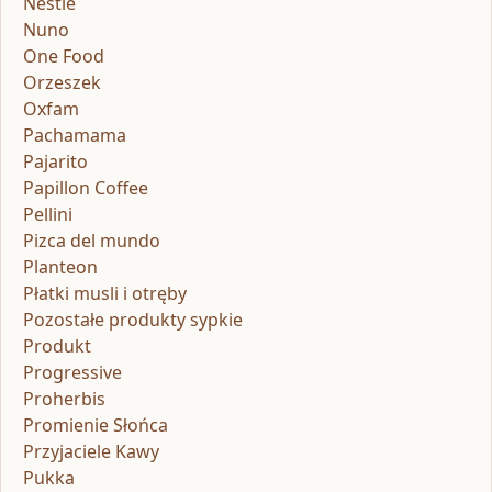
Nestle
Nuno
One Food
Orzeszek
Oxfam
Pachamama
Pajarito
Papillon Coffee
Pellini
Pizca del mundo
Planteon
Płatki musli i otręby
Pozostałe produkty sypkie
Produkt
Progressive
Proherbis
Promienie Słońca
Przyjaciele Kawy
Pukka