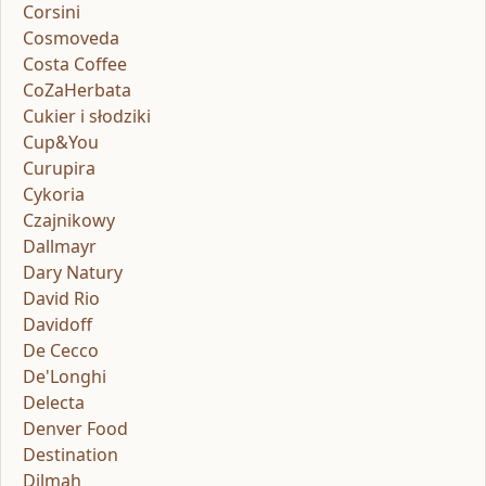
Corsini
Cosmoveda
Costa Coffee
CoZaHerbata
Cukier i słodziki
Cup&You
Curupira
Cykoria
Czajnikowy
Dallmayr
Dary Natury
David Rio
Davidoff
De Cecco
De'Longhi
Delecta
Denver Food
Destination
Dilmah