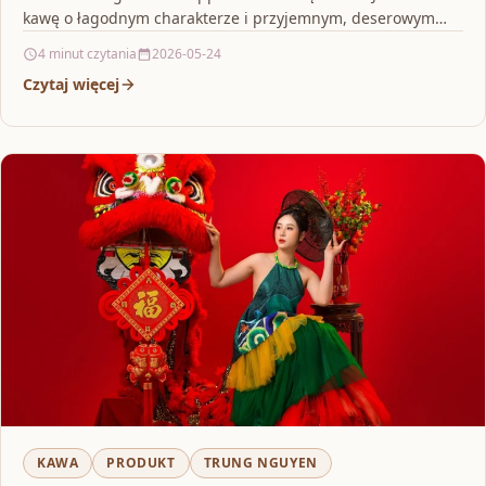
kawę o łagodnym charakterze i przyjemnym, deserowym
aromacie,…
4 minut czytania
2026-05-24
Czytaj więcej
KAWA
PRODUKT
TRUNG NGUYEN