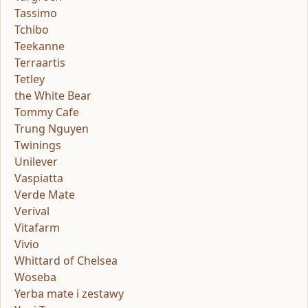
Tassimo
Tchibo
Teekanne
Terraartis
Tetley
the White Bear
Tommy Cafe
Trung Nguyen
Twinings
Unilever
Vaspiatta
Verde Mate
Verival
Vitafarm
Vivio
Whittard of Chelsea
Woseba
Yerba mate i zestawy