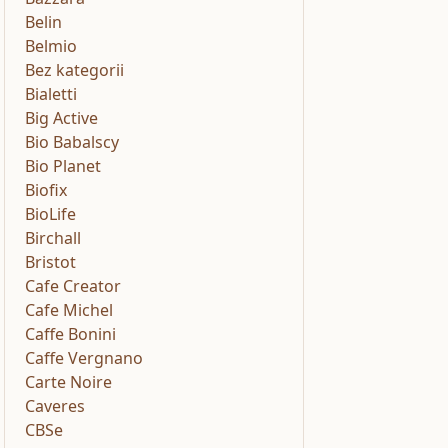
Belin
Belmio
Bez kategorii
Bialetti
Big Active
Bio Babalscy
Bio Planet
Biofix
BioLife
Birchall
Bristot
Cafe Creator
Cafe Michel
Caffe Bonini
Caffe Vergnano
Carte Noire
Caveres
CBSe