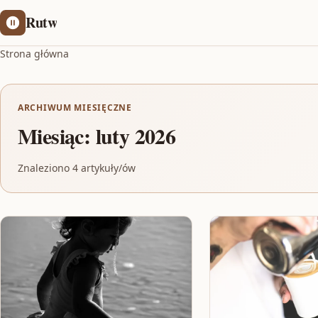
Rutw
Strona główna
ARCHIWUM MIESIĘCZNE
Miesiąc:
luty 2026
Znaleziono 4 artykuły/ów