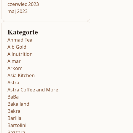
czerwiec 2023
maj 2023
Kategorie
Ahmad Tea
Alb Gold
Allnutrition
Almar
Arkom
Asia Kitchen
Astra
Astra Coffee and More
BaBa
Bakalland
Bakra
Barilla
Bartolini
Bazzara