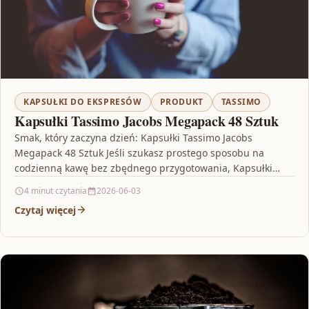
KAPSUŁKI DO EKSPRESÓW
PRODUKT
TASSIMO
Kapsułki Tassimo Jacobs Megapack 48 Sztuk
Smak, który zaczyna dzień: Kapsułki Tassimo Jacobs
Megapack 48 Sztuk Jeśli szukasz prostego sposobu na
codzienną kawę bez zbędnego przygotowania, Kapsułki
Tassimo Jacobs Megapack…
4 minut czytania
2026-06-03
Czytaj więcej