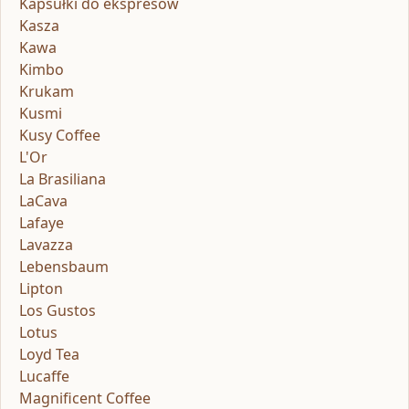
Kapsułki do ekspresów
Kasza
Kawa
Kimbo
Krukam
Kusmi
Kusy Coffee
L'Or
La Brasiliana
LaCava
Lafaye
Lavazza
Lebensbaum
Lipton
Los Gustos
Lotus
Loyd Tea
Lucaffe
Magnificent Coffee