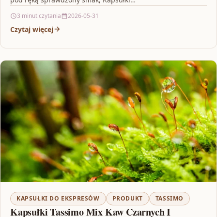
3 minut czytania
2026-05-31
Czytaj więcej
KAPSUŁKI DO EKSPRESÓW
PRODUKT
TASSIMO
Kapsułki Tassimo Mix Kaw Czarnych I