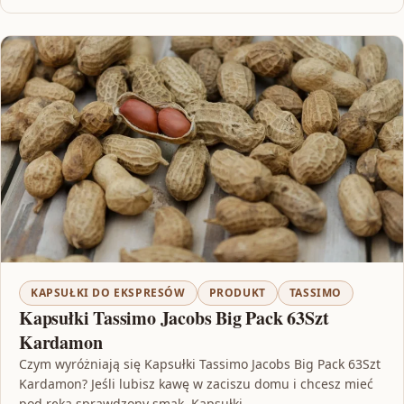
KAPSUŁKI DO EKSPRESÓW
PRODUKT
TASSIMO
Kapsułki Tassimo Jacobs Big Pack 63Szt
Kardamon
Czym wyróżniają się Kapsułki Tassimo Jacobs Big Pack 63Szt
Kardamon? Jeśli lubisz kawę w zaciszu domu i chcesz mieć
pod ręką sprawdzony smak, Kapsułki…