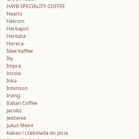
HAYB SPECIALITY COFFEE
Hearts
Helcom
Herbapol
Herbata
Horeca
Idee Kaffee
Illy
Impra
Incola
Inka
Intenson
Irving
Italian Coffee
Jacobs
Jedzenie
Julius Meinl
Kakao i czekolada do picia