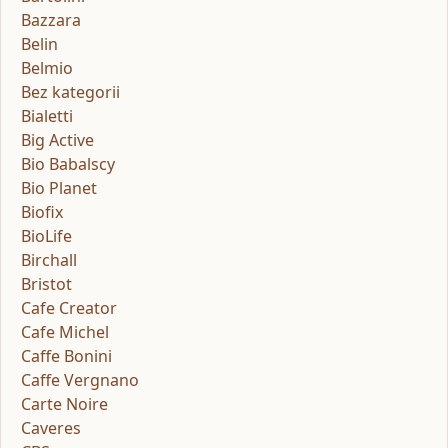
Bazzara
Belin
Belmio
Bez kategorii
Bialetti
Big Active
Bio Babalscy
Bio Planet
Biofix
BioLife
Birchall
Bristot
Cafe Creator
Cafe Michel
Caffe Bonini
Caffe Vergnano
Carte Noire
Caveres