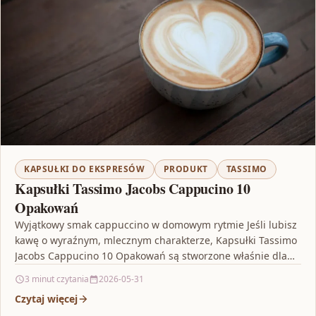
KAPSUŁKI DO EKSPRESÓW
PRODUKT
TASSIMO
Kapsułki Tassimo Jacobs Cappucino 10
Opakowań
Wyjątkowy smak cappuccino w domowym rytmie Jeśli lubisz
kawę o wyraźnym, mlecznym charakterze, Kapsułki Tassimo
Jacobs Cappucino 10 Opakowań są stworzone właśnie dla
Ciebie.…
3 minut czytania
2026-05-31
Czytaj więcej