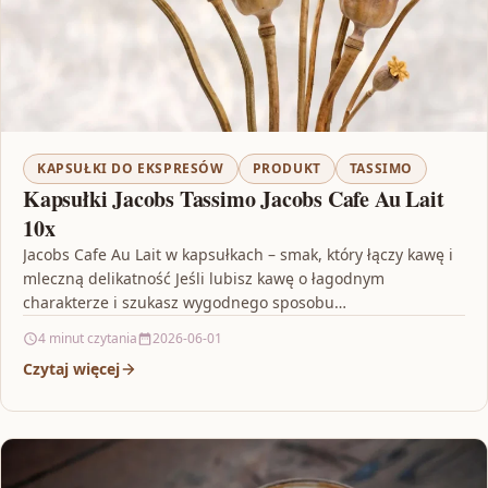
KAPSUŁKI DO EKSPRESÓW
PRODUKT
TASSIMO
Kapsułki Jacobs Tassimo Jacobs Cafe Au Lait
10x
Jacobs Cafe Au Lait w kapsułkach – smak, który łączy kawę i
mleczną delikatność Jeśli lubisz kawę o łagodnym
charakterze i szukasz wygodnego sposobu…
4 minut czytania
2026-06-01
Czytaj więcej