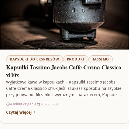
KAPSUŁKI DO EKSPRESÓW
PRODUKT
TASSIMO
Kapsułki Tassimo Jacobs Caffe Crema Classico
xl10x
Wyjątkowa kawa w kapsułkach – Kapsułki Tassimo Jacobs
Caffe Crema Classico xl10x Jeśli szukasz sposobu na szybkie
przygotowanie filiżanki z wyraźnym charakterem, Kapsułki
Tassimo…
4 minut czytania
2026-06-02
Czytaj więcej