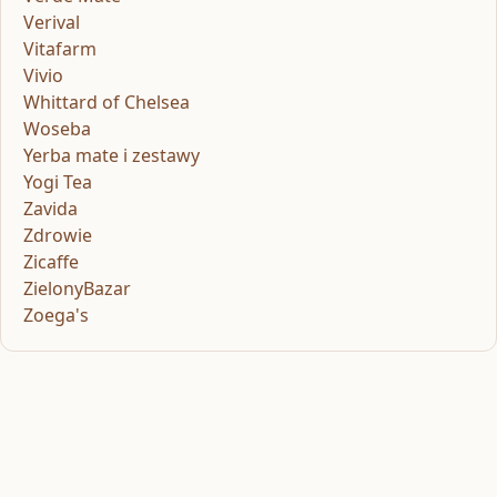
Verival
Vitafarm
Vivio
Whittard of Chelsea
Woseba
Yerba mate i zestawy
Yogi Tea
Zavida
Zdrowie
Zicaffe
ZielonyBazar
Zoega's