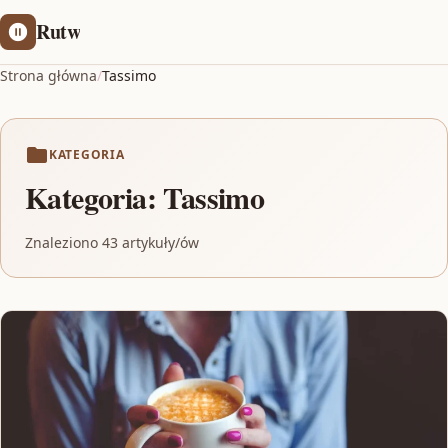
Rutw
Strona główna
/
Tassimo
KATEGORIA
Kategoria:
Tassimo
Znaleziono 43 artykuły/ów