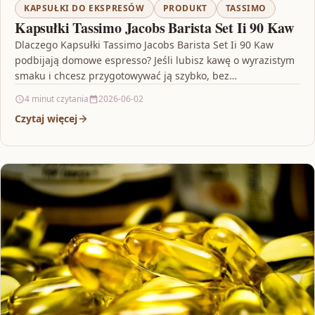
KAPSUŁKI DO EKSPRESÓW
PRODUKT
TASSIMO
Kapsułki Tassimo Jacobs Barista Set Ii 90 Kaw
Dlaczego Kapsułki Tassimo Jacobs Barista Set Ii 90 Kaw
podbijają domowe espresso? Jeśli lubisz kawę o wyrazistym
smaku i chcesz przygotowywać ją szybko, bez…
4 minut czytania
2026-06-02
Czytaj więcej