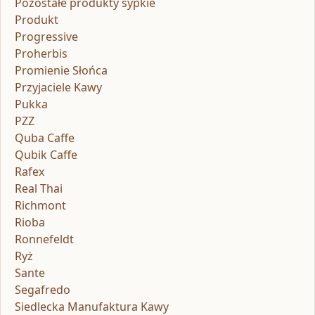
Pozostałe produkty sypkie
Produkt
Progressive
Proherbis
Promienie Słońca
Przyjaciele Kawy
Pukka
PZZ
Quba Caffe
Qubik Caffe
Rafex
Real Thai
Richmont
Rioba
Ronnefeldt
Ryż
Sante
Segafredo
Siedlecka Manufaktura Kawy