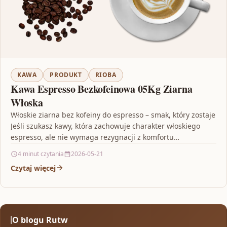
KAWA
PRODUKT
RIOBA
Kawa Espresso Bezkofeinowa 05Kg Ziarna
Włoska
Włoskie ziarna bez kofeiny do espresso – smak, który zostaje
Jeśli szukasz kawy, która zachowuje charakter włoskiego
espresso, ale nie wymaga rezygnacji z komfortu…
4 minut czytania
2026-05-21
Czytaj więcej
O blogu Rutw