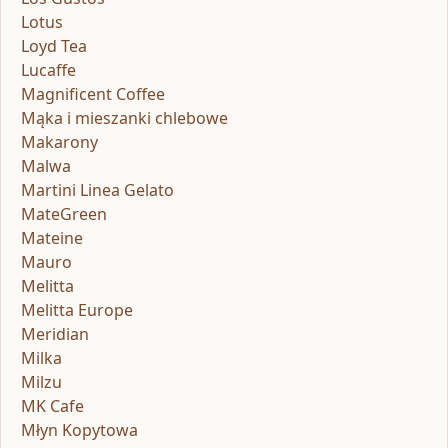
Lotus
Loyd Tea
Lucaffe
Magnificent Coffee
Mąka i mieszanki chlebowe
Makarony
Malwa
Martini Linea Gelato
MateGreen
Mateine
Mauro
Melitta
Melitta Europe
Meridian
Milka
Milzu
MK Cafe
Młyn Kopytowa