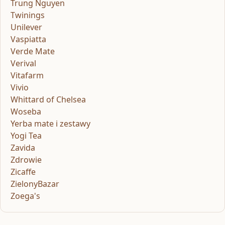
Trung Nguyen
Twinings
Unilever
Vaspiatta
Verde Mate
Verival
Vitafarm
Vivio
Whittard of Chelsea
Woseba
Yerba mate i zestawy
Yogi Tea
Zavida
Zdrowie
Zicaffe
ZielonyBazar
Zoega's