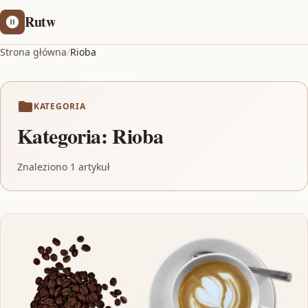
Rutw
Strona główna
/
Rioba
KATEGORIA
Kategoria:
Rioba
Znaleziono 1 artykuł