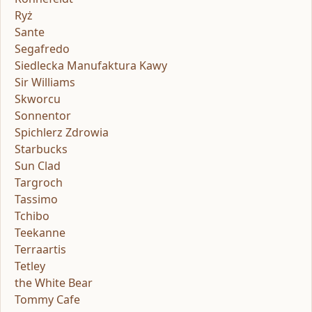
Ryż
Sante
Segafredo
Siedlecka Manufaktura Kawy
Sir Williams
Skworcu
Sonnentor
Spichlerz Zdrowia
Starbucks
Sun Clad
Targroch
Tassimo
Tchibo
Teekanne
Terraartis
Tetley
the White Bear
Tommy Cafe