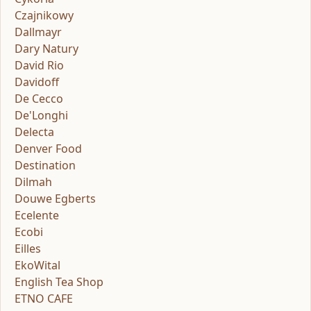
Czajnikowy
Dallmayr
Dary Natury
David Rio
Davidoff
De Cecco
De'Longhi
Delecta
Denver Food
Destination
Dilmah
Douwe Egberts
Ecelente
Ecobi
Eilles
EkoWital
English Tea Shop
ETNO CAFE