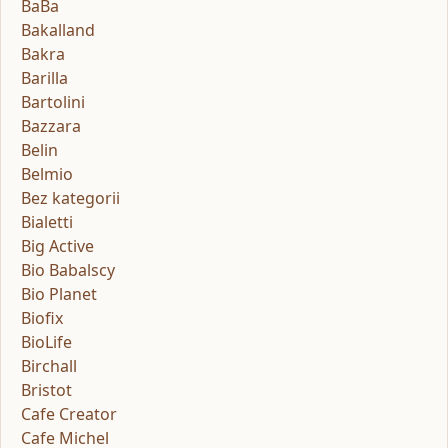
BaBa
Bakalland
Bakra
Barilla
Bartolini
Bazzara
Belin
Belmio
Bez kategorii
Bialetti
Big Active
Bio Babalscy
Bio Planet
Biofix
BioLife
Birchall
Bristot
Cafe Creator
Cafe Michel