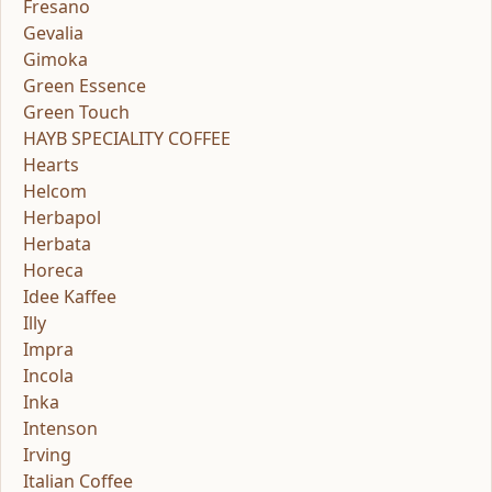
Fresano
Gevalia
Gimoka
Green Essence
Green Touch
HAYB SPECIALITY COFFEE
Hearts
Helcom
Herbapol
Herbata
Horeca
Idee Kaffee
Illy
Impra
Incola
Inka
Intenson
Irving
Italian Coffee