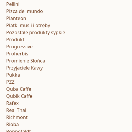
Pellini
Pizca del mundo
Planteon
Płatki musli i otręby
Pozostałe produkty sypkie
Produkt
Progressive
Proherbis
Promienie Słońca
Przyjaciele Kawy
Pukka
PZZ
Quba Caffe
Qubik Caffe
Rafex
Real Thai
Richmont
Rioba
Ronnefeldt