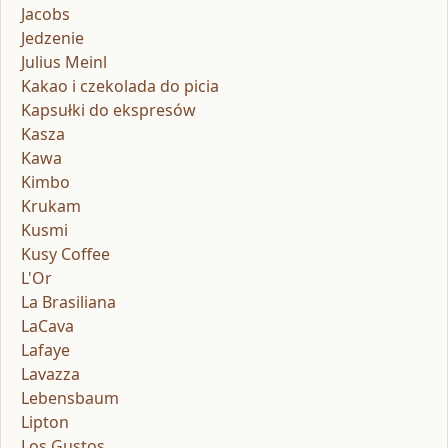
Jacobs
Jedzenie
Julius Meinl
Kakao i czekolada do picia
Kapsułki do ekspresów
Kasza
Kawa
Kimbo
Krukam
Kusmi
Kusy Coffee
L'Or
La Brasiliana
LaCava
Lafaye
Lavazza
Lebensbaum
Lipton
Los Gustos