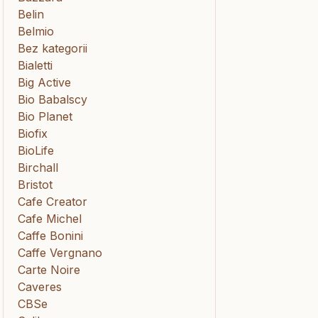
Belin
Belmio
Bez kategorii
Bialetti
Big Active
Bio Babalscy
Bio Planet
Biofix
BioLife
Birchall
Bristot
Cafe Creator
Cafe Michel
Caffe Bonini
Caffe Vergnano
Carte Noire
Caveres
CBSe