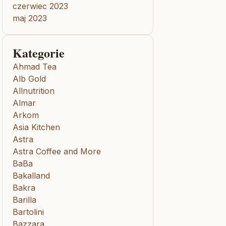
czerwiec 2023
maj 2023
Kategorie
Ahmad Tea
Alb Gold
Allnutrition
Almar
Arkom
Asia Kitchen
Astra
Astra Coffee and More
BaBa
Bakalland
Bakra
Barilla
Bartolini
Bazzara