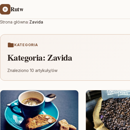
Rutw
Strona główna
/
Zavida
KATEGORIA
Kategoria:
Zavida
Znaleziono 10 artykuły/ów