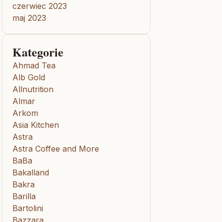
czerwiec 2023
maj 2023
Kategorie
Ahmad Tea
Alb Gold
Allnutrition
Almar
Arkom
Asia Kitchen
Astra
Astra Coffee and More
BaBa
Bakalland
Bakra
Barilla
Bartolini
Bazzara