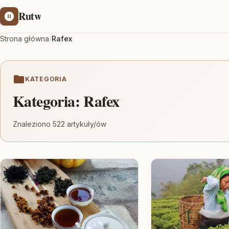
Rutw
Strona główna
/
Rafex
KATEGORIA
Kategoria:
Rafex
Znaleziono 522 artykuły/ów