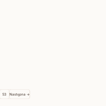
53
Następna →