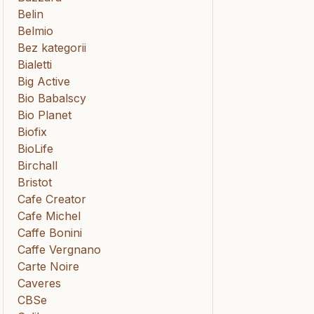
Belin
Belmio
Bez kategorii
Bialetti
Big Active
Bio Babalscy
Bio Planet
Biofix
BioLife
Birchall
Bristot
Cafe Creator
Cafe Michel
Caffe Bonini
Caffe Vergnano
Carte Noire
Caveres
CBSe