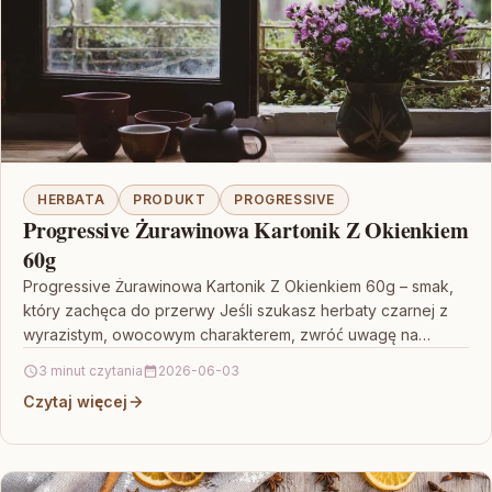
HERBATA
PRODUKT
PROGRESSIVE
Progressive Żurawinowa Kartonik Z Okienkiem
60g
Progressive Żurawinowa Kartonik Z Okienkiem 60g – smak,
który zachęca do przerwy Jeśli szukasz herbaty czarnej z
wyrazistym, owocowym charakterem, zwróć uwagę na
Progressive…
3 minut czytania
2026-06-03
Czytaj więcej