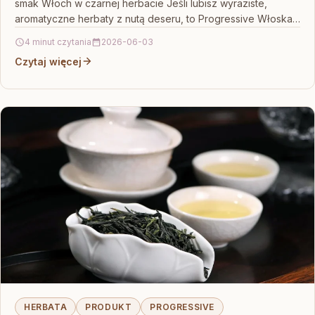
smak Włoch w czarnej herbacie Jeśli lubisz wyraziste,
aromatyczne herbaty z nutą deseru, to Progressive Włoska…
4 minut czytania
2026-06-03
Czytaj więcej
HERBATA
PRODUKT
PROGRESSIVE