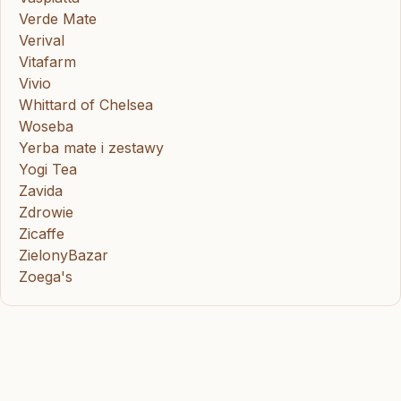
Verde Mate
Verival
Vitafarm
Vivio
Whittard of Chelsea
Woseba
Yerba mate i zestawy
Yogi Tea
Zavida
Zdrowie
Zicaffe
ZielonyBazar
Zoega's