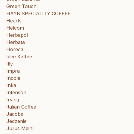
Green Touch
HAYB SPECIALITY COFFEE
Hearts
Helcom
Herbapol
Herbata
Horeca
Idee Kaffee
Illy
Impra
Incola
Inka
Intenson
Irving
Italian Coffee
Jacobs
Jedzenie
Julius Meinl