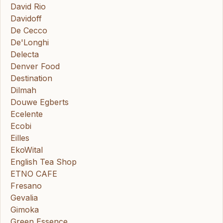
David Rio
Davidoff
De Cecco
De'Longhi
Delecta
Denver Food
Destination
Dilmah
Douwe Egberts
Ecelente
Ecobi
Eilles
EkoWital
English Tea Shop
ETNO CAFE
Fresano
Gevalia
Gimoka
Green Essence