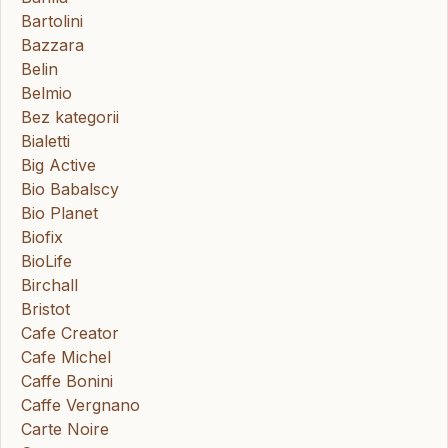
Bartolini
Bazzara
Belin
Belmio
Bez kategorii
Bialetti
Big Active
Bio Babalscy
Bio Planet
Biofix
BioLife
Birchall
Bristot
Cafe Creator
Cafe Michel
Caffe Bonini
Caffe Vergnano
Carte Noire