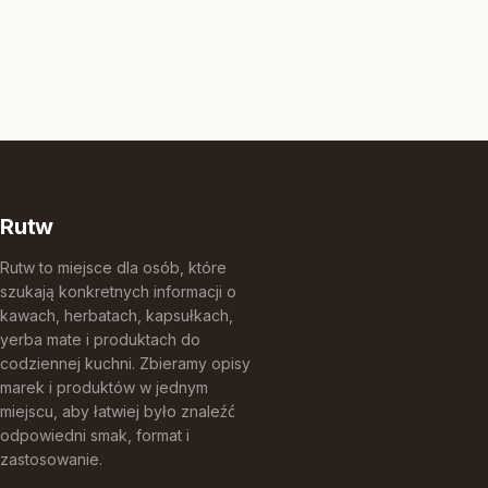
Rutw
Rutw to miejsce dla osób, które
szukają konkretnych informacji o
kawach, herbatach, kapsułkach,
yerba mate i produktach do
codziennej kuchni. Zbieramy opisy
marek i produktów w jednym
miejscu, aby łatwiej było znaleźć
odpowiedni smak, format i
zastosowanie.