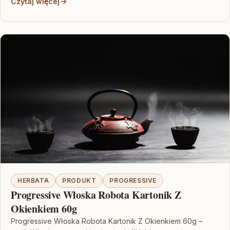
Czytaj więcej
HERBATA
PRODUKT
PROGRESSIVE
Progressive Włoska Robota Kartonik Z
Okienkiem 60g
Progressive Włoska Robota Kartonik Z Okienkiem 60g –