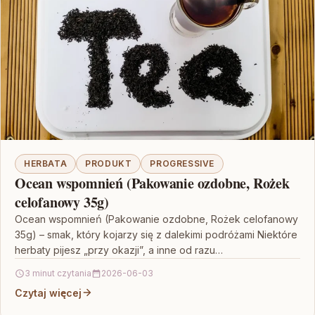
HERBATA
PRODUKT
PROGRESSIVE
Ocean wspomnień (Pakowanie ozdobne, Rożek
celofanowy 35g)
Ocean wspomnień (Pakowanie ozdobne, Rożek celofanowy
35g) – smak, który kojarzy się z dalekimi podróżami Niektóre
herbaty pijesz „przy okazji”, a inne od razu…
3 minut czytania
2026-06-03
Czytaj więcej