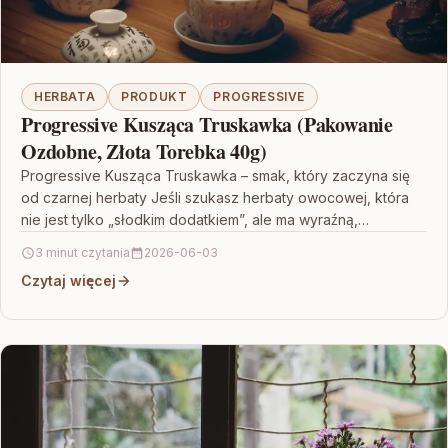
HERBATA
PRODUKT
PROGRESSIVE
Progressive Kusząca Truskawka (Pakowanie
Ozdobne, Złota Torebka 40g)
Progressive Kusząca Truskawka – smak, który zaczyna się
od czarnej herbaty Jeśli szukasz herbaty owocowej, która
nie jest tylko „słodkim dodatkiem”, ale ma wyraźną,…
3 minut czytania
2026-06-03
Czytaj więcej