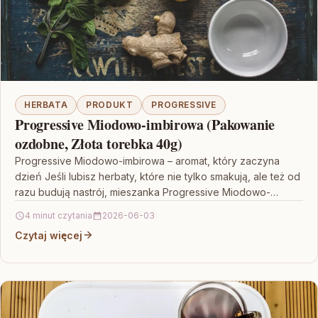
HERBATA
PRODUKT
PROGRESSIVE
Progressive Miodowo-imbirowa (Pakowanie
ozdobne, Złota torebka 40g)
Progressive Miodowo-imbirowa – aromat, który zaczyna
dzień Jeśli lubisz herbaty, które nie tylko smakują, ale też od
razu budują nastrój, mieszanka Progressive Miodowo-
imbirowa (Pakowanie…
4 minut czytania
2026-06-03
Czytaj więcej