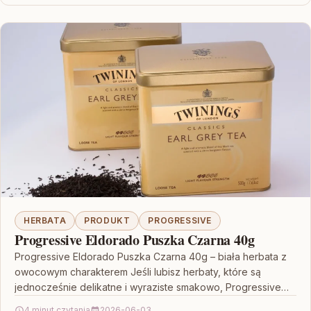
HERBATA
PRODUKT
PROGRESSIVE
Progressive Eldorado Puszka Czarna 40g
Progressive Eldorado Puszka Czarna 40g – biała herbata z
owocowym charakterem Jeśli lubisz herbaty, które są
jednocześnie delikatne i wyraziste smakowo, Progressive
Eldorado Puszka…
4 minut czytania
2026-06-03