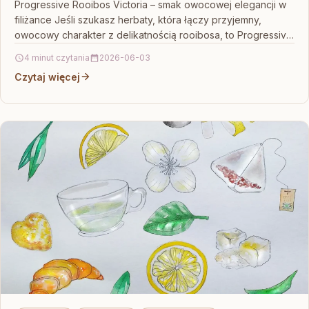
Progressive Rooibos Victoria – smak owocowej elegancji w
filiżance Jeśli szukasz herbaty, która łączy przyjemny,
owocowy charakter z delikatnością rooibosa, to Progressive
Rooibos Victoria…
4 minut czytania
2026-06-03
Czytaj więcej