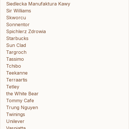
Siedlecka Manufaktura Kawy
Sir Williams
Skworcu
Sonnentor
Spichlerz Zdrowia
Starbucks
Sun Clad
Targroch
Tassimo
Tchibo
Teekanne
Terraartis
Tetley
the White Bear
Tommy Cafe
Trung Nguyen
Twinings
Unilever
Vaspiatta