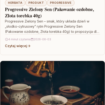
HERBATA
PRODUKT
PROGRESSIVE
Progressive Zielony Sen (Pakowanie ozdobne,
Złota torebka 40g)
Progressive Zielony Sen – smak, który układa dzień w
„słodko-cytrusowy” rytm Progressive Zielony Sen
(Pakowanie ozdobne, Złota torebka 40g) to propozycja dla
tych, którzy…
4 minut czytania
2026-06-03
Czytaj więcej