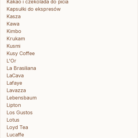
Kakao i czekolada do picia
Kapsułki do ekspresów
Kasza
Kawa
Kimbo
Krukam
Kusmi
Kusy Coffee
L'Or
La Brasiliana
LaCava
Lafaye
Lavazza
Lebensbaum
Lipton
Los Gustos
Lotus
Loyd Tea
Lucaffe