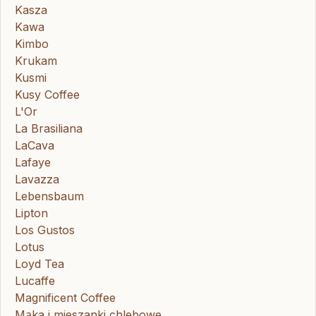
Kasza
Kawa
Kimbo
Krukam
Kusmi
Kusy Coffee
L'Or
La Brasiliana
LaCava
Lafaye
Lavazza
Lebensbaum
Lipton
Los Gustos
Lotus
Loyd Tea
Lucaffe
Magnificent Coffee
Mąka i mieszanki chlebowe