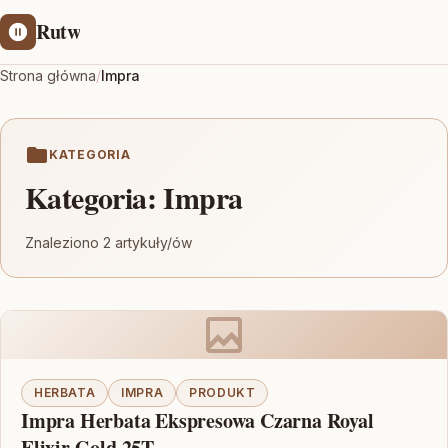
Rutw
Strona główna
/
Impra
KATEGORIA
Kategoria:
Impra
Znaleziono 2 artykuły/ów
HERBATA
IMPRA
PRODUKT
Impra Herbata Ekspresowa Czarna Royal
Elixir Gold 25T