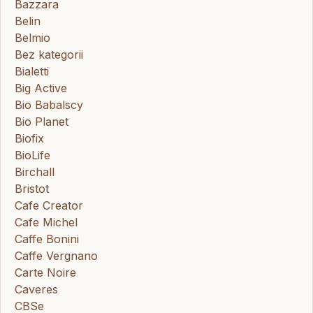
Bazzara
Belin
Belmio
Bez kategorii
Bialetti
Big Active
Bio Babalscy
Bio Planet
Biofix
BioLife
Birchall
Bristot
Cafe Creator
Cafe Michel
Caffe Bonini
Caffe Vergnano
Carte Noire
Caveres
CBSe