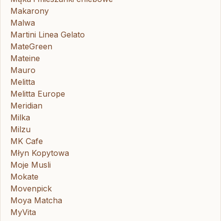
Makarony
Malwa
Martini Linea Gelato
MateGreen
Mateine
Mauro
Melitta
Melitta Europe
Meridian
Milka
Milzu
MK Cafe
Młyn Kopytowa
Moje Musli
Mokate
Movenpick
Moya Matcha
MyVita