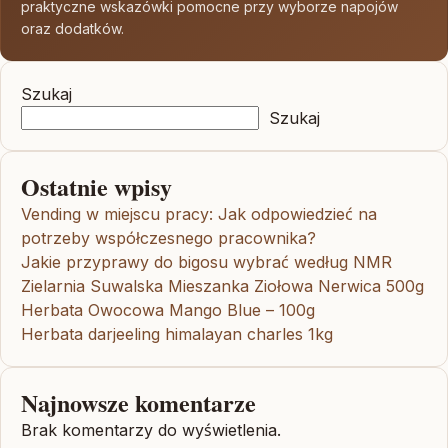
praktyczne wskazówki pomocne przy wyborze napojów
oraz dodatków.
Szukaj
Szukaj
Ostatnie wpisy
Vending w miejscu pracy: Jak odpowiedzieć na
potrzeby współczesnego pracownika?
Jakie przyprawy do bigosu wybrać według NMR
Zielarnia Suwalska Mieszanka Ziołowa Nerwica 500g
Herbata Owocowa Mango Blue – 100g
Herbata darjeeling himalayan charles 1kg
Najnowsze komentarze
Brak komentarzy do wyświetlenia.