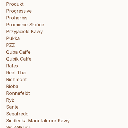
Produkt
Progressive
Proherbis
Promienie Słońca
Przyjaciele Kawy
Pukka
PZZ
Quba Caffe
Qubik Caffe
Rafex
Real Thai
Richmont
Rioba
Ronnefeldt
Ryż
Sante
Segafredo
Siedlecka Manufaktura Kawy
Sir Williams