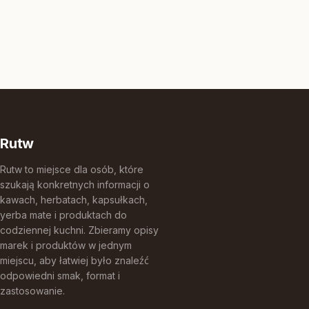
Rutw
Rutw to miejsce dla osób, które
szukają konkretnych informacji o
kawach, herbatach, kapsułkach,
yerba mate i produktach do
codziennej kuchni. Zbieramy opisy
marek i produktów w jednym
miejscu, aby łatwiej było znaleźć
odpowiedni smak, format i
zastosowanie.