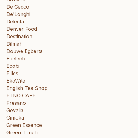
De Cecco
De'Longhi
Delecta
Denver Food
Destination
Dilmah
Douwe Egberts
Ecelente
Ecobi
Eilles
EkoWital
English Tea Shop
ETNO CAFE
Fresano
Gevalia
Gimoka
Green Essence
Green Touch