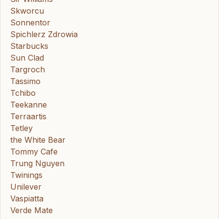
Skworcu
Sonnentor
Spichlerz Zdrowia
Starbucks
Sun Clad
Targroch
Tassimo
Tchibo
Teekanne
Terraartis
Tetley
the White Bear
Tommy Cafe
Trung Nguyen
Twinings
Unilever
Vaspiatta
Verde Mate