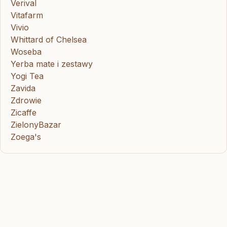
Verival
Vitafarm
Vivio
Whittard of Chelsea
Woseba
Yerba mate i zestawy
Yogi Tea
Zavida
Zdrowie
Zicaffe
ZielonyBazar
Zoega's