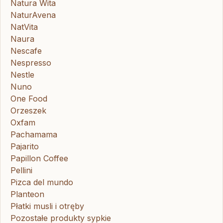
Natura Wita
NaturAvena
NatVita
Naura
Nescafe
Nespresso
Nestle
Nuno
One Food
Orzeszek
Oxfam
Pachamama
Pajarito
Papillon Coffee
Pellini
Pizca del mundo
Planteon
Płatki musli i otręby
Pozostałe produkty sypkie