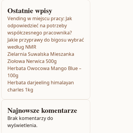
Ostatnie wpisy
Vending w miejscu pracy: Jak
odpowiedzieć na potrzeby
współczesnego pracownika?
Jakie przyprawy do bigosu wybrać
według NMR
Zielarnia Suwalska Mieszanka
Ziołowa Nerwica 500g
Herbata Owocowa Mango Blue –
100g
Herbata darjeeling himalayan
charles 1kg
Najnowsze komentarze
Brak komentarzy do
wyświetlenia.