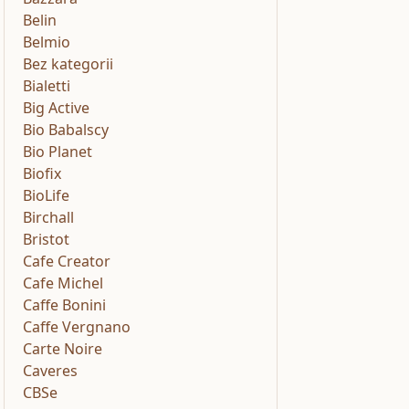
Belin
Belmio
Bez kategorii
Bialetti
Big Active
Bio Babalscy
Bio Planet
Biofix
BioLife
Birchall
Bristot
Cafe Creator
Cafe Michel
Caffe Bonini
Caffe Vergnano
Carte Noire
Caveres
CBSe