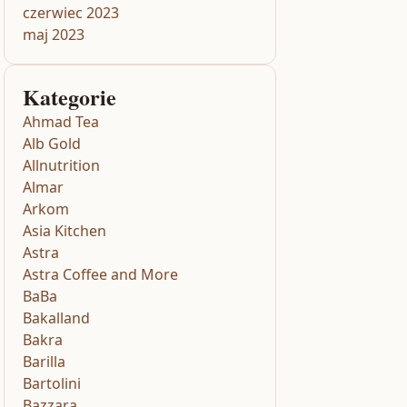
czerwiec 2023
maj 2023
Kategorie
Ahmad Tea
Alb Gold
Allnutrition
Almar
Arkom
Asia Kitchen
Astra
Astra Coffee and More
BaBa
Bakalland
Bakra
Barilla
Bartolini
Bazzara