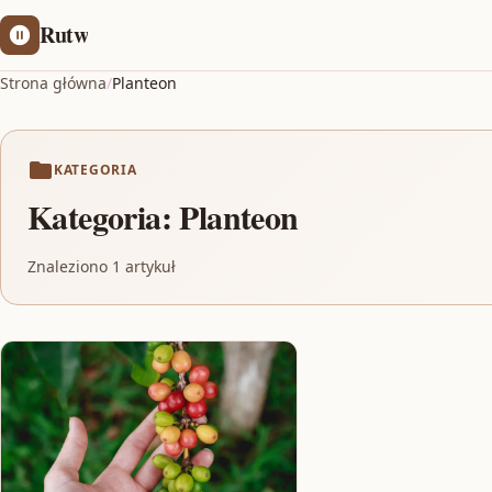
Rutw
Strona główna
/
Planteon
KATEGORIA
Kategoria:
Planteon
Znaleziono 1 artykuł