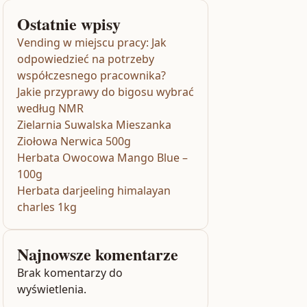
Ostatnie wpisy
Vending w miejscu pracy: Jak
odpowiedzieć na potrzeby
współczesnego pracownika?
Jakie przyprawy do bigosu wybrać
według NMR
Zielarnia Suwalska Mieszanka
Ziołowa Nerwica 500g
Herbata Owocowa Mango Blue –
100g
Herbata darjeeling himalayan
charles 1kg
Najnowsze komentarze
Brak komentarzy do
wyświetlenia.