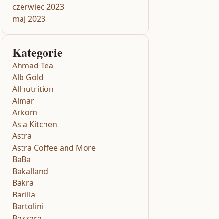
czerwiec 2023
maj 2023
Kategorie
Ahmad Tea
Alb Gold
Allnutrition
Almar
Arkom
Asia Kitchen
Astra
Astra Coffee and More
BaBa
Bakalland
Bakra
Barilla
Bartolini
Bazzara