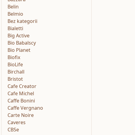
Belin
Belmio
Bez kategorii
Bialetti
Big Active
Bio Babalscy
Bio Planet
Biofix
BioLife
Birchall
Bristot
Cafe Creator
Cafe Michel
Caffe Bonini
Caffe Vergnano
Carte Noire
Caveres
CBSe