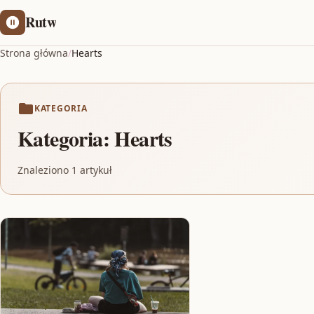
Rutw
Strona główna
/
Hearts
KATEGORIA
Kategoria:
Hearts
Znaleziono 1 artykuł