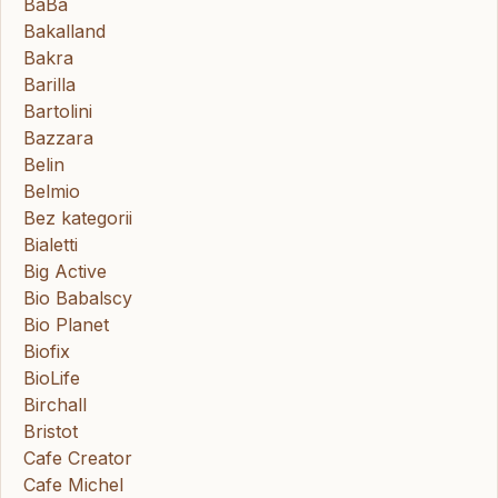
BaBa
Bakalland
Bakra
Barilla
Bartolini
Bazzara
Belin
Belmio
Bez kategorii
Bialetti
Big Active
Bio Babalscy
Bio Planet
Biofix
BioLife
Birchall
Bristot
Cafe Creator
Cafe Michel