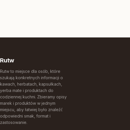
Rutw
Rutw to miejsce dla osób, które
szukają konkretnych informacji o
kawach, herbatach, kapsułkach,
yerba mate i produktach do
codziennej kuchni. Zbieramy opisy
marek i produktów w jednym
miejscu, aby łatwiej było znaleźć
odpowiedni smak, format i
zastosowanie.