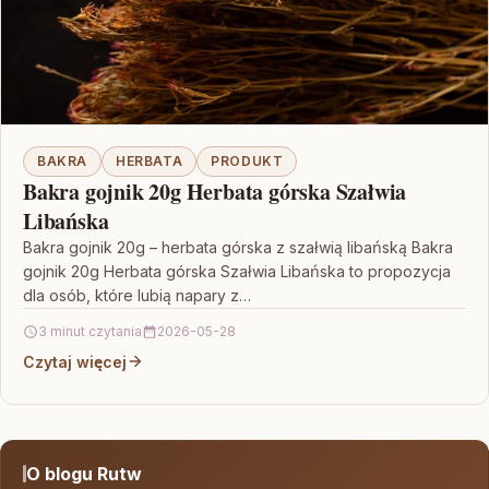
BAKRA
HERBATA
PRODUKT
Bakra gojnik 20g Herbata górska Szałwia
Libańska
Bakra gojnik 20g – herbata górska z szałwią libańską Bakra
gojnik 20g Herbata górska Szałwia Libańska to propozycja
dla osób, które lubią napary z…
3 minut czytania
2026-05-28
Czytaj więcej
O blogu Rutw