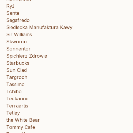
Ryż
Sante
Segafredo
Siedlecka Manufaktura Kawy
Sir Williams
Skworcu
Sonnentor
Spichlerz Zdrowia
Starbucks
Sun Clad
Targroch
Tassimo
Tchibo
Teekanne
Terraartis
Tetley
the White Bear
Tommy Cafe