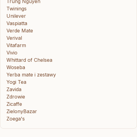
Trung Nguyen
Twinings
Unilever
Vaspiatta
Verde Mate
Verival
Vitafarm
Vivio
Whittard of Chelsea
Woseba
Yerba mate i zestawy
Yogi Tea
Zavida
Zdrowie
Zicaffe
ZielonyBazar
Zoega's