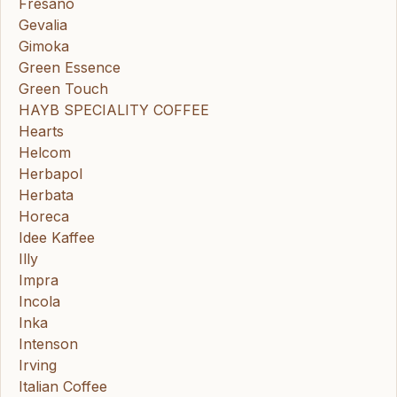
Fresano
Gevalia
Gimoka
Green Essence
Green Touch
HAYB SPECIALITY COFFEE
Hearts
Helcom
Herbapol
Herbata
Horeca
Idee Kaffee
Illy
Impra
Incola
Inka
Intenson
Irving
Italian Coffee