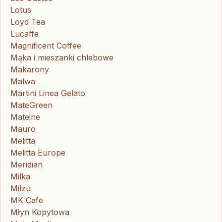
Lotus
Loyd Tea
Lucaffe
Magnificent Coffee
Mąka i mieszanki chlebowe
Makarony
Malwa
Martini Linea Gelato
MateGreen
Mateine
Mauro
Melitta
Melitta Europe
Meridian
Milka
Milzu
MK Cafe
Młyn Kopytowa