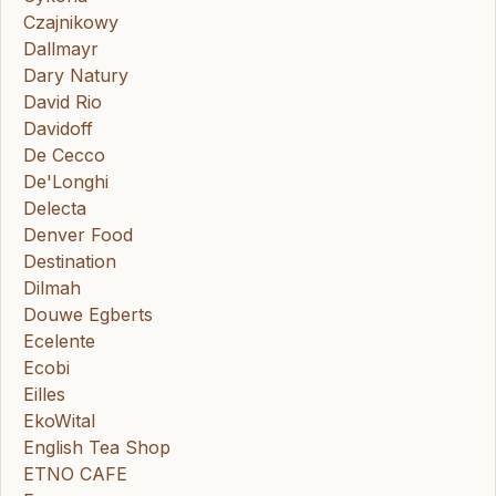
Czajnikowy
Dallmayr
Dary Natury
David Rio
Davidoff
De Cecco
De'Longhi
Delecta
Denver Food
Destination
Dilmah
Douwe Egberts
Ecelente
Ecobi
Eilles
EkoWital
English Tea Shop
ETNO CAFE