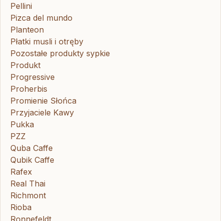
Pellini
Pizca del mundo
Planteon
Płatki musli i otręby
Pozostałe produkty sypkie
Produkt
Progressive
Proherbis
Promienie Słońca
Przyjaciele Kawy
Pukka
PZZ
Quba Caffe
Qubik Caffe
Rafex
Real Thai
Richmont
Rioba
Ronnefeldt