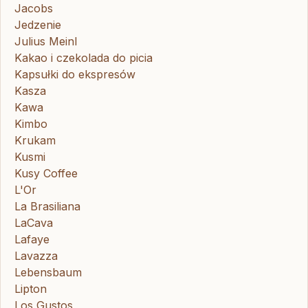
Jacobs
Jedzenie
Julius Meinl
Kakao i czekolada do picia
Kapsułki do ekspresów
Kasza
Kawa
Kimbo
Krukam
Kusmi
Kusy Coffee
L'Or
La Brasiliana
LaCava
Lafaye
Lavazza
Lebensbaum
Lipton
Los Gustos