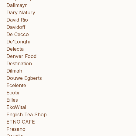
Dallmayr
Dary Natury
David Rio
Davidoff
De Cecco
De'Longhi
Delecta
Denver Food
Destination
Dilmah
Douwe Egberts
Ecelente
Ecobi
Eilles
EkoWital
English Tea Shop
ETNO CAFE
Fresano