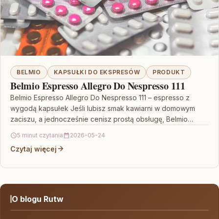
BELMIO
KAPSUŁKI DO EKSPRESÓW
PRODUKT
Belmio Espresso Allegro Do Nespresso 111
Belmio Espresso Allegro Do Nespresso 111 – espresso z
wygodą kapsułek Jeśli lubisz smak kawiarni w domowym
zaciszu, a jednocześnie cenisz prostą obsługę, Belmio…
5 minut czytania
2026-05-24
Czytaj więcej
O blogu Rutw