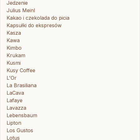
Jedzenie
Julius Meinl
Kakao i czekolada do picia
Kapsułki do ekspresów
Kasza
Kawa
Kimbo
Krukam
Kusmi
Kusy Coffee
L'Or
La Brasiliana
LaCava
Lafaye
Lavazza
Lebensbaum
Lipton
Los Gustos
Lotus