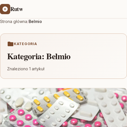
Rutw
Strona główna
/
Belmio
KATEGORIA
Kategoria:
Belmio
Znaleziono 1 artykuł