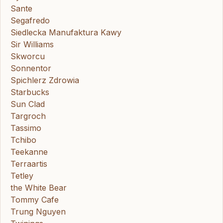
Sante
Segafredo
Siedlecka Manufaktura Kawy
Sir Williams
Skworcu
Sonnentor
Spichlerz Zdrowia
Starbucks
Sun Clad
Targroch
Tassimo
Tchibo
Teekanne
Terraartis
Tetley
the White Bear
Tommy Cafe
Trung Nguyen