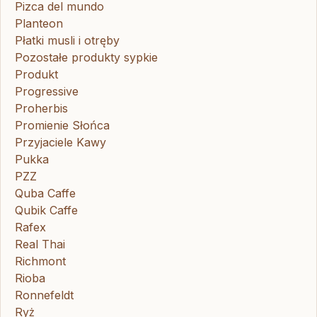
Pizca del mundo
Planteon
Płatki musli i otręby
Pozostałe produkty sypkie
Produkt
Progressive
Proherbis
Promienie Słońca
Przyjaciele Kawy
Pukka
PZZ
Quba Caffe
Qubik Caffe
Rafex
Real Thai
Richmont
Rioba
Ronnefeldt
Ryż