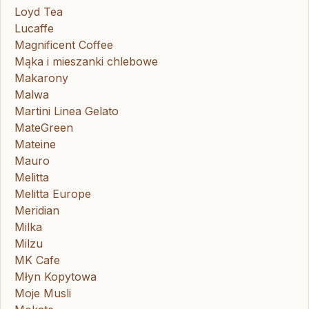
Loyd Tea
Lucaffe
Magnificent Coffee
Mąka i mieszanki chlebowe
Makarony
Malwa
Martini Linea Gelato
MateGreen
Mateine
Mauro
Melitta
Melitta Europe
Meridian
Milka
Milzu
MK Cafe
Młyn Kopytowa
Moje Musli