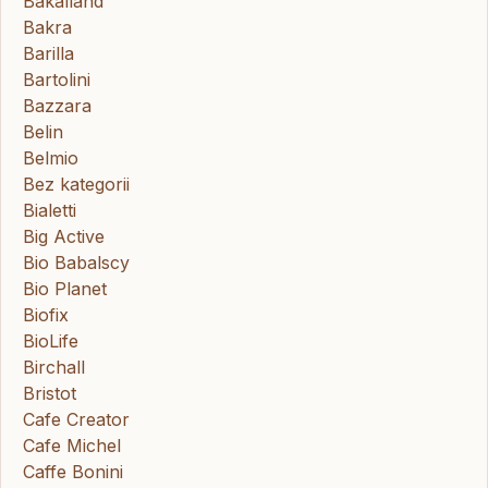
Bakalland
Bakra
Barilla
Bartolini
Bazzara
Belin
Belmio
Bez kategorii
Bialetti
Big Active
Bio Babalscy
Bio Planet
Biofix
BioLife
Birchall
Bristot
Cafe Creator
Cafe Michel
Caffe Bonini