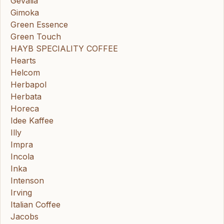
Gevalia
Gimoka
Green Essence
Green Touch
HAYB SPECIALITY COFFEE
Hearts
Helcom
Herbapol
Herbata
Horeca
Idee Kaffee
Illy
Impra
Incola
Inka
Intenson
Irving
Italian Coffee
Jacobs