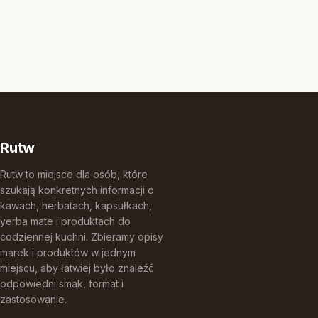
Rutw
Rutw to miejsce dla osób, które
szukają konkretnych informacji o
kawach, herbatach, kapsułkach,
yerba mate i produktach do
codziennej kuchni. Zbieramy opisy
marek i produktów w jednym
miejscu, aby łatwiej było znaleźć
odpowiedni smak, format i
zastosowanie.