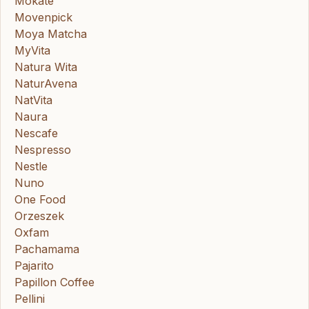
Mokate
Movenpick
Moya Matcha
MyVita
Natura Wita
NaturAvena
NatVita
Naura
Nescafe
Nespresso
Nestle
Nuno
One Food
Orzeszek
Oxfam
Pachamama
Pajarito
Papillon Coffee
Pellini