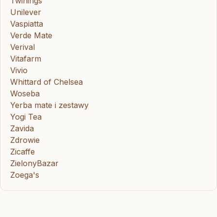
Twinings
Unilever
Vaspiatta
Verde Mate
Verival
Vitafarm
Vivio
Whittard of Chelsea
Woseba
Yerba mate i zestawy
Yogi Tea
Zavida
Zdrowie
Zicaffe
ZielonyBazar
Zoega's