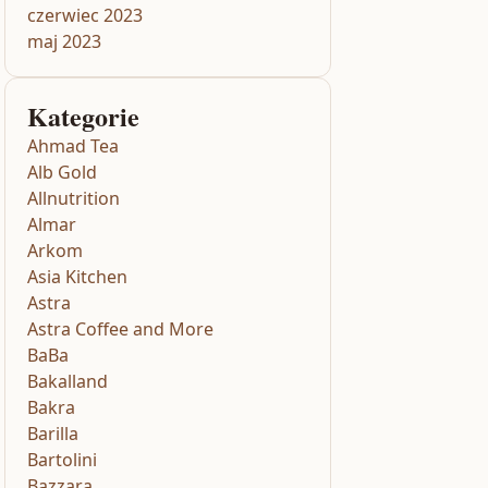
czerwiec 2023
maj 2023
Kategorie
Ahmad Tea
Alb Gold
Allnutrition
Almar
Arkom
Asia Kitchen
Astra
Astra Coffee and More
BaBa
Bakalland
Bakra
Barilla
Bartolini
Bazzara