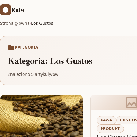
Rutw
Strona główna
/
Los Gustos
KATEGORIA
Kategoria:
Los Gustos
Znaleziono 5 artykuły/ów
KAWA
LOS GU
PRODUKT