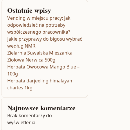
Ostatnie wpisy
Vending w miejscu pracy: Jak
odpowiedzieć na potrzeby
współczesnego pracownika?
Jakie przyprawy do bigosu wybrać
według NMR
Zielarnia Suwalska Mieszanka
Ziołowa Nerwica 500g
Herbata Owocowa Mango Blue –
100g
Herbata darjeeling himalayan
charles 1kg
Najnowsze komentarze
Brak komentarzy do
wyświetlenia.