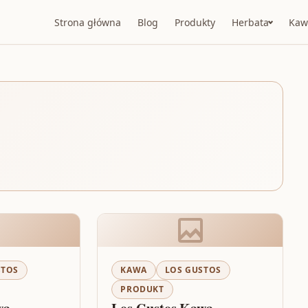
Strona główna
Blog
Produkty
Herbata
Kaw
STOS
KAWA
LOS GUSTOS
PRODUKT