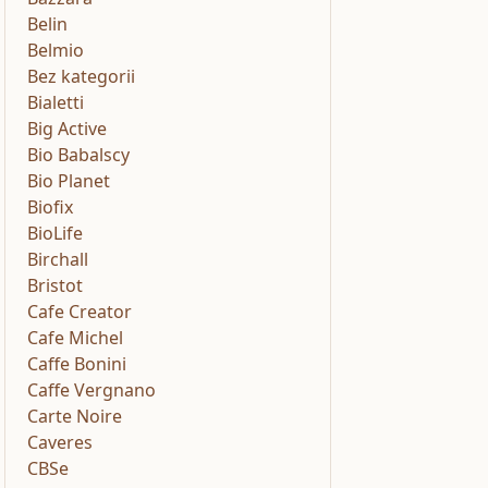
Belin
Belmio
Bez kategorii
Bialetti
Big Active
Bio Babalscy
Bio Planet
Biofix
BioLife
Birchall
Bristot
Cafe Creator
Cafe Michel
Caffe Bonini
Caffe Vergnano
Carte Noire
Caveres
CBSe