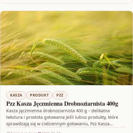
KASZA
PRODUKT
PZZ
Pzz Kasza Jęczmienna Drobnoziarnista 400g
Kasza jęczmienna drobnoziarnista 400 g – delikatna
tekstura i prostota gotowania Jeśli lubisz produkty, które
sprawdzają się w codziennym gotowaniu, Pzz Kasza
Jęczmienna Drobnoziarnista…