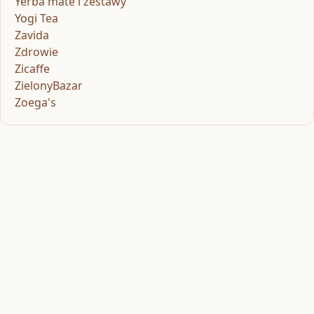
Yerba mate i zestawy
Yogi Tea
Zavida
Zdrowie
Zicaffe
ZielonyBazar
Zoega's