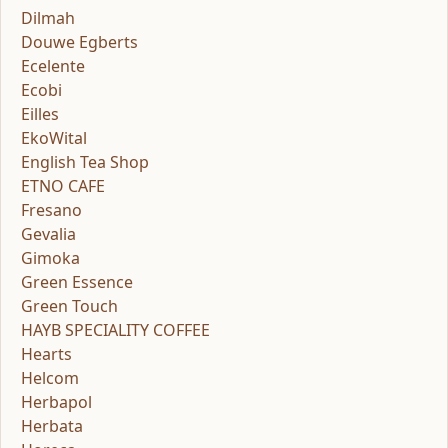
Dilmah
Douwe Egberts
Ecelente
Ecobi
Eilles
EkoWital
English Tea Shop
ETNO CAFE
Fresano
Gevalia
Gimoka
Green Essence
Green Touch
HAYB SPECIALITY COFFEE
Hearts
Helcom
Herbapol
Herbata