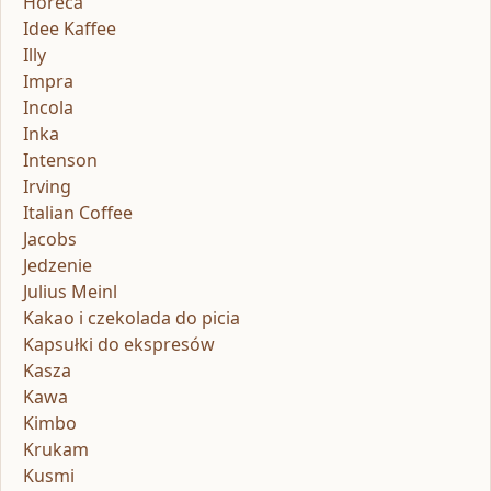
Horeca
Idee Kaffee
Illy
Impra
Incola
Inka
Intenson
Irving
Italian Coffee
Jacobs
Jedzenie
Julius Meinl
Kakao i czekolada do picia
Kapsułki do ekspresów
Kasza
Kawa
Kimbo
Krukam
Kusmi