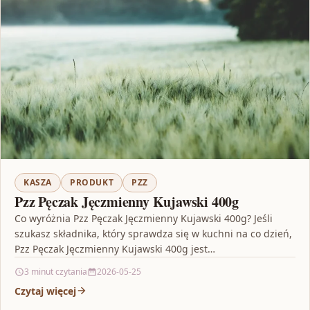
KASZA
PRODUKT
PZZ
Pzz Pęczak Jęczmienny Kujawski 400g
Co wyróżnia Pzz Pęczak Jęczmienny Kujawski 400g? Jeśli
szukasz składnika, który sprawdza się w kuchni na co dzień,
Pzz Pęczak Jęczmienny Kujawski 400g jest…
3 minut czytania
2026-05-25
Czytaj więcej