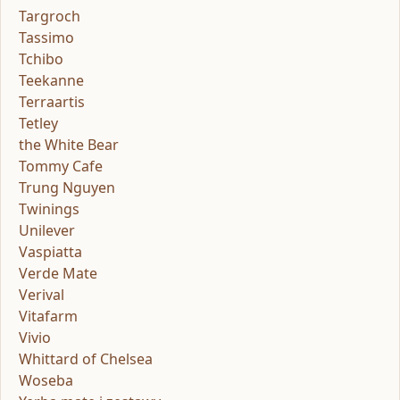
Targroch
Tassimo
Tchibo
Teekanne
Terraartis
Tetley
the White Bear
Tommy Cafe
Trung Nguyen
Twinings
Unilever
Vaspiatta
Verde Mate
Verival
Vitafarm
Vivio
Whittard of Chelsea
Woseba