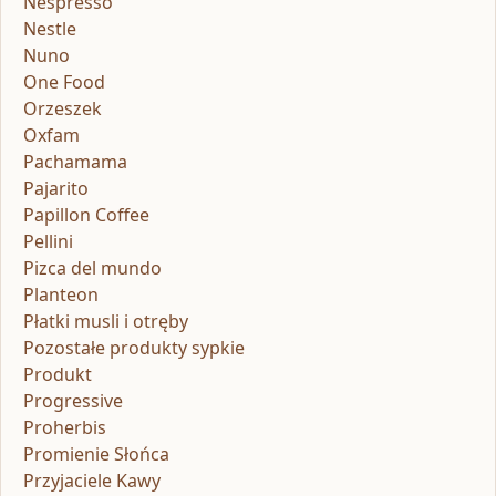
Nespresso
Nestle
Nuno
One Food
Orzeszek
Oxfam
Pachamama
Pajarito
Papillon Coffee
Pellini
Pizca del mundo
Planteon
Płatki musli i otręby
Pozostałe produkty sypkie
Produkt
Progressive
Proherbis
Promienie Słońca
Przyjaciele Kawy