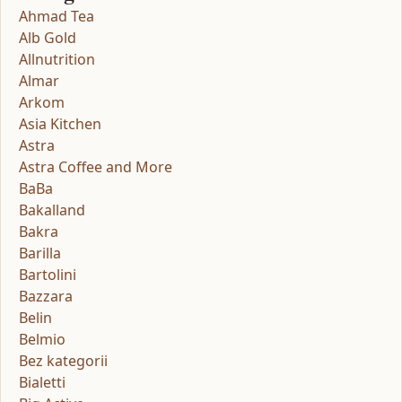
Ahmad Tea
Alb Gold
Allnutrition
Almar
Arkom
Asia Kitchen
Astra
Astra Coffee and More
BaBa
Bakalland
Bakra
Barilla
Bartolini
Bazzara
Belin
Belmio
Bez kategorii
Bialetti