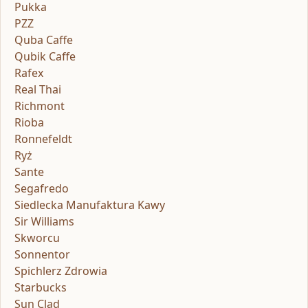
Pukka
PZZ
Quba Caffe
Qubik Caffe
Rafex
Real Thai
Richmont
Rioba
Ronnefeldt
Ryż
Sante
Segafredo
Siedlecka Manufaktura Kawy
Sir Williams
Skworcu
Sonnentor
Spichlerz Zdrowia
Starbucks
Sun Clad