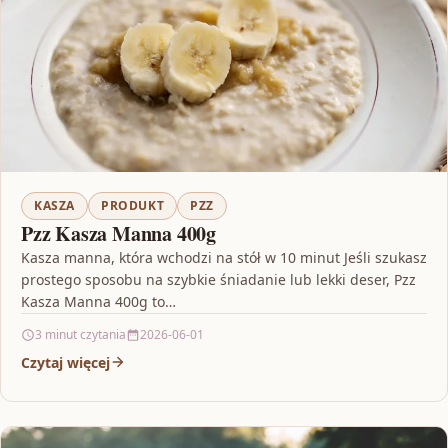
KASZA
PRODUKT
PZZ
Pzz Kasza Manna 400g
Kasza manna, która wchodzi na stół w 10 minut Jeśli szukasz
prostego sposobu na szybkie śniadanie lub lekki deser, Pzz
Kasza Manna 400g to…
3 minut czytania
2026-06-01
Czytaj więcej