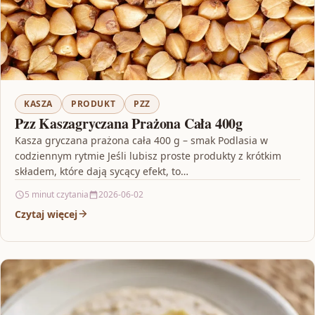
KASZA
PRODUKT
PZZ
Pzz Kaszagryczana Prażona Cała 400g
Kasza gryczana prażona cała 400 g – smak Podlasia w
codziennym rytmie Jeśli lubisz proste produkty z krótkim
składem, które dają sycący efekt, to…
5 minut czytania
2026-06-02
Czytaj więcej