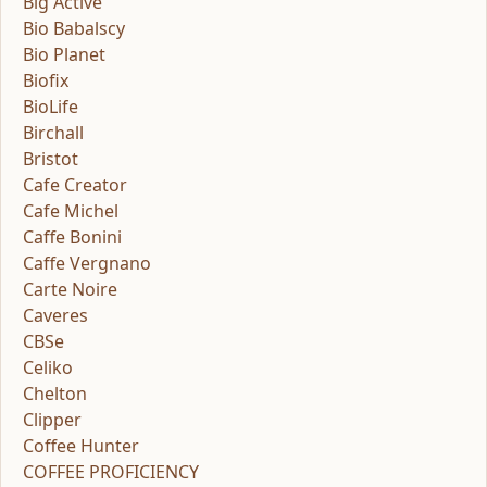
Big Active
Bio Babalscy
Bio Planet
Biofix
BioLife
Birchall
Bristot
Cafe Creator
Cafe Michel
Caffe Bonini
Caffe Vergnano
Carte Noire
Caveres
CBSe
Celiko
Chelton
Clipper
Coffee Hunter
COFFEE PROFICIENCY