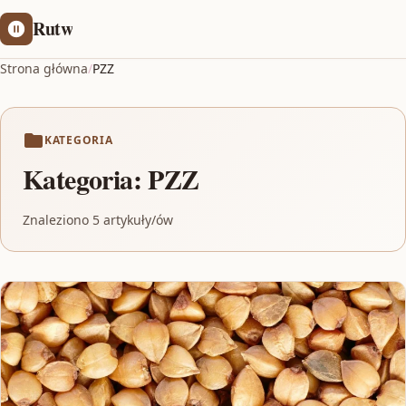
Rutw
Strona główna
/
PZZ
KATEGORIA
Kategoria:
PZZ
Znaleziono 5 artykuły/ów