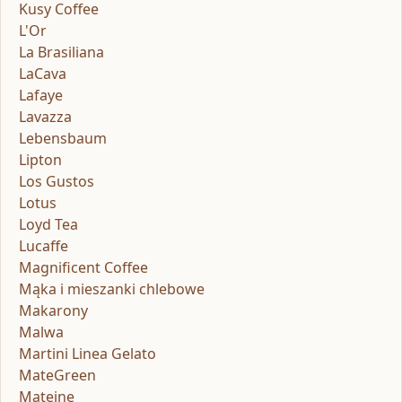
Kusy Coffee
L'Or
La Brasiliana
LaCava
Lafaye
Lavazza
Lebensbaum
Lipton
Los Gustos
Lotus
Loyd Tea
Lucaffe
Magnificent Coffee
Mąka i mieszanki chlebowe
Makarony
Malwa
Martini Linea Gelato
MateGreen
Mateine