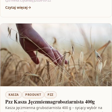
3 minut czytania
2026-05-22
Czytaj więcej
KASZA
PRODUKT
PZZ
Pzz Kasza Jęczmiennagruboziarnista 400g
Kasza jęczmienna gruboziarnista 400 g – sycący wybór na