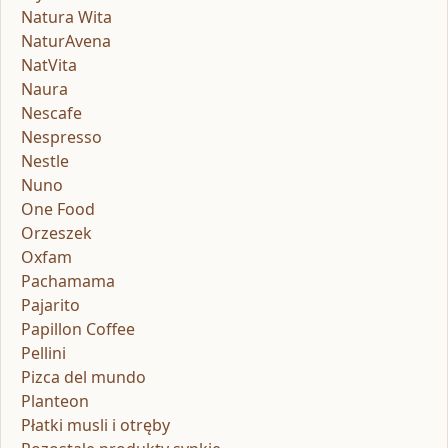
Natura Wita
NaturAvena
NatVita
Naura
Nescafe
Nespresso
Nestle
Nuno
One Food
Orzeszek
Oxfam
Pachamama
Pajarito
Papillon Coffee
Pellini
Pizca del mundo
Planteon
Płatki musli i otręby