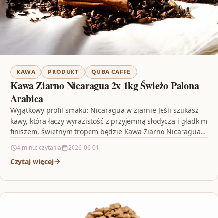
KAWA
PRODUKT
QUBA CAFFE
Kawa Ziarno Nicaragua 2x 1kg Świeżo Palona
Arabica
Wyjątkowy profil smaku: Nicaragua w ziarnie Jeśli szukasz
kawy, która łączy wyrazistość z przyjemną słodyczą i gładkim
finiszem, świetnym tropem będzie Kawa Ziarno Nicaragua…
4 minut czytania
2026-06-01
Czytaj więcej