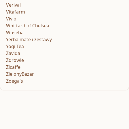
Verival
Vitafarm
Vivio
Whittard of Chelsea
Woseba
Yerba mate i zestawy
Yogi Tea
Zavida
Zdrowie
Zicaffe
ZielonyBazar
Zoega's