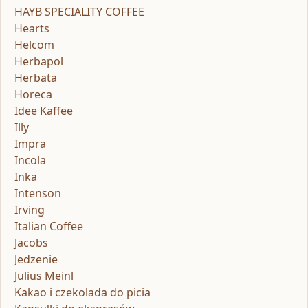
HAYB SPECIALITY COFFEE
Hearts
Helcom
Herbapol
Herbata
Horeca
Idee Kaffee
Illy
Impra
Incola
Inka
Intenson
Irving
Italian Coffee
Jacobs
Jedzenie
Julius Meinl
Kakao i czekolada do picia