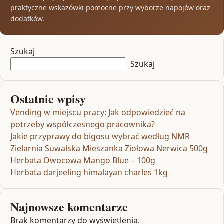
praktyczne wskazówki pomocne przy wyborze napojów oraz
dodatków.
Szukaj
Szukaj
Ostatnie wpisy
Vending w miejscu pracy: Jak odpowiedzieć na
potrzeby współczesnego pracownika?
Jakie przyprawy do bigosu wybrać według NMR
Zielarnia Suwalska Mieszanka Ziołowa Nerwica 500g
Herbata Owocowa Mango Blue – 100g
Herbata darjeeling himalayan charles 1kg
Najnowsze komentarze
Brak komentarzy do wyświetlenia.