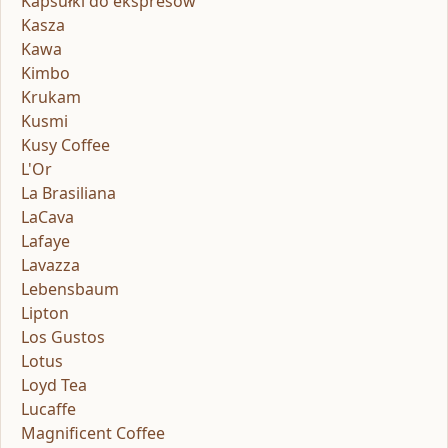
Kapsułki do ekspresów
Kasza
Kawa
Kimbo
Krukam
Kusmi
Kusy Coffee
L'Or
La Brasiliana
LaCava
Lafaye
Lavazza
Lebensbaum
Lipton
Los Gustos
Lotus
Loyd Tea
Lucaffe
Magnificent Coffee