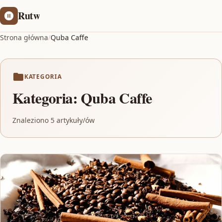
Rutw
Strona główna
/
Quba Caffe
KATEGORIA
Kategoria:
Quba Caffe
Znaleziono 5 artykuły/ów