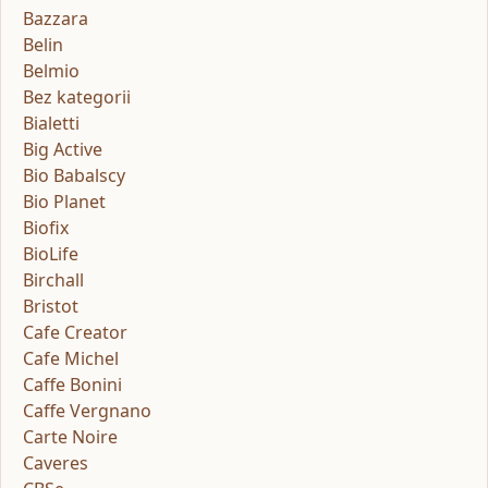
Bazzara
Belin
Belmio
Bez kategorii
Bialetti
Big Active
Bio Babalscy
Bio Planet
Biofix
BioLife
Birchall
Bristot
Cafe Creator
Cafe Michel
Caffe Bonini
Caffe Vergnano
Carte Noire
Caveres