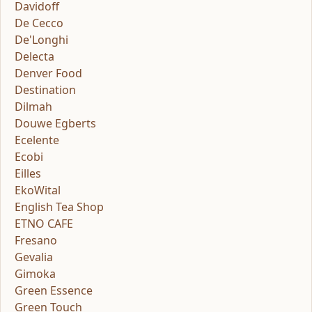
Davidoff
De Cecco
De'Longhi
Delecta
Denver Food
Destination
Dilmah
Douwe Egberts
Ecelente
Ecobi
Eilles
EkoWital
English Tea Shop
ETNO CAFE
Fresano
Gevalia
Gimoka
Green Essence
Green Touch