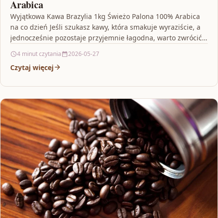
Arabica
Wyjątkowa Kawa Brazylia 1kg Świeżo Palona 100% Arabica
na co dzień Jeśli szukasz kawy, która smakuje wyraziście, a
jednocześnie pozostaje przyjemnie łagodna, warto zwrócić…
4 minut czytania
2026-05-27
Czytaj więcej