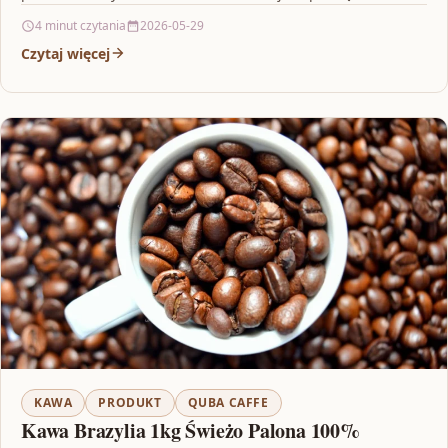
4 minut czytania
2026-05-29
Czytaj więcej
KAWA
PRODUKT
QUBA CAFFE
Kawa Brazylia 1kg Świeżo Palona 100%