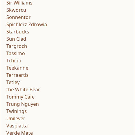
Sir Williams
Skworcu
Sonnentor
Spichlerz Zdrowia
Starbucks
Sun Clad
Targroch
Tassimo
Tchibo
Teekanne
Terraartis
Tetley
the White Bear
Tommy Cafe
Trung Nguyen
Twinings
Unilever
Vaspiatta
Verde Mate