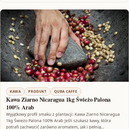
KAWA
PRODUKT
QUBA CAFFE
Kawa Ziarno Nicaragua 1kg Świeżo Palona
100% Arab
Wyjątkowy profil smaku z plantacji: Kawa Ziarno Nicaragua
1kg Świeżo Palona 100% Arab Jeśli szukasz kawy, która
potrafi zachwycić zarówno aromatem, jak i pełnią…