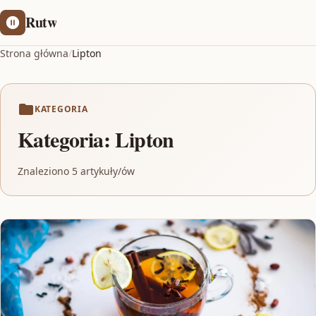
Rutw
Strona główna
/
Lipton
KATEGORIA
Kategoria:
Lipton
Znaleziono 5 artykuły/ów