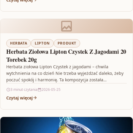
HERBATA
LIPTON
PRODUKT
Herbata Ziołowa Lipton Czystek Z Jagodami 20
Torebek 20g
Herbata ziołowa Lipton Czystek z jagodami – chwila
wytchnienia na co dzień Nie trzeba wyjeżdżać daleko, żeby
poczuć spokój i harmonię. Ta kompozycja została…
3 minut czytania
2026-05-25
Czytaj więcej