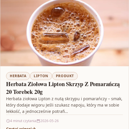
HERBATA
LIPTON
PRODUKT
Herbata Ziołowa Lipton Skrzyp Z Pomarańczą
20 Torebek 20g
Herbata ziołowa Lipton z nutą skrzypu i pomarańczy – smak,
który dodaje wigoru Jeśli szukasz napoju, który ma w sobie
lekkość, a jednocześnie potrafi…
4 minut czytania
2026-05-26
Czytaj więcej