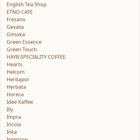
English Tea Shop
ETNO CAFE
Fresano
Gevalia
Gimoka
Green Essence
Green Touch
HAYB SPECIALITY COFFEE
Hearts
Helcom
Herbapol
Herbata
Horeca
Idee Kaffee
Illy
Impra
Incola
Inka
Intenson