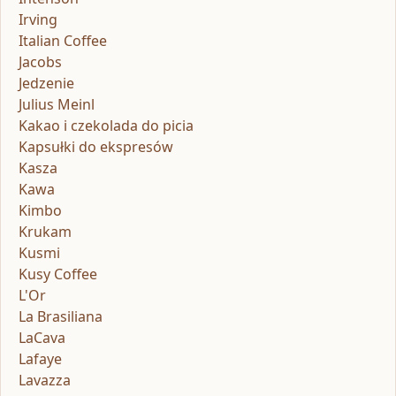
Irving
Italian Coffee
Jacobs
Jedzenie
Julius Meinl
Kakao i czekolada do picia
Kapsułki do ekspresów
Kasza
Kawa
Kimbo
Krukam
Kusmi
Kusy Coffee
L'Or
La Brasiliana
LaCava
Lafaye
Lavazza