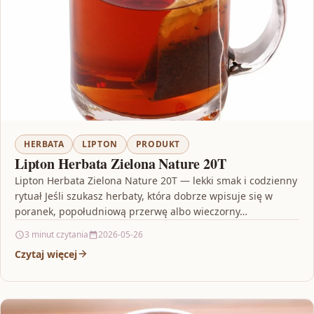
HERBATA
LIPTON
PRODUKT
Lipton Herbata Zielona Nature 20T
Lipton Herbata Zielona Nature 20T — lekki smak i codzienny
rytuał Jeśli szukasz herbaty, która dobrze wpisuje się w
poranek, popołudniową przerwę albo wieczorny…
3 minut czytania
2026-05-26
Czytaj więcej