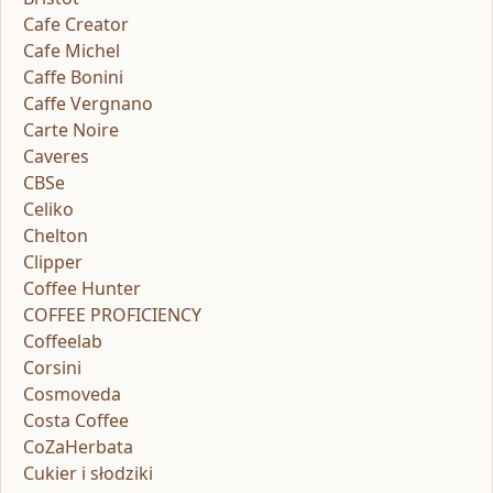
Cafe Creator
Cafe Michel
Caffe Bonini
Caffe Vergnano
Carte Noire
Caveres
CBSe
Celiko
Chelton
Clipper
Coffee Hunter
COFFEE PROFICIENCY
Coffeelab
Corsini
Cosmoveda
Costa Coffee
CoZaHerbata
Cukier i słodziki