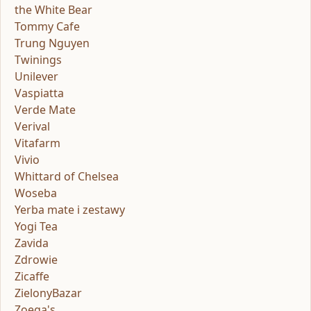
the White Bear
Tommy Cafe
Trung Nguyen
Twinings
Unilever
Vaspiatta
Verde Mate
Verival
Vitafarm
Vivio
Whittard of Chelsea
Woseba
Yerba mate i zestawy
Yogi Tea
Zavida
Zdrowie
Zicaffe
ZielonyBazar
Zoega's