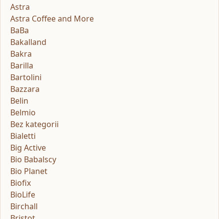
Astra
Astra Coffee and More
BaBa
Bakalland
Bakra
Barilla
Bartolini
Bazzara
Belin
Belmio
Bez kategorii
Bialetti
Big Active
Bio Babalscy
Bio Planet
Biofix
BioLife
Birchall
Bristot