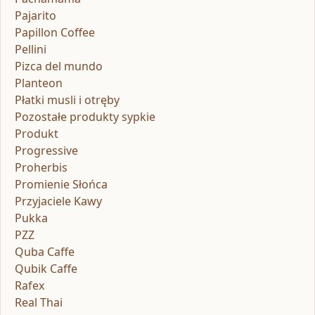
Pajarito
Papillon Coffee
Pellini
Pizca del mundo
Planteon
Płatki musli i otręby
Pozostałe produkty sypkie
Produkt
Progressive
Proherbis
Promienie Słońca
Przyjaciele Kawy
Pukka
PZZ
Quba Caffe
Qubik Caffe
Rafex
Real Thai