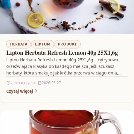
HERBATA
LIPTON
PRODUKT
Lipton Herbata Refresh Lemon 40g 25X1,6g
Lipton Herbata Refresh Lemon 40g 25X1,6g – cytrynowa
orzeźwiająca klasyka do każdego miejsca Jeśli szukasz
herbaty, która smakuje jak krótka przerwa w ciągu dnia,…
4 minut czytania
2026-05-27
Czytaj więcej