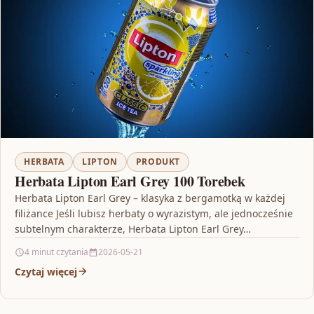
HERBATA
LIPTON
PRODUKT
Herbata Lipton Earl Grey 100 Torebek
Herbata Lipton Earl Grey – klasyka z bergamotką w każdej
filiżance Jeśli lubisz herbaty o wyrazistym, ale jednocześnie
subtelnym charakterze, Herbata Lipton Earl Grey…
4 minut czytania
2026-05-21
Czytaj więcej