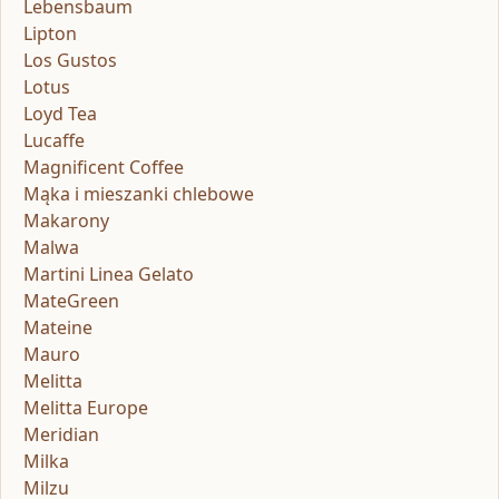
Lebensbaum
Lipton
Los Gustos
Lotus
Loyd Tea
Lucaffe
Magnificent Coffee
Mąka i mieszanki chlebowe
Makarony
Malwa
Martini Linea Gelato
MateGreen
Mateine
Mauro
Melitta
Melitta Europe
Meridian
Milka
Milzu