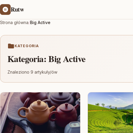
Rutw
Strona główna
/
Big Active
KATEGORIA
Kategoria:
Big Active
Znaleziono 9 artykuły/ów