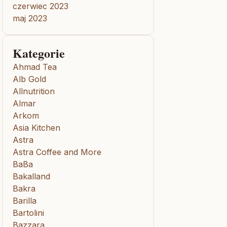
czerwiec 2023
maj 2023
Kategorie
Ahmad Tea
Alb Gold
Allnutrition
Almar
Arkom
Asia Kitchen
Astra
Astra Coffee and More
BaBa
Bakalland
Bakra
Barilla
Bartolini
Bazzara