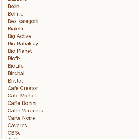
Belin
Belmio
Bez kategorii
Bialetti
Big Active
Bio Babalscy
Bio Planet
Biofix
BioLife
Birchall
Bristot
Cafe Creator
Cafe Michel
Caffe Bonini
Caffe Vergnano
Carte Noire
Caveres
CBSe