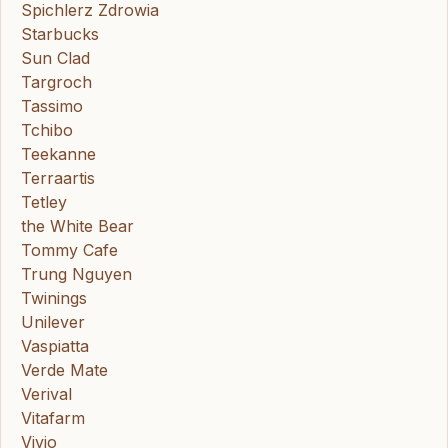
Spichlerz Zdrowia
Starbucks
Sun Clad
Targroch
Tassimo
Tchibo
Teekanne
Terraartis
Tetley
the White Bear
Tommy Cafe
Trung Nguyen
Twinings
Unilever
Vaspiatta
Verde Mate
Verival
Vitafarm
Vivio