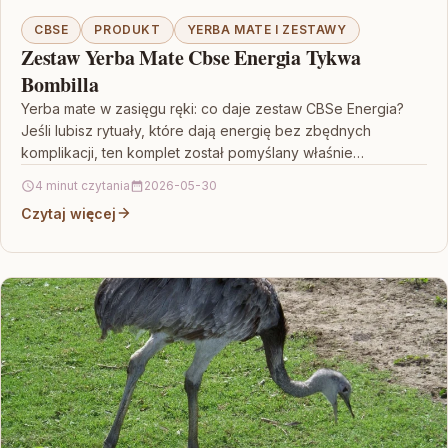
CBSE
PRODUKT
YERBA MATE I ZESTAWY
Zestaw Yerba Mate Cbse Energia Tykwa
Bombilla
Yerba mate w zasięgu ręki: co daje zestaw CBSe Energia?
Jeśli lubisz rytuały, które dają energię bez zbędnych
komplikacji, ten komplet został pomyślany właśnie…
4 minut czytania
2026-05-30
Czytaj więcej