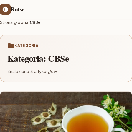
Rutw
Strona główna
/
CBSe
KATEGORIA
Kategoria:
CBSe
Znaleziono 4 artykuły/ów