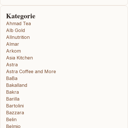
Kategorie
Ahmad Tea
Alb Gold
Allnutrition
Almar
Arkom
Asia Kitchen
Astra
Astra Coffee and More
BaBa
Bakalland
Bakra
Barilla
Bartolini
Bazzara
Belin
Belmio