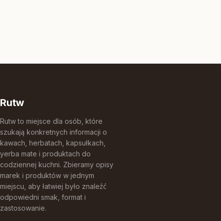
Rutw
Rutw to miejsce dla osób, które
szukają konkretnych informacji o
kawach, herbatach, kapsułkach,
yerba mate i produktach do
codziennej kuchni. Zbieramy opisy
marek i produktów w jednym
miejscu, aby łatwiej było znaleźć
odpowiedni smak, format i
zastosowanie.