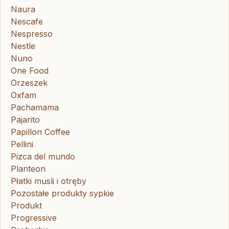
Naura
Nescafe
Nespresso
Nestle
Nuno
One Food
Orzeszek
Oxfam
Pachamama
Pajarito
Papillon Coffee
Pellini
Pizca del mundo
Planteon
Płatki musli i otręby
Pozostałe produkty sypkie
Produkt
Progressive