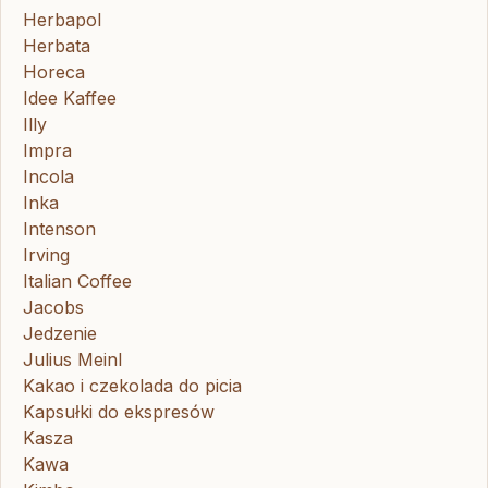
Herbapol
Herbata
Horeca
Idee Kaffee
Illy
Impra
Incola
Inka
Intenson
Irving
Italian Coffee
Jacobs
Jedzenie
Julius Meinl
Kakao i czekolada do picia
Kapsułki do ekspresów
Kasza
Kawa