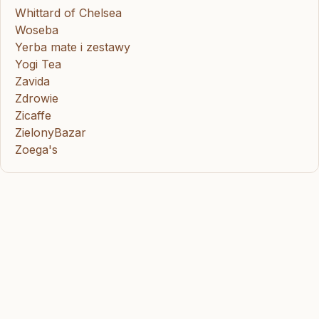
Whittard of Chelsea
Woseba
Yerba mate i zestawy
Yogi Tea
Zavida
Zdrowie
Zicaffe
ZielonyBazar
Zoega's