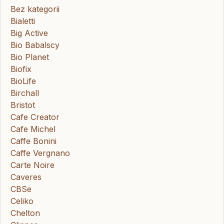
Bez kategorii
Bialetti
Big Active
Bio Babalscy
Bio Planet
Biofix
BioLife
Birchall
Bristot
Cafe Creator
Cafe Michel
Caffe Bonini
Caffe Vergnano
Carte Noire
Caveres
CBSe
Celiko
Chelton