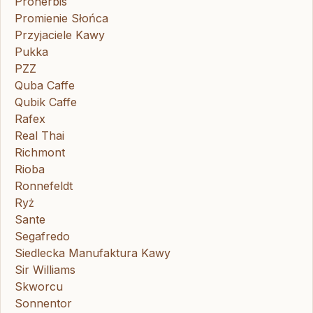
Proherbis
Promienie Słońca
Przyjaciele Kawy
Pukka
PZZ
Quba Caffe
Qubik Caffe
Rafex
Real Thai
Richmont
Rioba
Ronnefeldt
Ryż
Sante
Segafredo
Siedlecka Manufaktura Kawy
Sir Williams
Skworcu
Sonnentor