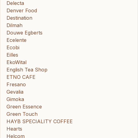
Delecta
Denver Food
Destination
Dilmah
Douwe Egberts
Ecelente
Ecobi
Eilles
EkoWital
English Tea Shop
ETNO CAFE
Fresano
Gevalia
Gimoka
Green Essence
Green Touch
HAYB SPECIALITY COFFEE
Hearts
Helcom