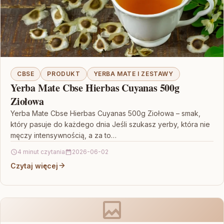
CBSE
PRODUKT
YERBA MATE I ZESTAWY
Yerba Mate Cbse Hierbas Cuyanas 500g
Ziołowa
Yerba Mate Cbse Hierbas Cuyanas 500g Ziołowa – smak,
który pasuje do każdego dnia Jeśli szukasz yerby, która nie
męczy intensywnością, a za to…
4 minut czytania
2026-06-02
Czytaj więcej