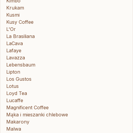
Kimbo
Krukam
Kusmi
Kusy Coffee
L'Or
La Brasiliana
LaCava
Lafaye
Lavazza
Lebensbaum
Lipton
Los Gustos
Lotus
Loyd Tea
Lucaffe
Magnificent Coffee
Mąka i mieszanki chlebowe
Makarony
Malwa