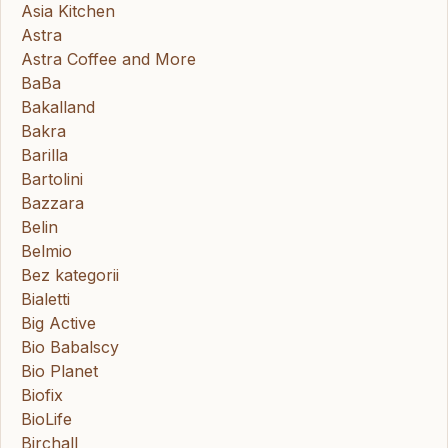
Asia Kitchen
Astra
Astra Coffee and More
BaBa
Bakalland
Bakra
Barilla
Bartolini
Bazzara
Belin
Belmio
Bez kategorii
Bialetti
Big Active
Bio Babalscy
Bio Planet
Biofix
BioLife
Birchall