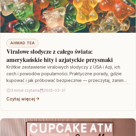
AHMAD TEA
Viralowe słodycze z całego świata:
amerykańskie hity i azjatyckie przysmaki
Krótkie zestawienie viralowych słodyczy z USA i Azji, ich
cech i powodów popularności. Praktyczne porady, gdzie
kupować i jak próbować bezpiecznie — przeczytaj, zanim…
3 minut czytania
2026-03-31
Czytaj więcej