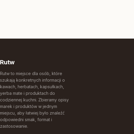
Rutw
Rutw to miejsce dla osób, które
szukają konkretnych informacji o
kawach, herbatach, kapsułkach,
yerba mate i produktach do
codziennej kuchni. Zbieramy opisy
marek i produktów w jednym
miejscu, aby łatwiej było znaleźć
odpowiedni smak, format i
zastosowanie.