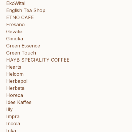
EkoWital
English Tea Shop
ETNO CAFE
Fresano
Gevalia
Gimoka
Green Essence
Green Touch
HAYB SPECIALITY COFFEE
Hearts
Helcom
Herbapol
Herbata
Horeca
Idee Kaffee
Illy
Impra
Incola
Inka