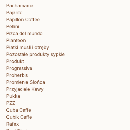
Pachamama
Pajarito
Papillon Coffee
Pellini
Pizca del mundo
Planteon
Płatki musli i otręby
Pozostałe produkty sypkie
Produkt
Progressive
Proherbis
Promienie Słońca
Przyjaciele Kawy
Pukka
PZZ
Quba Caffe
Qubik Caffe
Rafex