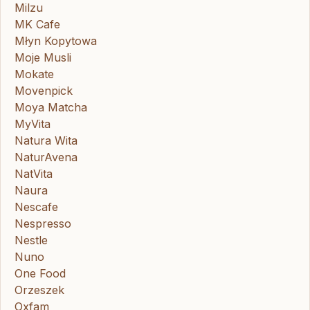
Milzu
MK Cafe
Młyn Kopytowa
Moje Musli
Mokate
Movenpick
Moya Matcha
MyVita
Natura Wita
NaturAvena
NatVita
Naura
Nescafe
Nespresso
Nestle
Nuno
One Food
Orzeszek
Oxfam