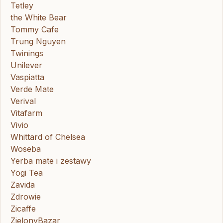
Tetley
the White Bear
Tommy Cafe
Trung Nguyen
Twinings
Unilever
Vaspiatta
Verde Mate
Verival
Vitafarm
Vivio
Whittard of Chelsea
Woseba
Yerba mate i zestawy
Yogi Tea
Zavida
Zdrowie
Zicaffe
ZielonyBazar