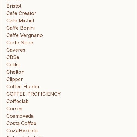
Bristot
Cafe Creator
Cafe Michel
Caffe Bonini
Caffe Vergnano
Carte Noire
Caveres
CBSe
Celiko
Chelton
Clipper
Coffee Hunter
COFFEE PROFICIENCY
Coffeelab
Corsini
Cosmoveda
Costa Coffee
CoZaHerbata