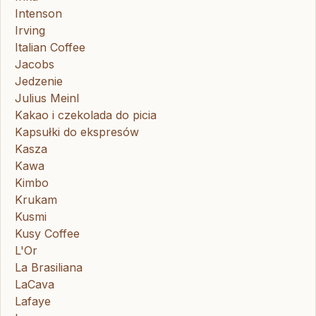
Intenson
Irving
Italian Coffee
Jacobs
Jedzenie
Julius Meinl
Kakao i czekolada do picia
Kapsułki do ekspresów
Kasza
Kawa
Kimbo
Krukam
Kusmi
Kusy Coffee
L'Or
La Brasiliana
LaCava
Lafaye