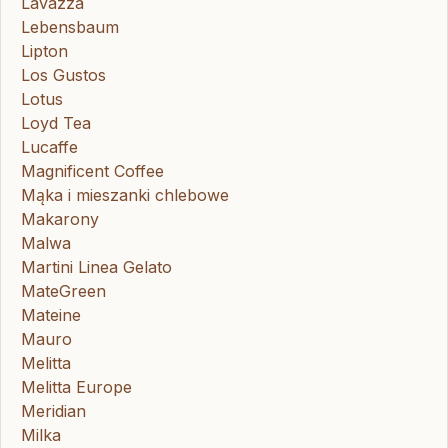
Lavazza
Lebensbaum
Lipton
Los Gustos
Lotus
Loyd Tea
Lucaffe
Magnificent Coffee
Mąka i mieszanki chlebowe
Makarony
Malwa
Martini Linea Gelato
MateGreen
Mateine
Mauro
Melitta
Melitta Europe
Meridian
Milka