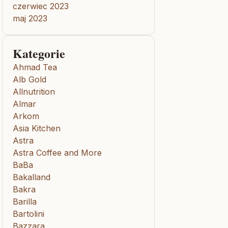
czerwiec 2023
maj 2023
Kategorie
Ahmad Tea
Alb Gold
Allnutrition
Almar
Arkom
Asia Kitchen
Astra
Astra Coffee and More
BaBa
Bakalland
Bakra
Barilla
Bartolini
Bazzara