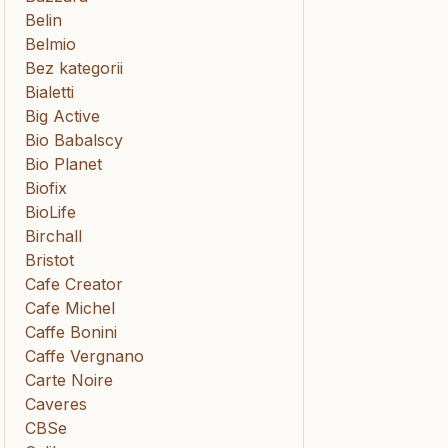
Belin
Belmio
Bez kategorii
Bialetti
Big Active
Bio Babalscy
Bio Planet
Biofix
BioLife
Birchall
Bristot
Cafe Creator
Cafe Michel
Caffe Bonini
Caffe Vergnano
Carte Noire
Caveres
CBSe