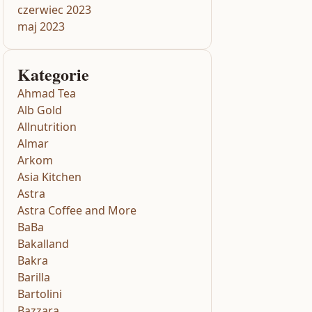
czerwiec 2023
maj 2023
Kategorie
Ahmad Tea
Alb Gold
Allnutrition
Almar
Arkom
Asia Kitchen
Astra
Astra Coffee and More
BaBa
Bakalland
Bakra
Barilla
Bartolini
Bazzara