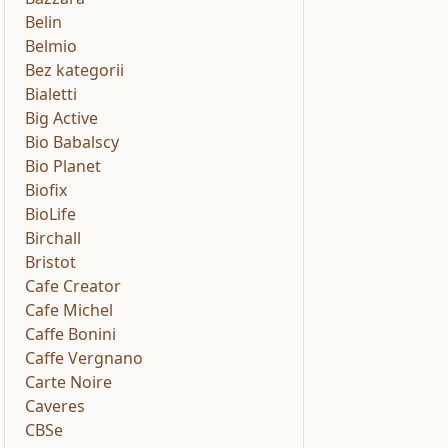
Belin
Belmio
Bez kategorii
Bialetti
Big Active
Bio Babalscy
Bio Planet
Biofix
BioLife
Birchall
Bristot
Cafe Creator
Cafe Michel
Caffe Bonini
Caffe Vergnano
Carte Noire
Caveres
CBSe