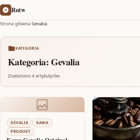
Rutw
Strona główna
/
Gevalia
KATEGORIA
Kategoria:
Gevalia
Znaleziono 4 artykuły/ów
GEVALIA
KAWA
PRODUKT