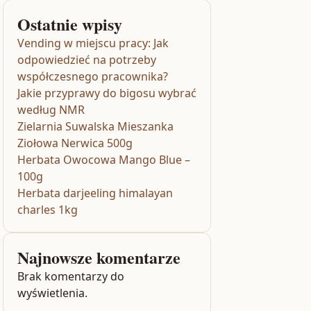
Ostatnie wpisy
Vending w miejscu pracy: Jak
odpowiedzieć na potrzeby
współczesnego pracownika?
Jakie przyprawy do bigosu wybrać
według NMR
Zielarnia Suwalska Mieszanka
Ziołowa Nerwica 500g
Herbata Owocowa Mango Blue –
100g
Herbata darjeeling himalayan
charles 1kg
Najnowsze komentarze
Brak komentarzy do
wyświetlenia.