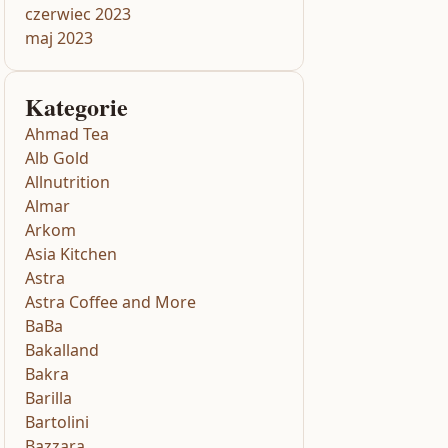
czerwiec 2023
maj 2023
Kategorie
Ahmad Tea
Alb Gold
Allnutrition
Almar
Arkom
Asia Kitchen
Astra
Astra Coffee and More
BaBa
Bakalland
Bakra
Barilla
Bartolini
Bazzara