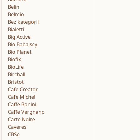
Belin
Belmio
Bez kategorii
Bialetti
Big Active
Bio Babalscy
Bio Planet
Biofix
BioLife
Birchall
Bristot
Cafe Creator
Cafe Michel
Caffe Bonini
Caffe Vergnano
Carte Noire
Caveres
CBSe