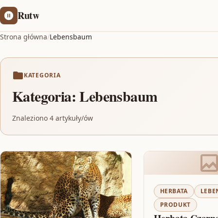
Rutw
Strona główna
/
Lebensbaum
KATEGORIA
Kategoria:
Lebensbaum
Znaleziono 4 artykuły/ów
HERBATA
LEBE
PRODUKT