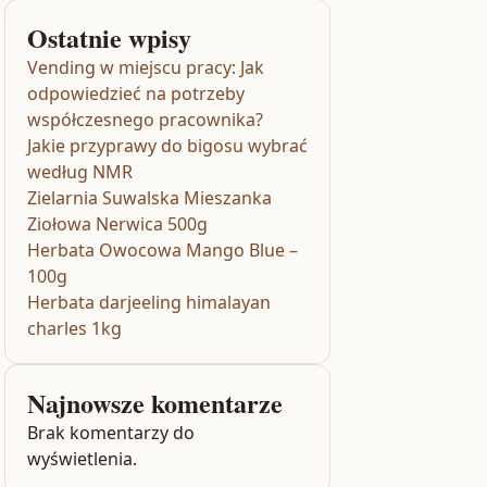
Ostatnie wpisy
Vending w miejscu pracy: Jak
odpowiedzieć na potrzeby
współczesnego pracownika?
Jakie przyprawy do bigosu wybrać
według NMR
Zielarnia Suwalska Mieszanka
Ziołowa Nerwica 500g
Herbata Owocowa Mango Blue –
100g
Herbata darjeeling himalayan
charles 1kg
Najnowsze komentarze
Brak komentarzy do
wyświetlenia.