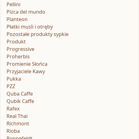
Pellini
Pizca del mundo
Planteon
Płatki musli i otręby
Pozostałe produkty sypkie
Produkt
Progressive
Proherbis
Promienie Słońca
Przyjaciele Kawy
Pukka
PZZ
Quba Caffe
Qubik Caffe
Rafex
Real Thai
Richmont
Rioba
Ronnefeldt