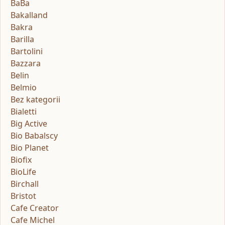
BaBa
Bakalland
Bakra
Barilla
Bartolini
Bazzara
Belin
Belmio
Bez kategorii
Bialetti
Big Active
Bio Babalscy
Bio Planet
Biofix
BioLife
Birchall
Bristot
Cafe Creator
Cafe Michel