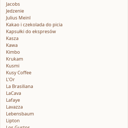
Jacobs
Jedzenie
Julius Meinl
Kakao i czekolada do picia
Kapsułki do ekspresów
Kasza
Kawa
Kimbo
Krukam
Kusmi
Kusy Coffee
L'Or
La Brasiliana
LaCava
Lafaye
Lavazza
Lebensbaum
Lipton
Los Gustos