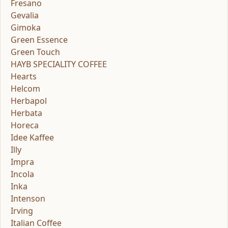
Fresano
Gevalia
Gimoka
Green Essence
Green Touch
HAYB SPECIALITY COFFEE
Hearts
Helcom
Herbapol
Herbata
Horeca
Idee Kaffee
Illy
Impra
Incola
Inka
Intenson
Irving
Italian Coffee