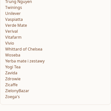
Trung Nguyen
Twinings
Unilever
Vaspiatta
Verde Mate
Verival
Vitafarm
Vivio
Whittard of Chelsea
Woseba
Yerba mate i zestawy
Yogi Tea
Zavida
Zdrowie
Zicaffe
ZielonyBazar
Zoega's