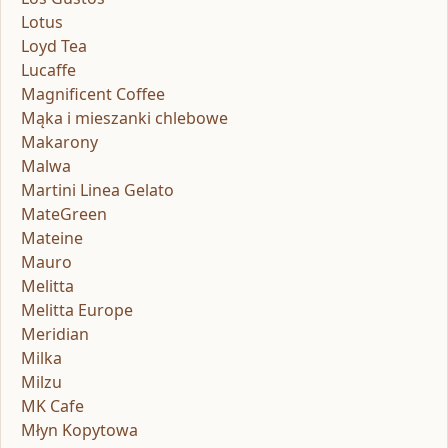
Lotus
Loyd Tea
Lucaffe
Magnificent Coffee
Mąka i mieszanki chlebowe
Makarony
Malwa
Martini Linea Gelato
MateGreen
Mateine
Mauro
Melitta
Melitta Europe
Meridian
Milka
Milzu
MK Cafe
Młyn Kopytowa