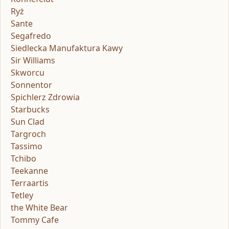
Ryż
Sante
Segafredo
Siedlecka Manufaktura Kawy
Sir Williams
Skworcu
Sonnentor
Spichlerz Zdrowia
Starbucks
Sun Clad
Targroch
Tassimo
Tchibo
Teekanne
Terraartis
Tetley
the White Bear
Tommy Cafe