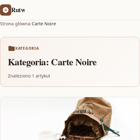
Rutw
Strona główna
/
Carte Noire
KATEGORIA
Kategoria:
Carte Noire
Znaleziono 1 artykuł