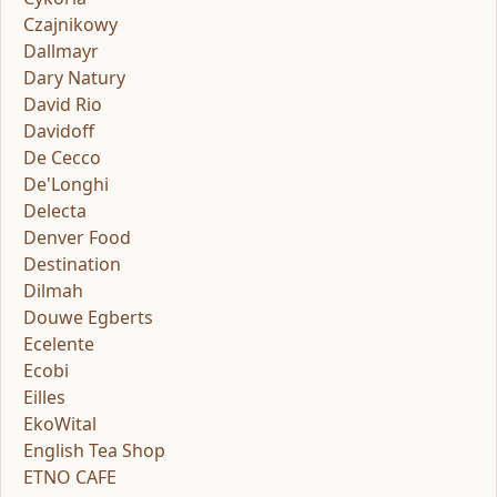
Czajnikowy
Dallmayr
Dary Natury
David Rio
Davidoff
De Cecco
De'Longhi
Delecta
Denver Food
Destination
Dilmah
Douwe Egberts
Ecelente
Ecobi
Eilles
EkoWital
English Tea Shop
ETNO CAFE