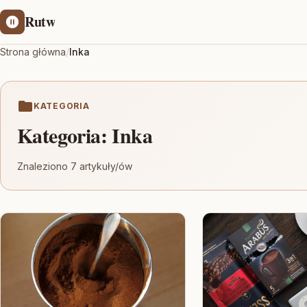
Rutw
Strona główna
/
Inka
KATEGORIA
Kategoria:
Inka
Znaleziono 7 artykuły/ów