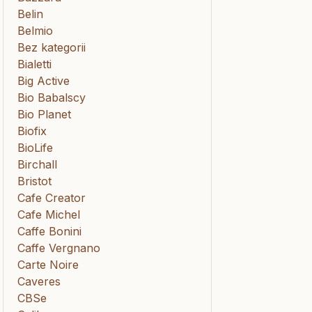
Belin
Belmio
Bez kategorii
Bialetti
Big Active
Bio Babalscy
Bio Planet
Biofix
BioLife
Birchall
Bristot
Cafe Creator
Cafe Michel
Caffe Bonini
Caffe Vergnano
Carte Noire
Caveres
CBSe