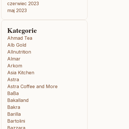
czerwiec 2023
maj 2023
Kategorie
Ahmad Tea
Alb Gold
Allnutrition
Almar
Arkom
Asia Kitchen
Astra
Astra Coffee and More
BaBa
Bakalland
Bakra
Barilla
Bartolini
Bazzara