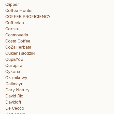
Clipper
Coffee Hunter
COFFEE PROFICIENCY
Coffeelab
Corsini
Cosmoveda
Costa Coffee
CoZaHerbata
Cukier i słodziki
Cup&You
Curupira
Cykoria
Czajnikowy
Dallmayr
Dary Natury
David Rio
Davidoff
De Cecco