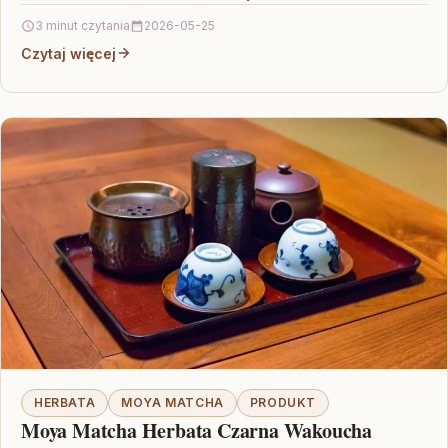
3 minut czytania
2026-05-25
Czytaj więcej
HERBATA
MOYA MATCHA
PRODUKT
Moya Matcha Herbata Czarna Wakoucha