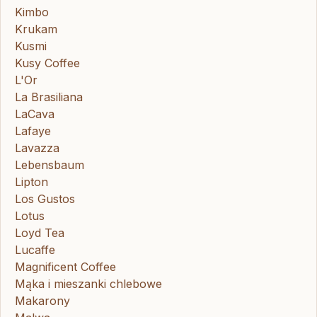
Kimbo
Krukam
Kusmi
Kusy Coffee
L'Or
La Brasiliana
LaCava
Lafaye
Lavazza
Lebensbaum
Lipton
Los Gustos
Lotus
Loyd Tea
Lucaffe
Magnificent Coffee
Mąka i mieszanki chlebowe
Makarony