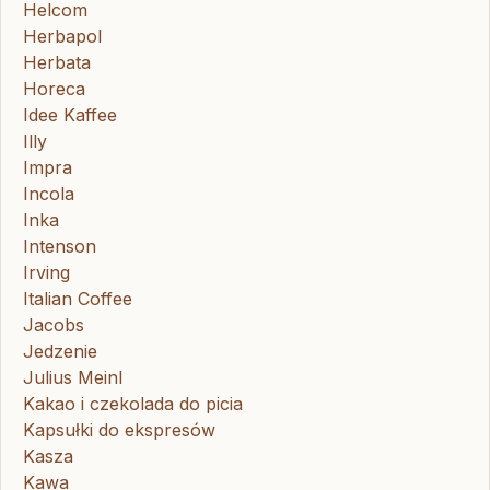
Helcom
Herbapol
Herbata
Horeca
Idee Kaffee
Illy
Impra
Incola
Inka
Intenson
Irving
Italian Coffee
Jacobs
Jedzenie
Julius Meinl
Kakao i czekolada do picia
Kapsułki do ekspresów
Kasza
Kawa