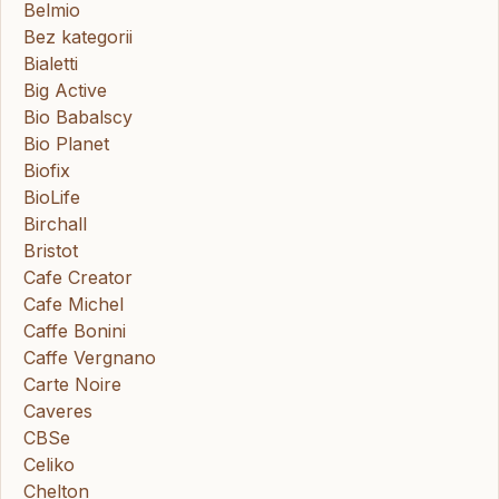
Belmio
Bez kategorii
Bialetti
Big Active
Bio Babalscy
Bio Planet
Biofix
BioLife
Birchall
Bristot
Cafe Creator
Cafe Michel
Caffe Bonini
Caffe Vergnano
Carte Noire
Caveres
CBSe
Celiko
Chelton