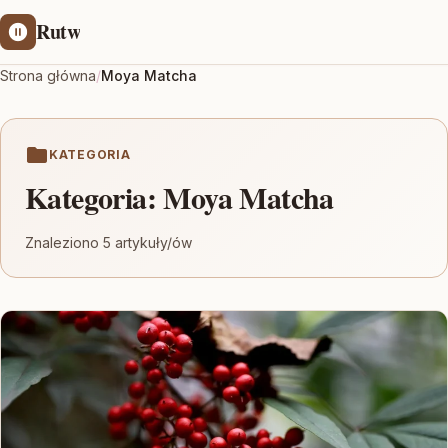
Rutw
Strona główna
/
Moya Matcha
KATEGORIA
Kategoria:
Moya Matcha
Znaleziono 5 artykuły/ów