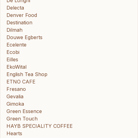
De'Longhi
Delecta
Denver Food
Destination
Dilmah
Douwe Egberts
Ecelente
Ecobi
Eilles
EkoWital
English Tea Shop
ETNO CAFE
Fresano
Gevalia
Gimoka
Green Essence
Green Touch
HAYB SPECIALITY COFFEE
Hearts