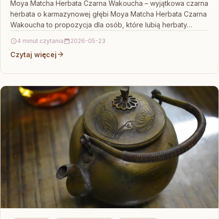
Moya Matcha Herbata Czarna Wakoucha – wyjątkowa czarna
herbata o karmazynowej głębi Moya Matcha Herbata Czarna
Wakoucha to propozycja dla osób, które lubią herbaty…
4 minut czytania
2026-05-23
Czytaj więcej