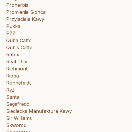
Proherbis
Promienie Słońca
Przyjaciele Kawy
Pukka
PZZ
Quba Caffe
Qubik Caffe
Rafex
Real Thai
Richmont
Rioba
Ronnefeldt
Ryż
Sante
Segafredo
Siedlecka Manufaktura Kawy
Sir Williams
Skworcu