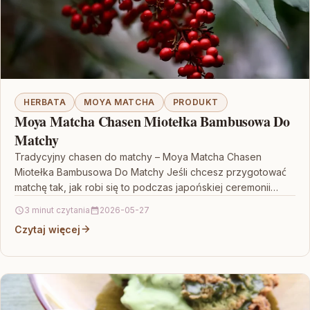
HERBATA
MOYA MATCHA
PRODUKT
Moya Matcha Chasen Miotełka Bambusowa Do
Matchy
Tradycyjny chasen do matchy – Moya Matcha Chasen
Miotełka Bambusowa Do Matchy Jeśli chcesz przygotować
matchę tak, jak robi się to podczas japońskiej ceremonii…
3 minut czytania
2026-05-27
Czytaj więcej