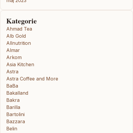
maj 2023
Kategorie
Ahmad Tea
Alb Gold
Allnutrition
Almar
Arkom
Asia Kitchen
Astra
Astra Coffee and More
BaBa
Bakalland
Bakra
Barilla
Bartolini
Bazzara
Belin