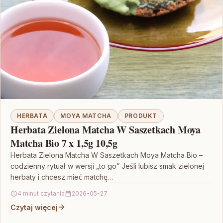
HERBATA
MOYA MATCHA
PRODUKT
Herbata Zielona Matcha W Saszetkach Moya
Matcha Bio 7 x 1,5g 10,5g
Herbata Zielona Matcha W Saszetkach Moya Matcha Bio –
codzienny rytuał w wersji „to go” Jeśli lubisz smak zielonej
herbaty i chcesz mieć matchę…
4 minut czytania
2026-05-27
Czytaj więcej