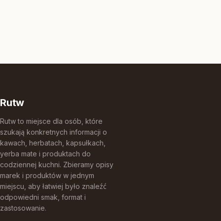
Rutw
Rutw to miejsce dla osób, które
szukają konkretnych informacji o
kawach, herbatach, kapsułkach,
yerba mate i produktach do
codziennej kuchni. Zbieramy opisy
marek i produktów w jednym
miejscu, aby łatwiej było znaleźć
odpowiedni smak, format i
zastosowanie.