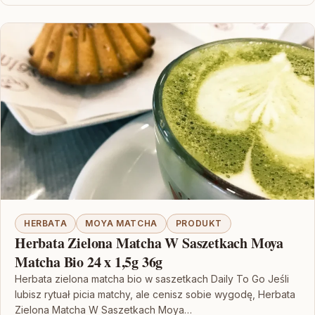
HERBATA
MOYA MATCHA
PRODUKT
Herbata Zielona Matcha W Saszetkach Moya
Matcha Bio 24 x 1,5g 36g
Herbata zielona matcha bio w saszetkach Daily To Go Jeśli
lubisz rytuał picia matchy, ale cenisz sobie wygodę, Herbata
Zielona Matcha W Saszetkach Moya…