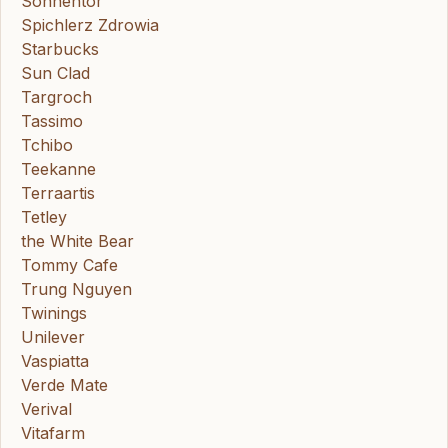
Sonnentor
Spichlerz Zdrowia
Starbucks
Sun Clad
Targroch
Tassimo
Tchibo
Teekanne
Terraartis
Tetley
the White Bear
Tommy Cafe
Trung Nguyen
Twinings
Unilever
Vaspiatta
Verde Mate
Verival
Vitafarm