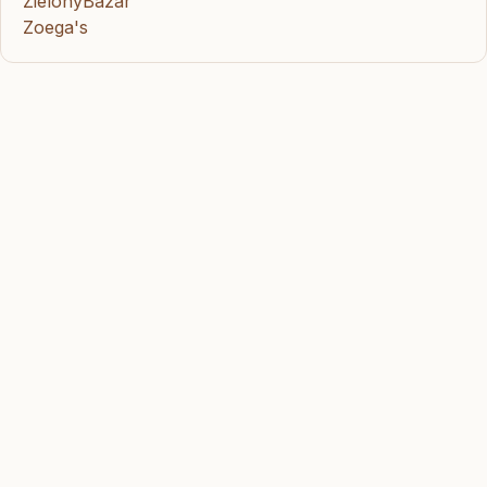
ZielonyBazar
Zoega's