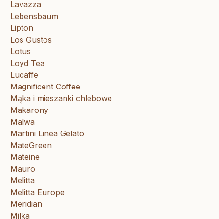
Lavazza
Lebensbaum
Lipton
Los Gustos
Lotus
Loyd Tea
Lucaffe
Magnificent Coffee
Mąka i mieszanki chlebowe
Makarony
Malwa
Martini Linea Gelato
MateGreen
Mateine
Mauro
Melitta
Melitta Europe
Meridian
Milka