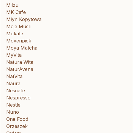
Milzu
MK Cafe
Młyn Kopytowa
Moje Musli
Mokate
Movenpick
Moya Matcha
MyVita
Natura Wita
NaturAvena
NatVita
Naura
Nescafe
Nespresso
Nestle
Nuno
One Food
Orzeszek