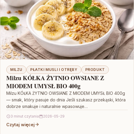
MILZU
PŁATKI MUSLI I OTRĘBY
PRODUKT
Milzu KÓŁKA ŻYTNIO OWSIANE Z
MIODEM UMYSŁ BIO 400g
Milzu KÓŁKA ŻYTNIO OWSIANE Z MIODEM UMYSŁ BIO 400g
— smak, który pasuje do dnia Jeśli szukasz przekąski, która
dobrze smakuje i naturalnie wpasowuje…
3 minut czytania
2026-05-29
Czytaj więcej