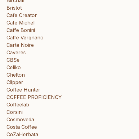
Birchall
Bristot
Cafe Creator
Cafe Michel
Caffe Bonini
Caffe Vergnano
Carte Noire
Caveres
CBSe
Celiko
Chelton
Clipper
Coffee Hunter
COFFEE PROFICIENCY
Coffeelab
Corsini
Cosmoveda
Costa Coffee
CoZaHerbata