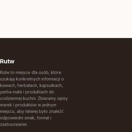
Rutw
Rutw to miejsce dla osób, które
szukają konkretnych informacji o
kawach, herbatach, kapsułkach,
yerba mate i produktach do
codziennej kuchni. Zbieramy opisy
marek i produktów w jednym
miejscu, aby łatwiej było znaleźć
odpowiedni smak, format i
zastosowanie.