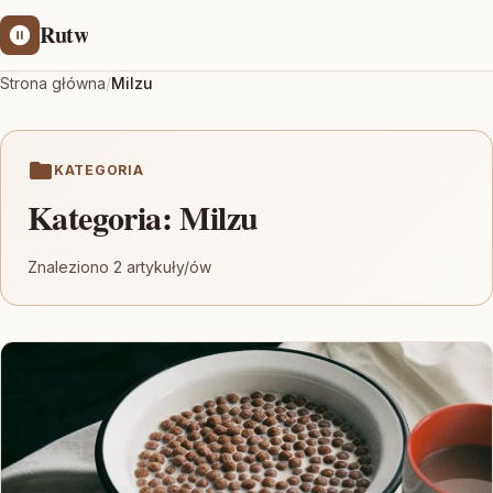
Rutw
Strona główna
/
Milzu
KATEGORIA
Kategoria:
Milzu
Znaleziono 2 artykuły/ów