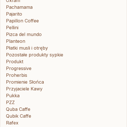
Oxfam
Pachamama
Pajarito
Papillon Coffee
Pellini
Pizca del mundo
Planteon
Płatki musli i otręby
Pozostałe produkty sypkie
Produkt
Progressive
Proherbis
Promienie Słońca
Przyjaciele Kawy
Pukka
PZZ
Quba Caffe
Qubik Caffe
Rafex