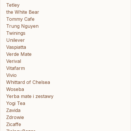
Tetley
the White Bear
Tommy Cafe
Trung Nguyen
Twinings
Unilever
Vaspiatta
Verde Mate
Verival
Vitafarm
Vivio
Whittard of Chelsea
Woseba
Yerba mate i zestawy
Yogi Tea
Zavida
Zdrowie
Zicaffe