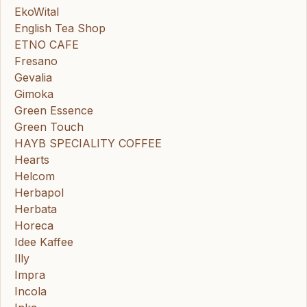
EkoWital
English Tea Shop
ETNO CAFE
Fresano
Gevalia
Gimoka
Green Essence
Green Touch
HAYB SPECIALITY COFFEE
Hearts
Helcom
Herbapol
Herbata
Horeca
Idee Kaffee
Illy
Impra
Incola