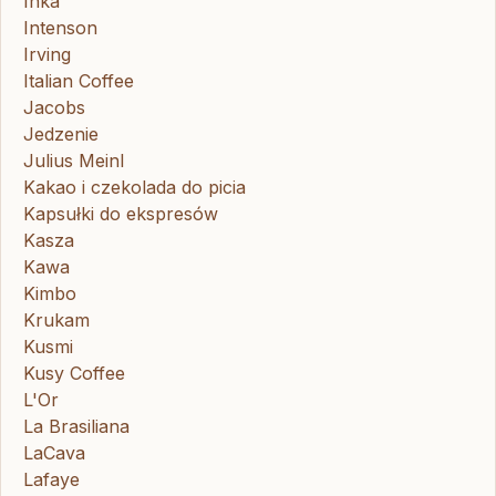
Inka
Intenson
Irving
Italian Coffee
Jacobs
Jedzenie
Julius Meinl
Kakao i czekolada do picia
Kapsułki do ekspresów
Kasza
Kawa
Kimbo
Krukam
Kusmi
Kusy Coffee
L'Or
La Brasiliana
LaCava
Lafaye