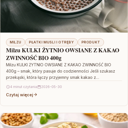
MILZU
PŁATKI MUSLI I OTRĘBY
PRODUKT
Milzu KULKI ŻYTNIO OWSIANE Z KAKAO
ZWINNOŚĆ BIO 400g
Milzu KULKI ŻYTNIO OWSIANE Z KAKAO ZWINNOŚĆ BIO
400g – smak, który pasuje do codzienności Jeśli szukasz
przekąski, która łączy przyjemny smak kakao z…
4 minut czytania
2026-05-30
Czytaj więcej