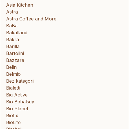
Asia Kitchen
Astra
Astra Coffee and More
BaBa
Bakalland
Bakra
Barilla
Bartolini
Bazzara
Belin
Belmio
Bez kategorii
Bialetti
Big Active
Bio Babalscy
Bio Planet
Biofix
BioLife