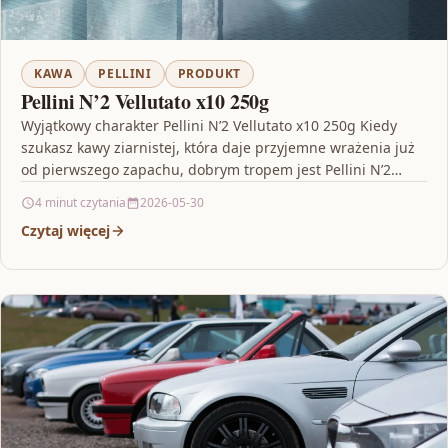
KAWA
PELLINI
PRODUKT
Pellini N’2 Vellutato x10 250g
Wyjątkowy charakter Pellini N’2 Vellutato x10 250g Kiedy
szukasz kawy ziarnistej, która daje przyjemne wrażenia już
od pierwszego zapachu, dobrym tropem jest Pellini N’2…
4 minut czytania
2026-05-30
Czytaj więcej