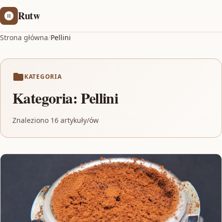
Rutw
Strona główna
/
Pellini
KATEGORIA
Kategoria:
Pellini
Znaleziono 16 artykuły/ów