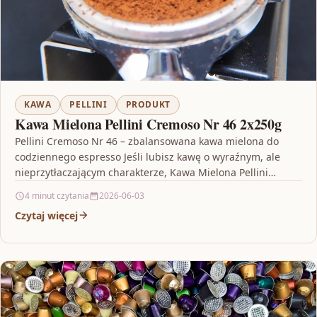
KAWA
PELLINI
PRODUKT
Kawa Mielona Pellini Cremoso Nr 46 2x250g
Pellini Cremoso Nr 46 – zbalansowana kawa mielona do
codziennego espresso Jeśli lubisz kawę o wyraźnym, ale
nieprzytłaczającym charakterze, Kawa Mielona Pellini
Cremoso Nr…
4 minut czytania
2026-06-03
Czytaj więcej