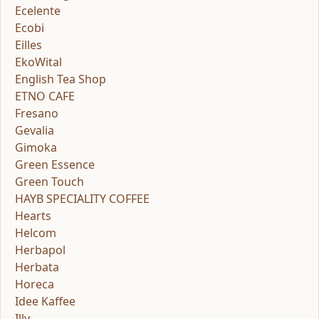
Ecelente
Ecobi
Eilles
EkoWital
English Tea Shop
ETNO CAFE
Fresano
Gevalia
Gimoka
Green Essence
Green Touch
HAYB SPECIALITY COFFEE
Hearts
Helcom
Herbapol
Herbata
Horeca
Idee Kaffee
Illy