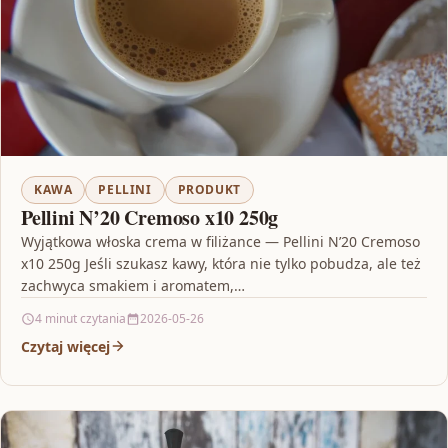
KAWA
PELLINI
PRODUKT
Pellini N’20 Cremoso x10 250g
Wyjątkowa włoska crema w filiżance — Pellini N’20 Cremoso
x10 250g Jeśli szukasz kawy, która nie tylko pobudza, ale też
zachwyca smakiem i aromatem,…
4 minut czytania
2026-05-26
Czytaj więcej