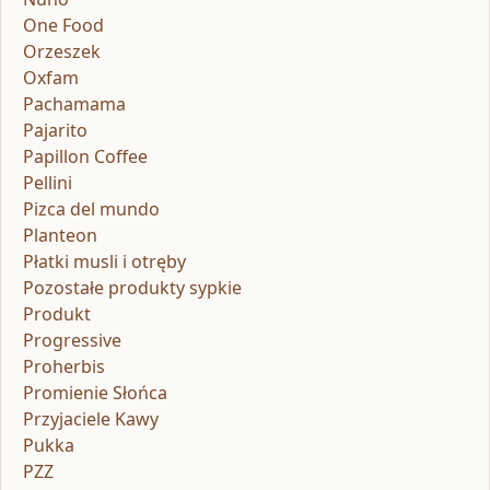
One Food
Orzeszek
Oxfam
Pachamama
Pajarito
Papillon Coffee
Pellini
Pizca del mundo
Planteon
Płatki musli i otręby
Pozostałe produkty sypkie
Produkt
Progressive
Proherbis
Promienie Słońca
Przyjaciele Kawy
Pukka
PZZ