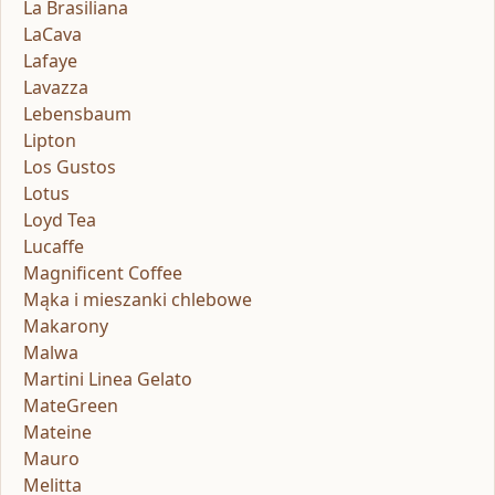
La Brasiliana
LaCava
Lafaye
Lavazza
Lebensbaum
Lipton
Los Gustos
Lotus
Loyd Tea
Lucaffe
Magnificent Coffee
Mąka i mieszanki chlebowe
Makarony
Malwa
Martini Linea Gelato
MateGreen
Mateine
Mauro
Melitta