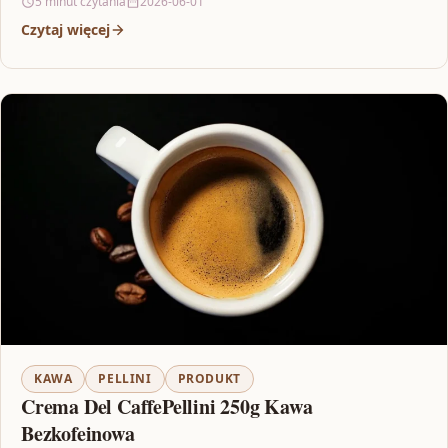
5 minut czytania
2026-06-01
Czytaj więcej
KAWA
PELLINI
PRODUKT
Crema Del CaffePellini 250g Kawa
Bezkofeinowa