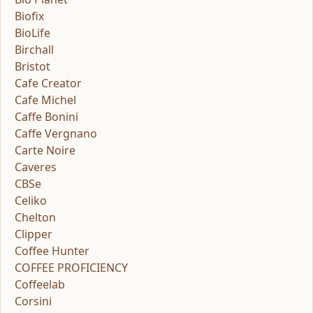
Biofix
BioLife
Birchall
Bristot
Cafe Creator
Cafe Michel
Caffe Bonini
Caffe Vergnano
Carte Noire
Caveres
CBSe
Celiko
Chelton
Clipper
Coffee Hunter
COFFEE PROFICIENCY
Coffeelab
Corsini