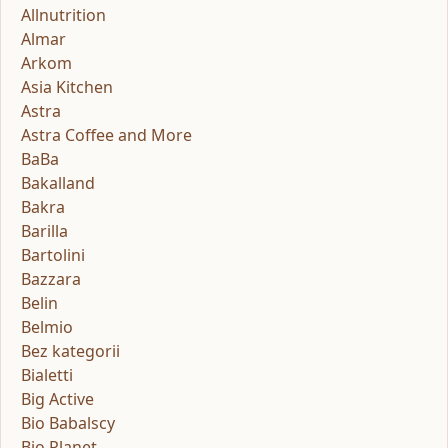
Allnutrition
Almar
Arkom
Asia Kitchen
Astra
Astra Coffee and More
BaBa
Bakalland
Bakra
Barilla
Bartolini
Bazzara
Belin
Belmio
Bez kategorii
Bialetti
Big Active
Bio Babalscy
Bio Planet