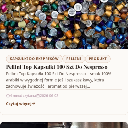
KAPSUŁKI DO EKSPRESÓW
PELLINI
PRODUKT
Pellini Top Kapsułki 100 Szt Do Nespresso
Pellini Top Kapsułki 100 Szt Do Nespresso – smak 100%
arabiki w wygodnej formie Jeśli szukasz kawy, która
zachowuje świeżość i aromat od pierwszej…
4 minut czytania
2026-06-02
Czytaj więcej