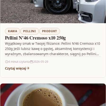
KAWA
PELLINI
PRODUKT
Pellini N’46 Cremoso x10 250g
Wyjątkowy smak w Twojej filiżance: Pellini N’46 Cremoso x10
250g Jeśli lubisz kawę o gęstej, aksamitnej konsystencji i
wyraźnym, zbalansowanym charakterze, sięgnij po Pellini…
4 minut czytania
2026-05-29
Czytaj więcej