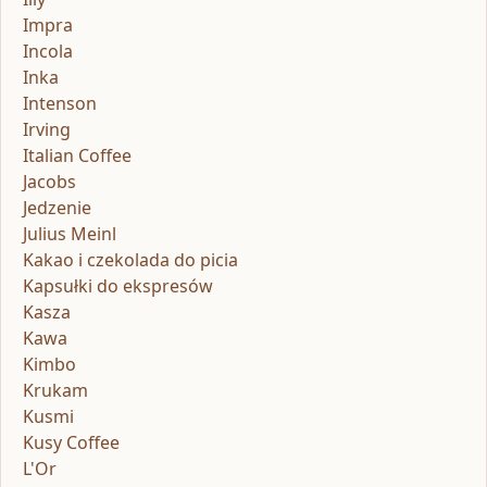
Impra
Incola
Inka
Intenson
Irving
Italian Coffee
Jacobs
Jedzenie
Julius Meinl
Kakao i czekolada do picia
Kapsułki do ekspresów
Kasza
Kawa
Kimbo
Krukam
Kusmi
Kusy Coffee
L'Or