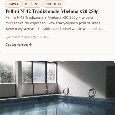
KAWA
PELLINI
PRODUKT
Pellini N’42 Tradizionale Mielona x20 250g
Pellini N’42 Tradizionale Mielona x20 250g – włoska
mieszanka do espresso i kaw tradycyjnych Jeśli szukasz
kawy o wyraźnym charakterze i konsekwentnym smaku,
Pellini…
4 minut czytania
2026-05-30
Czytaj więcej