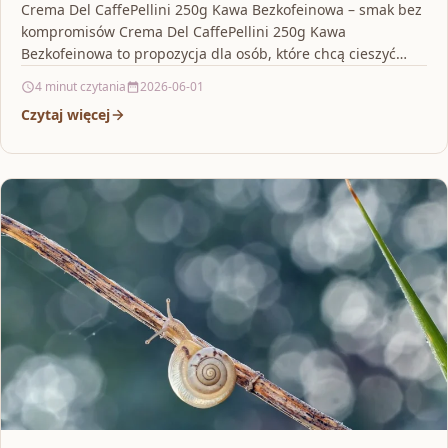
Crema Del CaffePellini 250g Kawa Bezkofeinowa – smak bez
kompromisów Crema Del CaffePellini 250g Kawa
Bezkofeinowa to propozycja dla osób, które chcą cieszyć
się…
4 minut czytania
2026-06-01
Czytaj więcej