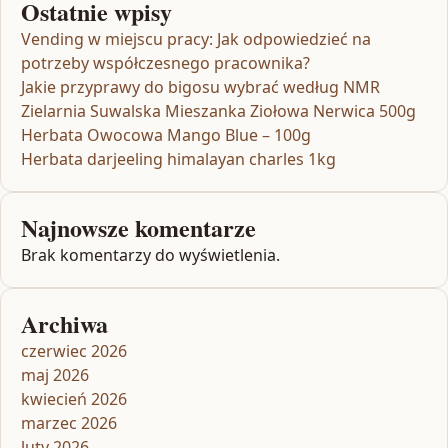
Ostatnie wpisy
Vending w miejscu pracy: Jak odpowiedzieć na
potrzeby współczesnego pracownika?
Jakie przyprawy do bigosu wybrać według NMR
Zielarnia Suwalska Mieszanka Ziołowa Nerwica 500g
Herbata Owocowa Mango Blue – 100g
Herbata darjeeling himalayan charles 1kg
Najnowsze komentarze
Brak komentarzy do wyświetlenia.
Archiwa
czerwiec 2026
maj 2026
kwiecień 2026
marzec 2026
luty 2026