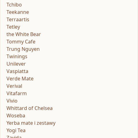
Tchibo
Teekanne
Terraartis
Tetley
the White Bear
Tommy Cafe
Trung Nguyen
Twinings
Unilever
Vaspiatta
Verde Mate
Verival
Vitafarm
Vivio
Whittard of Chelsea
Woseba
Yerba mate i zestawy
Yogi Tea
Zavida