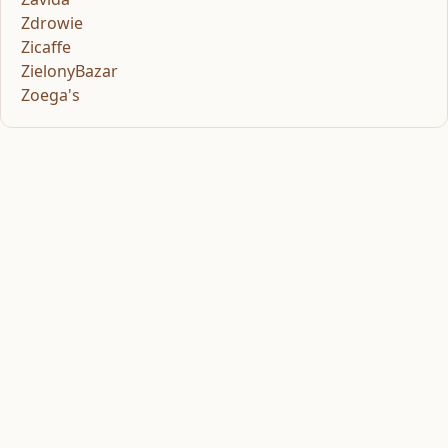
Zdrowie
Zicaffe
ZielonyBazar
Zoega's