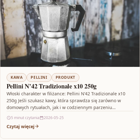
KAWA
PELLINI
PRODUKT
Pellini N’42 Tradizionale x10 250g
Włoski charakter w filiżance: Pellini N’42 Tradizionale x10
250g Jeśli szukasz kawy, która sprawdza się zarówno w
domowych rytuałach, jak i w codziennym parzeniu…
5 minut czytania
2026-05-25
Czytaj więcej