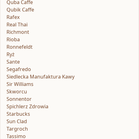
Quba Caffe
Qubik Caffe
Rafex
Real Thai
Richmont
Rioba
Ronnefeldt
Ryż
Sante
Segafredo
Siedlecka Manufaktura Kawy
Sir Williams
Skworcu
Sonnentor
Spichlerz Zdrowia
Starbucks
Sun Clad
Targroch
Tassimo