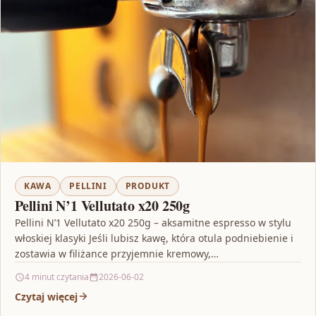
KAWA
PELLINI
PRODUKT
Pellini N’1 Vellutato x20 250g
Pellini N’1 Vellutato x20 250g – aksamitne espresso w stylu
włoskiej klasyki Jeśli lubisz kawę, która otula podniebienie i
zostawia w filiżance przyjemnie kremowy,…
4 minut czytania
2026-06-02
Czytaj więcej