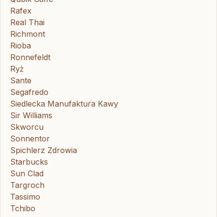
Rafex
Real Thai
Richmont
Rioba
Ronnefeldt
Ryż
Sante
Segafredo
Siedlecka Manufaktura Kawy
Sir Williams
Skworcu
Sonnentor
Spichlerz Zdrowia
Starbucks
Sun Clad
Targroch
Tassimo
Tchibo