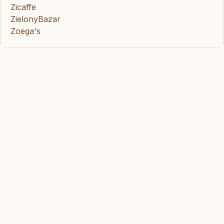
Zicaffe
ZielonyBazar
Zoega's