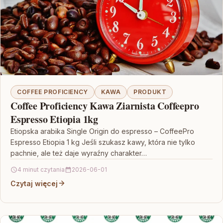
COFFEE PROFICIENCY
KAWA
PRODUKT
Coffee Proficiency Kawa Ziarnista Coffeepro
Espresso Etiopia 1kg
Etiopska arabika Single Origin do espresso – CoffeePro
Espresso Etiopia 1 kg Jeśli szukasz kawy, która nie tylko
pachnie, ale też daje wyraźny charakter…
4 minut czytania
2026-06-01
Czytaj więcej