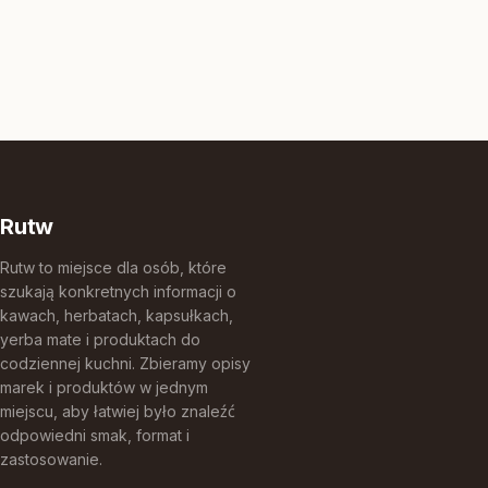
Rutw
Rutw to miejsce dla osób, które
szukają konkretnych informacji o
kawach, herbatach, kapsułkach,
yerba mate i produktach do
codziennej kuchni. Zbieramy opisy
marek i produktów w jednym
miejscu, aby łatwiej było znaleźć
odpowiedni smak, format i
zastosowanie.