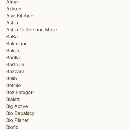
Almar
Arkom
Asia Kitchen
Astra
Astra Coffee and More
BaBa
Bakalland
Bakra
Barilla
Bartolini
Bazzara
Belin
Belmio
Bez kategorii
Bialetti
Big Active
Bio Babalscy
Bio Planet
Biofix