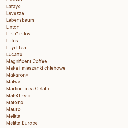
Lafaye
Lavazza
Lebensbaum
Lipton
Los Gustos
Lotus
Loyd Tea
Lucaffe
Magnificent Coffee
Mąka i mieszanki chlebowe
Makarony
Malwa
Martini Linea Gelato
MateGreen
Mateine
Mauro
Melitta
Melitta Europe