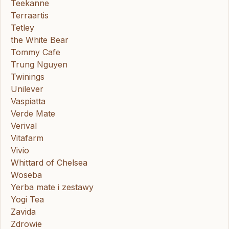
Teekanne
Terraartis
Tetley
the White Bear
Tommy Cafe
Trung Nguyen
Twinings
Unilever
Vaspiatta
Verde Mate
Verival
Vitafarm
Vivio
Whittard of Chelsea
Woseba
Yerba mate i zestawy
Yogi Tea
Zavida
Zdrowie