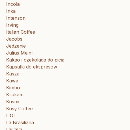
Incola
Inka
Intenson
Irving
Italian Coffee
Jacobs
Jedzenie
Julius Meinl
Kakao i czekolada do picia
Kapsułki do ekspresów
Kasza
Kawa
Kimbo
Krukam
Kusmi
Kusy Coffee
L'Or
La Brasiliana
LaCava