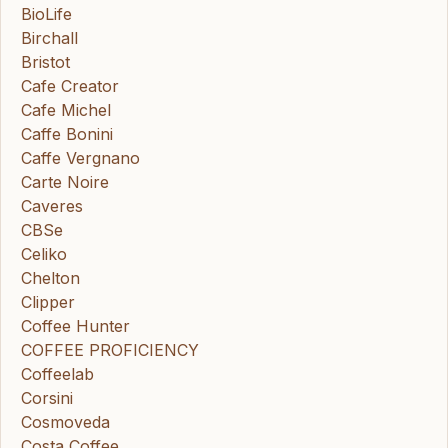
BioLife
Birchall
Bristot
Cafe Creator
Cafe Michel
Caffe Bonini
Caffe Vergnano
Carte Noire
Caveres
CBSe
Celiko
Chelton
Clipper
Coffee Hunter
COFFEE PROFICIENCY
Coffeelab
Corsini
Cosmoveda
Costa Coffee