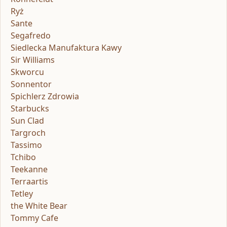
Ryż
Sante
Segafredo
Siedlecka Manufaktura Kawy
Sir Williams
Skworcu
Sonnentor
Spichlerz Zdrowia
Starbucks
Sun Clad
Targroch
Tassimo
Tchibo
Teekanne
Terraartis
Tetley
the White Bear
Tommy Cafe