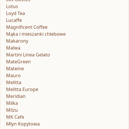
Lotus
Loyd Tea
Lucaffe
Magnificent Coffee
Mąka i mieszanki chlebowe
Makarony
Malwa
Martini Linea Gelato
MateGreen
Mateine
Mauro
Melitta
Melitta Europe
Meridian
Milka
Milzu
MK Cafe
Młyn Kopytowa