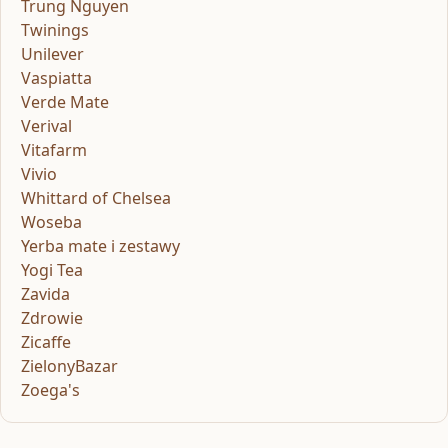
Trung Nguyen
Twinings
Unilever
Vaspiatta
Verde Mate
Verival
Vitafarm
Vivio
Whittard of Chelsea
Woseba
Yerba mate i zestawy
Yogi Tea
Zavida
Zdrowie
Zicaffe
ZielonyBazar
Zoega's