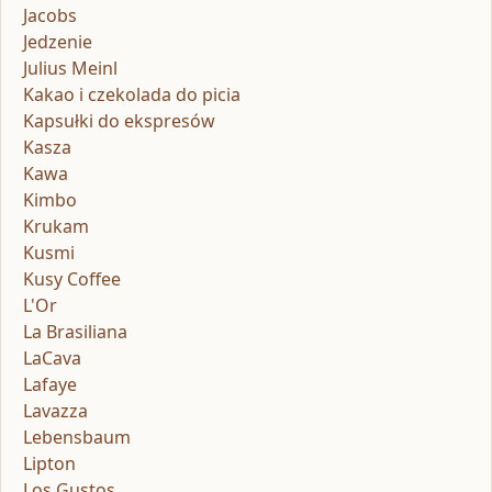
Jacobs
Jedzenie
Julius Meinl
Kakao i czekolada do picia
Kapsułki do ekspresów
Kasza
Kawa
Kimbo
Krukam
Kusmi
Kusy Coffee
L'Or
La Brasiliana
LaCava
Lafaye
Lavazza
Lebensbaum
Lipton
Los Gustos