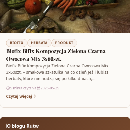
BIOFIX
HERBATA
PRODUKT
Biofix Bifix Kompozycja Zielona Czarna
Owocowa Mix 3x60szt.
Biofix Bifix Kompozycja Zielona Czarna Owocowa Mix
3x60szt. – smakowa szkatułka na co dzień Jeśli lubisz
herbaty, które nie nudzą się po kilku dniach,…
5 minut czytania
2026-05-25
Czytaj więcej
O blogu Rutw