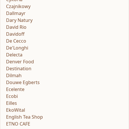
Czajnikowy
Dallmayr
Dary Natury
David Rio
Davidoff
De Cecco
De'Longhi
Delecta
Denver Food
Destination
Dilmah
Douwe Egberts
Ecelente
Ecobi
Eilles
EkoWital
English Tea Shop
ETNO CAFE