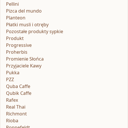
Pellini
Pizca del mundo
Planteon
Płatki musli i otręby
Pozostałe produkty sypkie
Produkt
Progressive
Proherbis
Promienie Słońca
Przyjaciele Kawy
Pukka
PZZ
Quba Caffe
Qubik Caffe
Rafex
Real Thai
Richmont
Rioba
Ronnefeldt