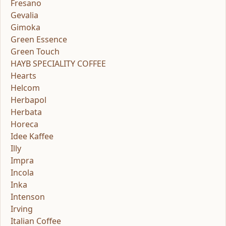
Fresano
Gevalia
Gimoka
Green Essence
Green Touch
HAYB SPECIALITY COFFEE
Hearts
Helcom
Herbapol
Herbata
Horeca
Idee Kaffee
Illy
Impra
Incola
Inka
Intenson
Irving
Italian Coffee