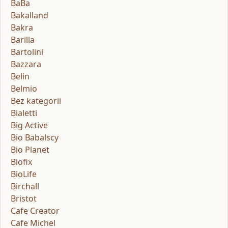
BaBa
Bakalland
Bakra
Barilla
Bartolini
Bazzara
Belin
Belmio
Bez kategorii
Bialetti
Big Active
Bio Babalscy
Bio Planet
Biofix
BioLife
Birchall
Bristot
Cafe Creator
Cafe Michel