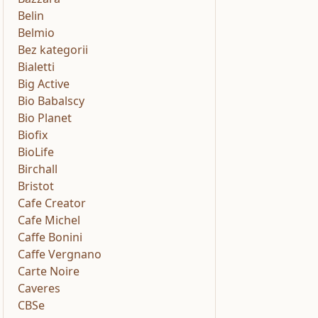
Belin
Belmio
Bez kategorii
Bialetti
Big Active
Bio Babalscy
Bio Planet
Biofix
BioLife
Birchall
Bristot
Cafe Creator
Cafe Michel
Caffe Bonini
Caffe Vergnano
Carte Noire
Caveres
CBSe