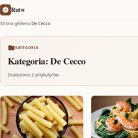
Rutw
Strona główna
/
De Cecco
KATEGORIA
Kategoria:
De Cecco
Znaleziono 2 artykuły/ów