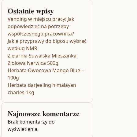
Ostatnie wpisy
Vending w miejscu pracy: Jak
odpowiedzieć na potrzeby
współczesnego pracownika?
Jakie przyprawy do bigosu wybrać
według NMR
Zielarnia Suwalska Mieszanka
Ziołowa Nerwica 500g
Herbata Owocowa Mango Blue –
100g
Herbata darjeeling himalayan
charles 1kg
Najnowsze komentarze
Brak komentarzy do
wyświetlenia.