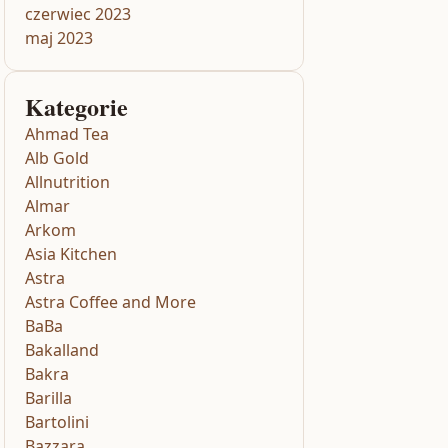
czerwiec 2023
maj 2023
Kategorie
Ahmad Tea
Alb Gold
Allnutrition
Almar
Arkom
Asia Kitchen
Astra
Astra Coffee and More
BaBa
Bakalland
Bakra
Barilla
Bartolini
Bazzara