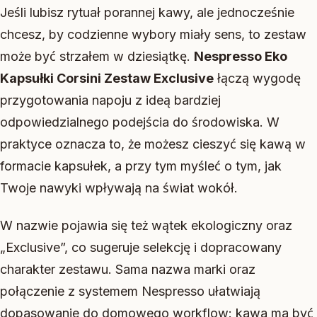
Jeśli lubisz rytuał porannej kawy, ale jednocześnie
chcesz, by codzienne wybory miały sens, to zestaw
może być strzałem w dziesiątkę.
Nespresso Eko
Kapsułki Corsini Zestaw Exclusive
łączą wygodę
przygotowania napoju z ideą bardziej
odpowiedzialnego podejścia do środowiska. W
praktyce oznacza to, że możesz cieszyć się kawą w
formacie kapsułek, a przy tym myśleć o tym, jak
Twoje nawyki wpływają na świat wokół.
W nazwie pojawia się też wątek ekologiczny oraz
„Exclusive”, co sugeruje selekcję i dopracowany
charakter zestawu. Sama nazwa marki oraz
połączenie z systemem Nespresso ułatwiają
dopasowanie do domowego workflow: kawa ma być