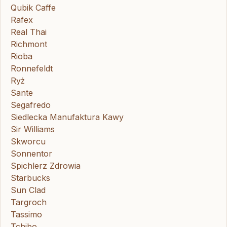
Qubik Caffe
Rafex
Real Thai
Richmont
Rioba
Ronnefeldt
Ryż
Sante
Segafredo
Siedlecka Manufaktura Kawy
Sir Williams
Skworcu
Sonnentor
Spichlerz Zdrowia
Starbucks
Sun Clad
Targroch
Tassimo
Tchibo