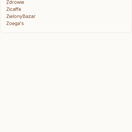
Zdrowie
Zicaffe
ZielonyBazar
Zoega's