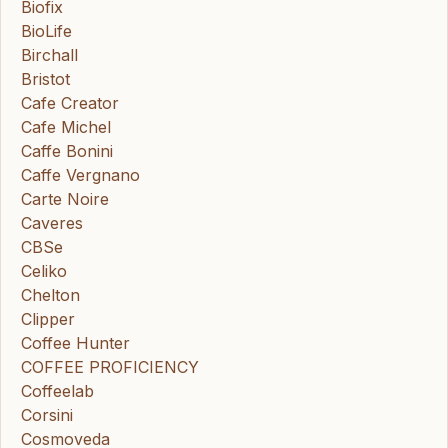
Biofix
BioLife
Birchall
Bristot
Cafe Creator
Cafe Michel
Caffe Bonini
Caffe Vergnano
Carte Noire
Caveres
CBSe
Celiko
Chelton
Clipper
Coffee Hunter
COFFEE PROFICIENCY
Coffeelab
Corsini
Cosmoveda