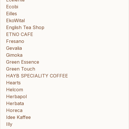
Ecobi
Eilles
EkoWital
English Tea Shop
ETNO CAFE
Fresano
Gevalia
Gimoka
Green Essence
Green Touch
HAYB SPECIALITY COFFEE
Hearts
Helcom
Herbapol
Herbata
Horeca
Idee Kaffee
Illy