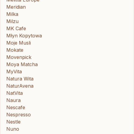
Meridian
Milka
Milzu
MK Cafe
Młyn Kopytowa
Moje Musli
Mokate
Movenpick
Moya Matcha
MyVita
Natura Wita
NaturAvena
NatVita
Naura
Nescafe
Nespresso
Nestle
Nuno