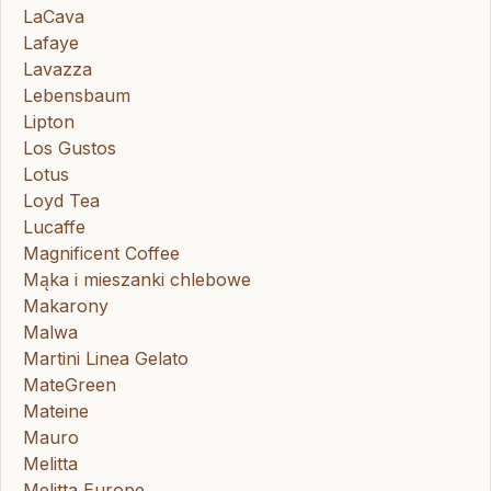
LaCava
Lafaye
Lavazza
Lebensbaum
Lipton
Los Gustos
Lotus
Loyd Tea
Lucaffe
Magnificent Coffee
Mąka i mieszanki chlebowe
Makarony
Malwa
Martini Linea Gelato
MateGreen
Mateine
Mauro
Melitta
Melitta Europe