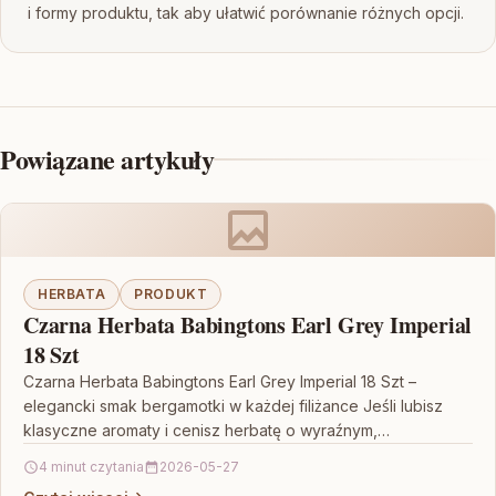
i formy produktu, tak aby ułatwić porównanie różnych opcji.
Powiązane artykuły
HERBATA
PRODUKT
Czarna Herbata Babingtons Earl Grey Imperial
18 Szt
Czarna Herbata Babingtons Earl Grey Imperial 18 Szt –
elegancki smak bergamotki w każdej filiżance Jeśli lubisz
klasyczne aromaty i cenisz herbatę o wyraźnym,…
4 minut czytania
2026-05-27