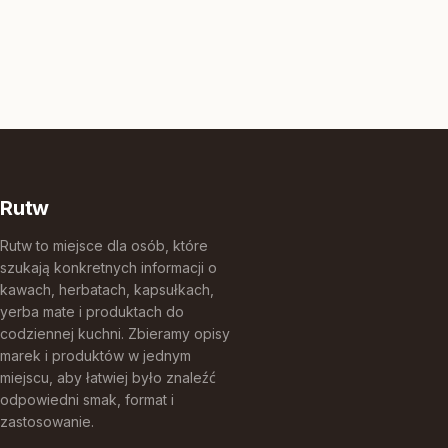
Rutw
Rutw to miejsce dla osób, które
szukają konkretnych informacji o
kawach, herbatach, kapsułkach,
yerba mate i produktach do
codziennej kuchni. Zbieramy opisy
marek i produktów w jednym
miejscu, aby łatwiej było znaleźć
odpowiedni smak, format i
zastosowanie.