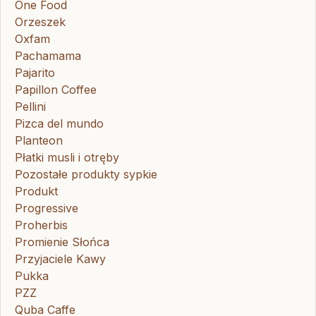
One Food
Orzeszek
Oxfam
Pachamama
Pajarito
Papillon Coffee
Pellini
Pizca del mundo
Planteon
Płatki musli i otręby
Pozostałe produkty sypkie
Produkt
Progressive
Proherbis
Promienie Słońca
Przyjaciele Kawy
Pukka
PZZ
Quba Caffe