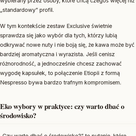
wybierany przez osoby, które chcą czegoś więcej niż
„standardowy” profil.
W tym kontekście zestaw Exclusive świetnie
sprawdza się jako wybór dla tych, którzy lubią
odkrywać nowe nuty i nie boją się, że kawa może być
bardziej aromatyczna i wyrazista. Jeśli cenisz
różnorodność, a jednocześnie chcesz zachować
wygodę kapsułek, to połączenie Etiopii z formą
Nespresso bywa bardzo trafnym kompromisem.
Eko wybory w praktyce: czy warto dbać o
środowisko?
„Czy warto dbać o środowisko?” to pytanie, które