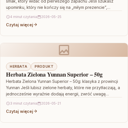
smak, który widać od pierwszego zapachu Jeśli szukasz
upominku, który nie kończy się na „miłym prezencie”,…
4 minut czytania
2026-05-25
Czytaj więcej
HERBATA
PRODUKT
Herbata Zielona Yunnan Superior – 50g
Herbata Zielona Yunnan Superior – 50g: klasyka z prowincji
Yunnan Jeśli lubisz zielone herbaty, które nie przytłaczają, a
jednocześnie wyraźnie dodają energii, zwróć uwagę…
3 minut czytania
2026-05-21
Czytaj więcej