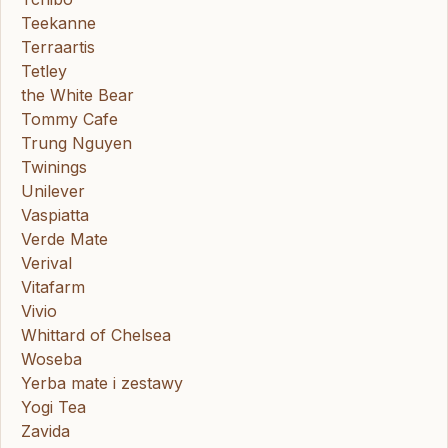
Teekanne
Terraartis
Tetley
the White Bear
Tommy Cafe
Trung Nguyen
Twinings
Unilever
Vaspiatta
Verde Mate
Verival
Vitafarm
Vivio
Whittard of Chelsea
Woseba
Yerba mate i zestawy
Yogi Tea
Zavida