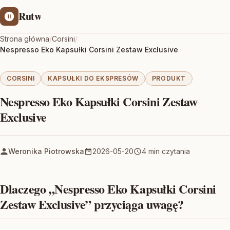
Rutw
Strona główna
/
Corsini
/
Nespresso Eko Kapsułki Corsini Zestaw Exclusive
CORSINI
KAPSUŁKI DO EKSPRESÓW
PRODUKT
Nespresso Eko Kapsułki Corsini Zestaw
Exclusive
Weronika Piotrowska
2026-05-20
4 min czytania
Dlaczego „Nespresso Eko Kapsułki Corsini
Zestaw Exclusive” przyciąga uwagę?