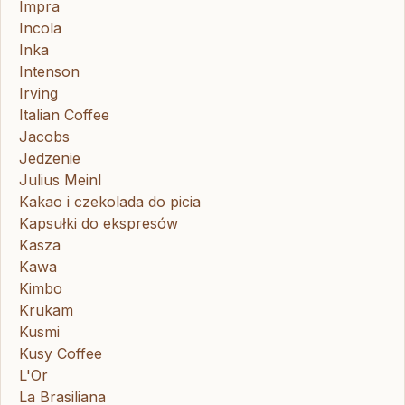
Impra
Incola
Inka
Intenson
Irving
Italian Coffee
Jacobs
Jedzenie
Julius Meinl
Kakao i czekolada do picia
Kapsułki do ekspresów
Kasza
Kawa
Kimbo
Krukam
Kusmi
Kusy Coffee
L'Or
La Brasiliana