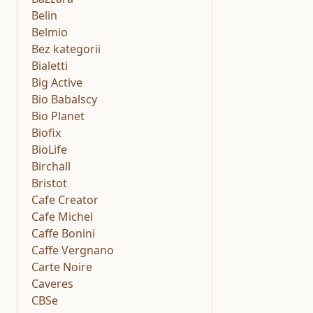
Belin
Belmio
Bez kategorii
Bialetti
Big Active
Bio Babalscy
Bio Planet
Biofix
BioLife
Birchall
Bristot
Cafe Creator
Cafe Michel
Caffe Bonini
Caffe Vergnano
Carte Noire
Caveres
CBSe