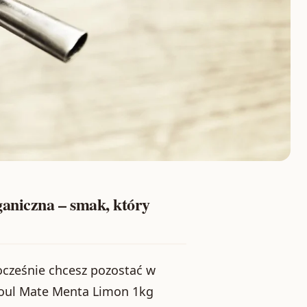
aniczna – smak, który
nocześnie chcesz pozostać w
Soul Mate Menta Limon 1kg