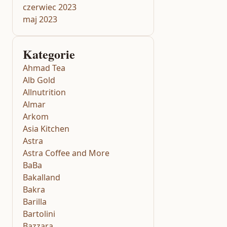
czerwiec 2023
maj 2023
Kategorie
Ahmad Tea
Alb Gold
Allnutrition
Almar
Arkom
Asia Kitchen
Astra
Astra Coffee and More
BaBa
Bakalland
Bakra
Barilla
Bartolini
Bazzara