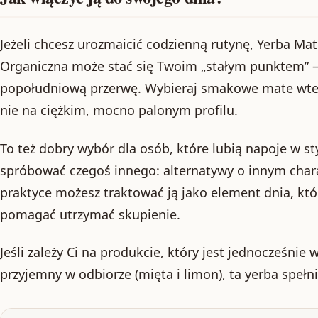
Jeżeli chcesz urozmaicić codzienną rutynę, Yerba M
Organiczna może stać się Twoim „stałym punktem” –
popołudniową przerwę. Wybieraj smakowe mate wtedy,
nie na ciężkim, mocno palonym profilu.
To też dobry wybór dla osób, które lubią napoje w st
spróbować czegoś innego: alternatywy o innym chara
praktyce możesz traktować ją jako element dnia, któ
pomagać utrzymać skupienie.
Jeśli zależy Ci na produkcie, który jest jednocześnie
przyjemny w odbiorze (mięta i limon), ta yerba spełni