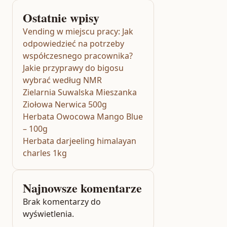
Ostatnie wpisy
Vending w miejscu pracy: Jak
odpowiedzieć na potrzeby
współczesnego pracownika?
Jakie przyprawy do bigosu
wybrać według NMR
Zielarnia Suwalska Mieszanka
Ziołowa Nerwica 500g
Herbata Owocowa Mango Blue
– 100g
Herbata darjeeling himalayan
charles 1kg
Najnowsze komentarze
Brak komentarzy do
wyświetlenia.