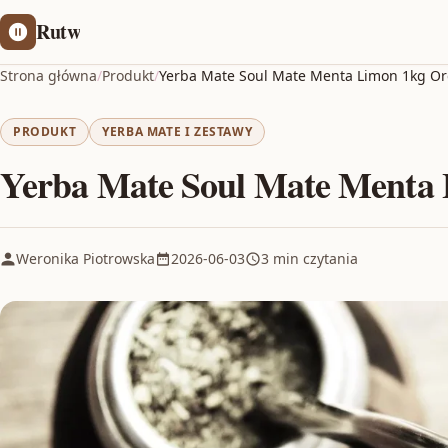
Rutw
Strona główna
/
Produkt
/
Yerba Mate Soul Mate Menta Limon 1kg O
PRODUKT
YERBA MATE I ZESTAWY
Yerba Mate Soul Mate Menta 
Weronika Piotrowska
2026-06-03
3 min czytania