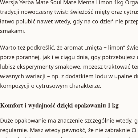
Wersja Yerba Mate Soul Mate Menta Limon 1kg Orga
tradycji nowoczesny twist: świeżość mięty oraz cytru
łatwo polubić nawet wtedy, gdy na co dzień nie przep
smakami.
Warto też podkreślić, że aromat „mięta + limon” świ
porze porannej, jak i w ciągu dnia, gdy potrzebujesz
lubisz eksperymenty smakowe, możesz traktować te
własnych wariacji – np. z dodatkiem lodu w upalne 
kompozycji o cytrusowym charakterze.
Komfort i wydajność dzięki opakowaniu 1 kg
Duże opakowanie ma znaczenie szczególnie wtedy, g
regularnie. Masz wtedy pewność, że nie zabraknie C