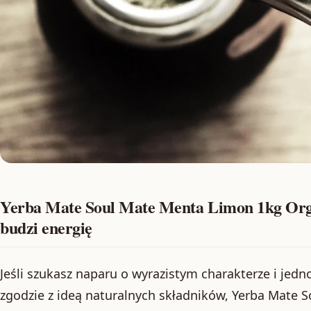
Yerba Mate Soul Mate Menta Limon 1kg Org
budzi energię
Jeśli szukasz naparu o wyrazistym charakterze i jed
zgodzie z ideą naturalnych składników, Yerba Mate 