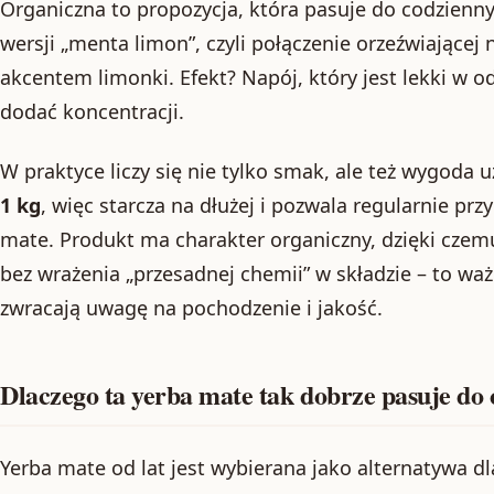
Organiczna to propozycja, która pasuje do codzienn
wersji „menta limon”, czyli połączenie orzeźwiającej
akcentem limonki. Efekt? Napój, który jest lekki w od
dodać koncentracji.
W praktyce liczy się nie tylko smak, ale też wygod
1 kg
, więc starcza na dłużej i pozwala regularnie p
mate. Produkt ma charakter organiczny, dzięki czem
bez wrażenia „przesadnej chemii” w składzie – to waż
zwracają uwagę na pochodzenie i jakość.
Dlaczego ta yerba mate tak dobrze pasuje d
Yerba mate od lat jest wybierana jako alternatywa dl