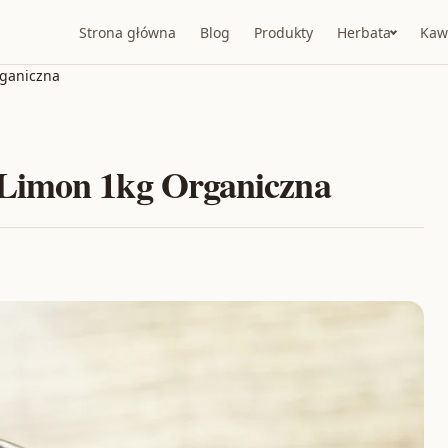
Strona główna
Blog
Produkty
Herbata
Kaw
rganiczna
Limon 1kg Organiczna