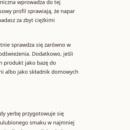
niczna wprowadza do tej
sowy profil sprawiają, że napar
adasz za zbyt ciężkimi
etnie sprawdza się zarówno w
 odświeżenia. Dodatkowo, jeśli
n produkt jako bazę do
dni albo jako składnik domowych
dy yerbę przygotowuje się
i ulubionego smaku w najmniej