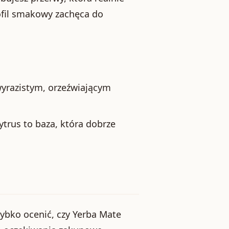
ofil smakowy zachęca do
wyrazistym, orzeźwiającym
rus to baza, która dobrze
ybko ocenić, czy Yerba Mate