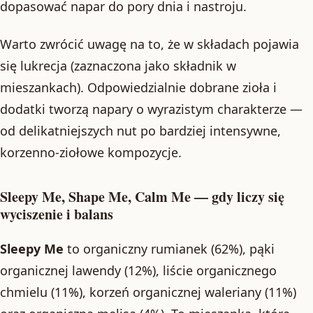
dopasować napar do pory dnia i nastroju.
Warto zwrócić uwagę na to, że w składach pojawia
się lukrecja (zaznaczona jako składnik w
mieszankach). Odpowiedzialnie dobrane zioła i
dodatki tworzą napary o wyrazistym charakterze —
od delikatniejszych nut po bardziej intensywne,
korzenno-ziołowe kompozycje.
Sleepy Me, Shape Me, Calm Me — gdy liczy się
wyciszenie i balans
Sleepy Me
to organiczny rumianek (62%), pąki
organicznej lawendy (12%), liście organicznego
chmielu (11%), korzeń organicznej waleriany (11%)