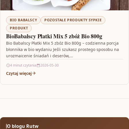
BIO BABALSCY
POZOSTAŁE PRODUKTY SYPKIE
PRODUKT
BioBabalscy Płatki Mix 5 zbóż Bio 800g
Bio Babalscy Płatki Mix 5 zbóż Bio 800g – codzienna porcja
błonnika w bio wydaniu Jeśli szukasz prostego sposobu na
urozmaicenie śniadań i deserów,…
4 minut czytania
2026-05-30
Czytaj więcej
O blogu Rutw