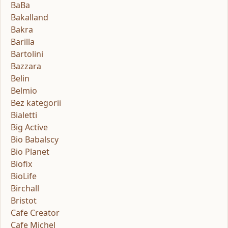
BaBa
Bakalland
Bakra
Barilla
Bartolini
Bazzara
Belin
Belmio
Bez kategorii
Bialetti
Big Active
Bio Babalscy
Bio Planet
Biofix
BioLife
Birchall
Bristot
Cafe Creator
Cafe Michel