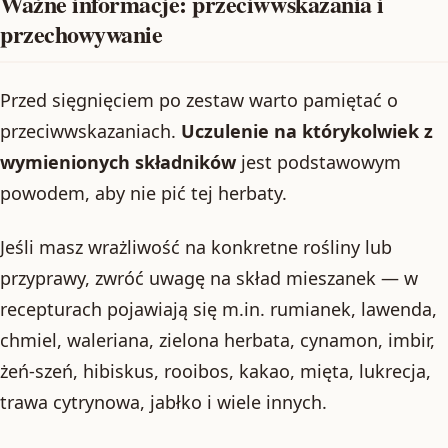
Ważne informacje: przeciwwskazania i
przechowywanie
Przed sięgnięciem po zestaw warto pamiętać o
przeciwwskazaniach.
Uczulenie na którykolwiek z
wymienionych składników
jest podstawowym
powodem, aby nie pić tej herbaty.
Jeśli masz wrażliwość na konkretne rośliny lub
przyprawy, zwróć uwagę na skład mieszanek — w
recepturach pojawiają się m.in. rumianek, lawenda,
chmiel, waleriana, zielona herbata, cynamon, imbir,
żeń-szeń, hibiskus, rooibos, kakao, mięta, lukrecja,
trawa cytrynowa, jabłko i wiele innych.