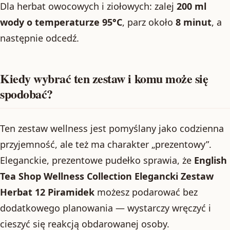
Dla herbat owocowych i ziołowych: zalej
200 ml
wody o temperaturze 95°C
, parz około
8 minut
, a
następnie odcedź.
Kiedy wybrać ten zestaw i komu może się
spodobać?
Ten zestaw wellness jest pomyślany jako codzienna
przyjemność, ale też ma charakter „prezentowy”.
Eleganckie, prezentowe pudełko sprawia, że
English
Tea Shop Wellness Collection Elegancki Zestaw
Herbat 12 Piramidek
możesz podarować bez
dodatkowego planowania — wystarczy wręczyć i
cieszyć się reakcją obdarowanej osoby.