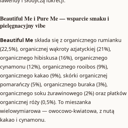
lawendy i słodyczą lukrecji.
Beautiful Me i Pure Me — wsparcie smaku i
pielęgnacyjny vibe
Beautiful Me
składa się z organicznego rumianku
(22,5%), organicznej wąkroty azjatyckiej (21%),
organicznego hibiskusa (16%), organicznego
cynamonu (12%), organicznego rooibos (9%),
organicznego kakao (9%), skórki organicznej
pomarańczy (5%), organicznego buraka (3%),
organicznego soku żurawinowego (2%) oraz płatków
organicznej róży (0,5%). To mieszanka
wielowymiarowa — owocowo-kwiatowa, z nutą
kakao i cynamonu.