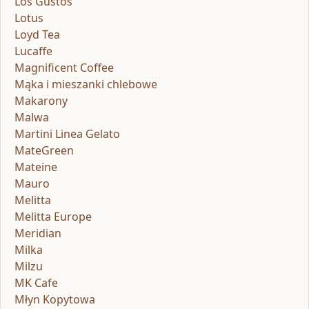
Los Gustos
Lotus
Loyd Tea
Lucaffe
Magnificent Coffee
Mąka i mieszanki chlebowe
Makarony
Malwa
Martini Linea Gelato
MateGreen
Mateine
Mauro
Melitta
Melitta Europe
Meridian
Milka
Milzu
MK Cafe
Młyn Kopytowa