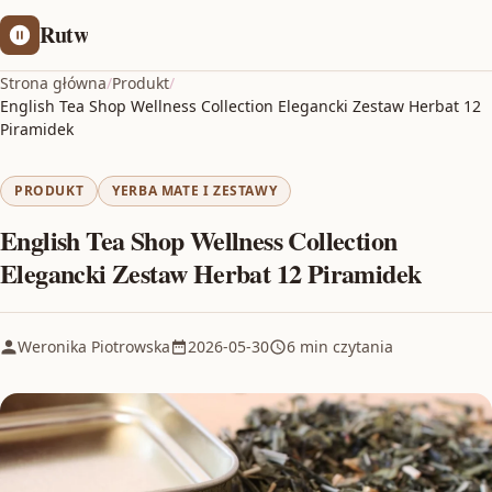
Rutw
Strona główna
/
Produkt
/
English Tea Shop Wellness Collection Elegancki Zestaw Herbat 12
Piramidek
PRODUKT
YERBA MATE I ZESTAWY
English Tea Shop Wellness Collection
Elegancki Zestaw Herbat 12 Piramidek
Weronika Piotrowska
2026-05-30
6 min czytania