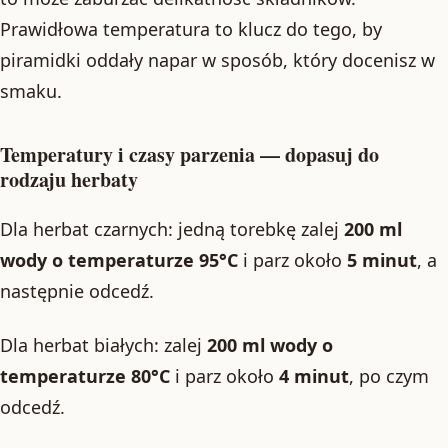
Prawidłowa temperatura to klucz do tego, by
piramidki oddały napar w sposób, który docenisz w
smaku.
Temperatury i czasy parzenia — dopasuj do
rodzaju herbaty
Dla herbat czarnych: jedną torebkę zalej
200 ml
wody o temperaturze 95°C
i parz około
5 minut
, a
następnie odcedź.
Dla herbat białych: zalej
200 ml wody o
temperaturze 80°C
i parz około
4 minut
, po czym
odcedź.