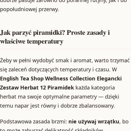
popołudniowej przerwy.
Jak parzyć piramidki? Proste zasady i
właściwe temperatury
Żeby w pełni wydobyć smak i aromat, warto trzymać
się zaleceń dotyczących temperatury i czasu. W
English Tea Shop Wellness Collection Elegancki
Zestaw Herbat 12 Piramidek
każda kategoria
herbat ma swoje optymalne parametry — dzięki
temu napar jest równy i dobrze zbalansowany.
Podstawowa zasada brzmi:
nie używaj wrzątku
, bo
to może zaburzać delikatność składników.