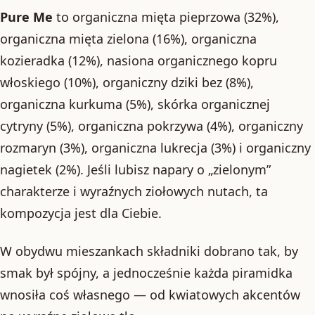
Pure Me
to organiczna mięta pieprzowa (32%),
organiczna mięta zielona (16%), organiczna
kozieradka (12%), nasiona organicznego kopru
włoskiego (10%), organiczny dziki bez (8%),
organiczna kurkuma (5%), skórka organicznej
cytryny (5%), organiczna pokrzywa (4%), organiczny
rozmaryn (3%), organiczna lukrecja (3%) i organiczny
nagietek (2%). Jeśli lubisz napary o „zielonym”
charakterze i wyraźnych ziołowych nutach, ta
kompozycja jest dla Ciebie.
W obydwu mieszankach składniki dobrano tak, by
smak był spójny, a jednocześnie każda piramidka
wnosiła coś własnego — od kwiatowych akcentów