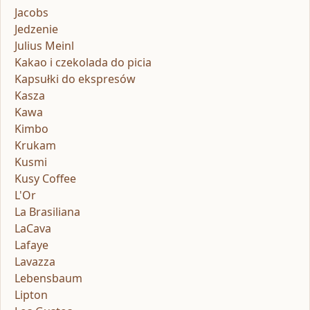
Jacobs
Jedzenie
Julius Meinl
Kakao i czekolada do picia
Kapsułki do ekspresów
Kasza
Kawa
Kimbo
Krukam
Kusmi
Kusy Coffee
L'Or
La Brasiliana
LaCava
Lafaye
Lavazza
Lebensbaum
Lipton