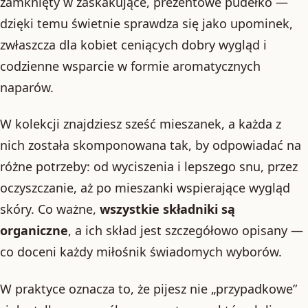
zamknięty w zaskakujące, prezentowe pudełko —
dzięki temu świetnie sprawdza się jako upominek,
zwłaszcza dla kobiet ceniących dobry wygląd i
codzienne wsparcie w formie aromatycznych
naparów.
W kolekcji znajdziesz sześć mieszanek, a każda z
nich została skomponowana tak, by odpowiadać na
różne potrzeby: od wyciszenia i lepszego snu, przez
oczyszczanie, aż po mieszanki wspierające wygląd
skóry. Co ważne,
wszystkie składniki są
organiczne
, a ich skład jest szczegółowo opisany —
co doceni każdy miłośnik świadomych wyborów.
W praktyce oznacza to, że pijesz nie „przypadkowe”