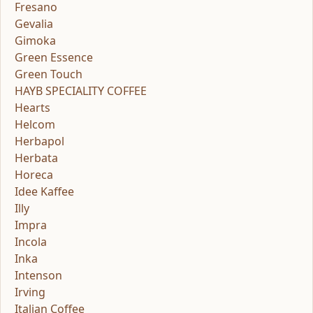
Fresano
Gevalia
Gimoka
Green Essence
Green Touch
HAYB SPECIALITY COFFEE
Hearts
Helcom
Herbapol
Herbata
Horeca
Idee Kaffee
Illy
Impra
Incola
Inka
Intenson
Irving
Italian Coffee