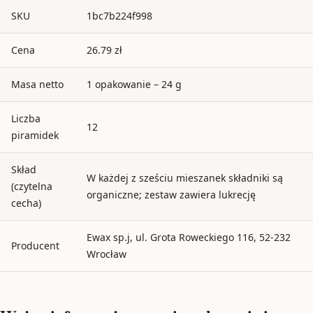
SKU
1bc7b224f998
Cena
26.79 zł
Masa netto
1 opakowanie – 24 g
Liczba
12
piramidek
Skład
W każdej z sześciu mieszanek składniki są
(czytelna
organiczne; zestaw zawiera lukrecję
cecha)
Ewax sp.j, ul. Grota Roweckiego 116, 52-232
Producent
Wrocław