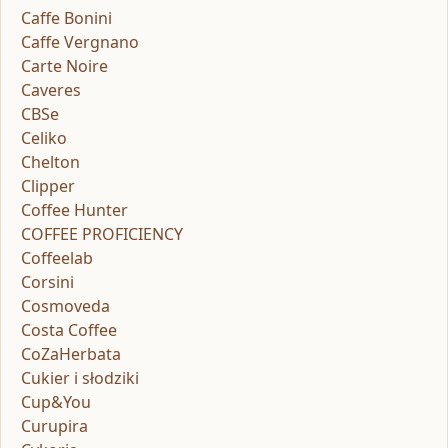
Caffe Bonini
Caffe Vergnano
Carte Noire
Caveres
CBSe
Celiko
Chelton
Clipper
Coffee Hunter
COFFEE PROFICIENCY
Coffeelab
Corsini
Cosmoveda
Costa Coffee
CoZaHerbata
Cukier i słodziki
Cup&You
Curupira