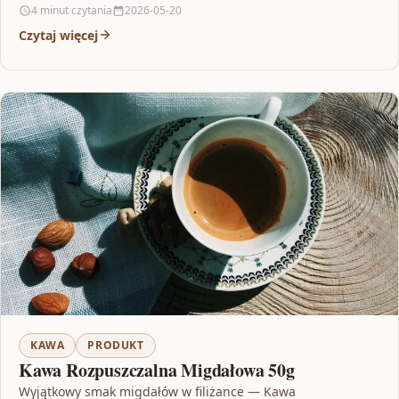
4 minut czytania
2026-05-20
Czytaj więcej
KAWA
PRODUKT
Kawa Rozpuszczalna Migdałowa 50g
Wyjątkowy smak migdałów w filiżance — Kawa