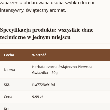
zaparzeniu obdarowana osoba szybko doceni
intensywny, świąteczny aromat.
Specyfikacja produktu: wszystkie dane
techniczne w jednym miejscu
Cecha
Wartość
Herbata czarna Świąteczna Pierwsza
Nazwa
Gwiazdka – 50g
SKU
fca7723e919d
Cena
9.99 zł
Kraj