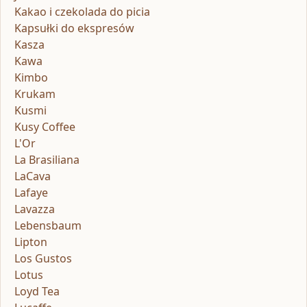
Kakao i czekolada do picia
Kapsułki do ekspresów
Kasza
Kawa
Kimbo
Krukam
Kusmi
Kusy Coffee
L'Or
La Brasiliana
LaCava
Lafaye
Lavazza
Lebensbaum
Lipton
Los Gustos
Lotus
Loyd Tea