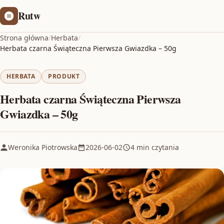
Rutw
Strona główna
/
Herbata
/
Herbata czarna Świąteczna Pierwsza Gwiazdka – 50g
HERBATA
PRODUKT
Herbata czarna Świąteczna Pierwsza
Gwiazdka – 50g
Weronika Piotrowska
2026-06-02
4 min czytania