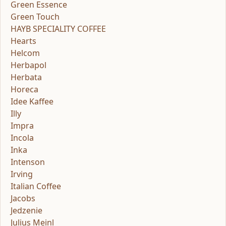
Green Essence
Green Touch
HAYB SPECIALITY COFFEE
Hearts
Helcom
Herbapol
Herbata
Horeca
Idee Kaffee
Illy
Impra
Incola
Inka
Intenson
Irving
Italian Coffee
Jacobs
Jedzenie
Julius Meinl