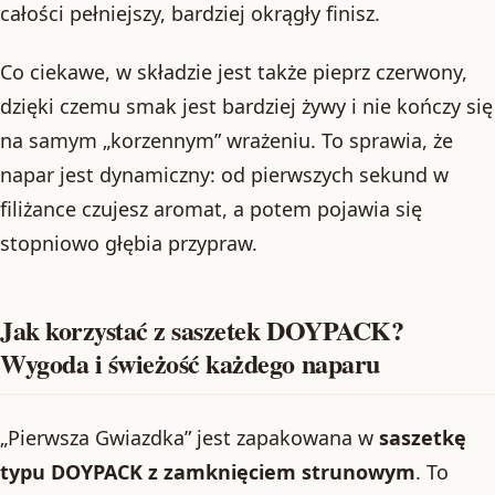
całości pełniejszy, bardziej okrągły finisz.
Co ciekawe, w składzie jest także pieprz czerwony,
dzięki czemu smak jest bardziej żywy i nie kończy się
na samym „korzennym” wrażeniu. To sprawia, że
napar jest dynamiczny: od pierwszych sekund w
filiżance czujesz aromat, a potem pojawia się
stopniowo głębia przypraw.
Jak korzystać z saszetek DOYPACK?
Wygoda i świeżość każdego naparu
„Pierwsza Gwiazdka” jest zapakowana w
saszetkę
typu DOYPACK z zamknięciem strunowym
. To