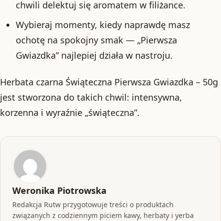
chwili delektuj się aromatem w filiżance.
Wybieraj momenty, kiedy naprawdę masz
ochotę na spokojny smak — „Pierwsza
Gwiazdka” najlepiej działa w nastroju.
Herbata czarna Świąteczna Pierwsza Gwiazdka – 50g
jest stworzona do takich chwil: intensywna,
korzenna i wyraźnie „świąteczna”.
Weronika Piotrowska
Redakcja Rutw przygotowuje treści o produktach
związanych z codziennym piciem kawy, herbaty i yerba