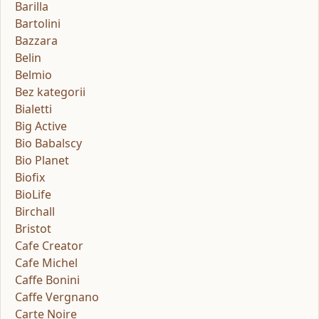
Barilla
Bartolini
Bazzara
Belin
Belmio
Bez kategorii
Bialetti
Big Active
Bio Babalscy
Bio Planet
Biofix
BioLife
Birchall
Bristot
Cafe Creator
Cafe Michel
Caffe Bonini
Caffe Vergnano
Carte Noire