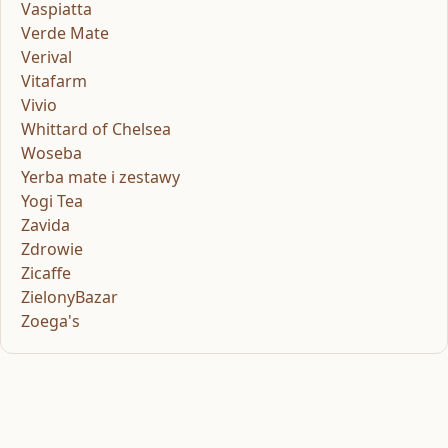
Vaspiatta
Verde Mate
Verival
Vitafarm
Vivio
Whittard of Chelsea
Woseba
Yerba mate i zestawy
Yogi Tea
Zavida
Zdrowie
Zicaffe
ZielonyBazar
Zoega's