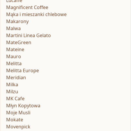
Lucaffe
Magnificent Coffee
Mąka i mieszanki chlebowe
Makarony
Malwa
Martini Linea Gelato
MateGreen
Mateine
Mauro
Melitta
Melitta Europe
Meridian
Milka
Milzu
MK Cafe
Młyn Kopytowa
Moje Musli
Mokate
Movenpick