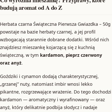
budują aromat od A do Z
Herbata czarna Świąteczna Pierwsza Gwiazdka – 50g
powstaje na bazie herbaty czarnej, a jej profil
wzbogacają starannie dobrane dodatki. Wśród nich
znajdziesz mieszankę kojarzącą się z kuchnią
świąteczną, w tym
kardamon, pieprz czerwony
oraz anyż
.
Goździki i cynamon dodają charakterystycznej,
„grzanej” nuty, natomiast imbir wnosi lekko
pikantne, rozgrzewające wrażenie. Do tego dochodzi
kardamon — aromatyczny i wyrafinowany — oraz
anyż, który delikatnie podbija słodycz i nadaje