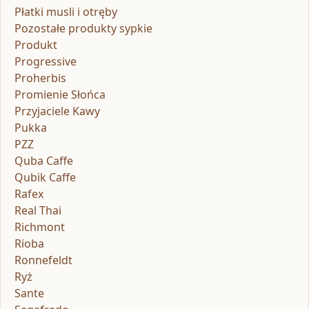
Płatki musli i otręby
Pozostałe produkty sypkie
Produkt
Progressive
Proherbis
Promienie Słońca
Przyjaciele Kawy
Pukka
PZZ
Quba Caffe
Qubik Caffe
Rafex
Real Thai
Richmont
Rioba
Ronnefeldt
Ryż
Sante