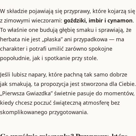
W składzie pojawiają się przyprawy, które kojarzą się
z zimowymi wieczorami:
goździki, imbir i cynamon
.
To właśnie one budują głębię smaku i sprawiają, że
herbata nie jest „płaska” ani przypadkowa — ma
charakter i potrafi umilić zarówno spokojne
popołudnie, jak i spotkanie przy stole.
Jeśli lubisz napary, które pachną tak samo dobrze
jak smakują, ta propozycja jest stworzona dla Ciebie.
„Pierwsza Gwiazdka” świetnie pasuje do momentów,
kiedy chcesz poczuć świąteczną atmosferę bez
skomplikowanego przygotowania.
Co wyróżnia mieszankę? Przyprawy, które