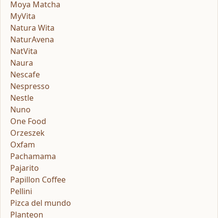
Moya Matcha
MyVita
Natura Wita
NaturAvena
NatVita
Naura
Nescafe
Nespresso
Nestle
Nuno
One Food
Orzeszek
Oxfam
Pachamama
Pajarito
Papillon Coffee
Pellini
Pizca del mundo
Planteon