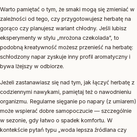
Warto pamiętać o tym, że smaki mogą się zmieniać w
zależności od tego, czy przygotowujesz herbatę na
gorąco czy planujesz wariant chłodny. Jeśli lubisz
eksperymenty w stylu „mrożona czekolada”, to
podobną kreatywność możesz przenieść na herbatę:
schłodzony napar zyskuje inny profil aromatyczny i
bywa lżejszy w odbiorze.
Jeżeli zastanawiasz się nad tym, jak łączyć herbatę z
codziennymi nawykami, pamiętaj też o nawodnieniu
organizmu. Regularne sięganie po napary (z umiarem)
może wspierać dobre samopoczucie — szczególnie
w sezonie, gdy łatwo o spadek komfortu. W
kontekście pytań typu „woda lepsza źródlana czy