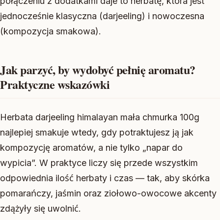
połączeniu z dodatkami daje to herbatę, która jest
jednocześnie klasyczna (darjeeling) i nowoczesna
(kompozycja smakowa).
Jak parzyć, by wydobyć pełnię aromatu?
Praktyczne wskazówki
Herbata darjeeling himalayan mała chmurka 100g
najlepiej smakuje wtedy, gdy potraktujesz ją jak
kompozycję aromatów, a nie tylko „napar do
wypicia”. W praktyce liczy się przede wszystkim
odpowiednia ilość herbaty i czas — tak, aby skórka
pomarańczy, jaśmin oraz ziołowo-owocowe akcenty
zdążyły się uwolnić.