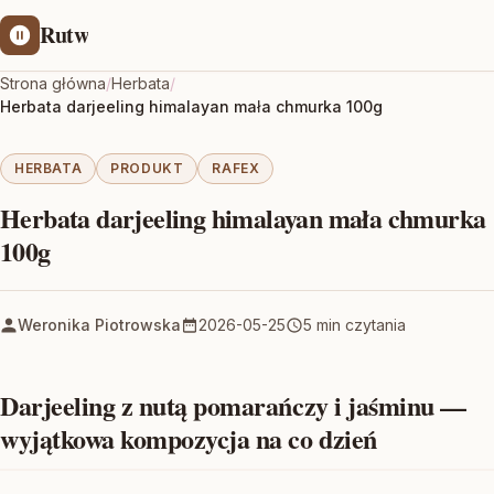
Rutw
Strona główna
/
Herbata
/
Herbata darjeeling himalayan mała chmurka 100g
HERBATA
PRODUKT
RAFEX
Herbata darjeeling himalayan mała chmurka
100g
Weronika Piotrowska
2026-05-25
5 min czytania
Darjeeling z nutą pomarańczy i jaśminu —
wyjątkowa kompozycja na co dzień