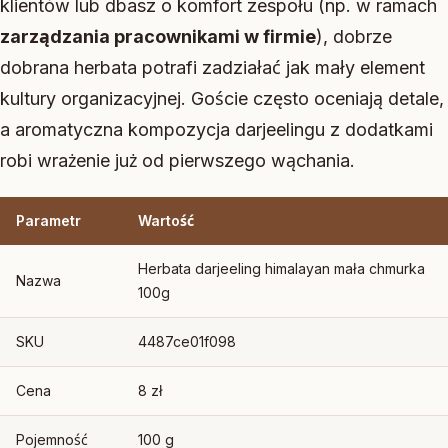
klientów lub dbasz o komfort zespołu (np. w ramach
zarządzania pracownikami w firmie
), dobrze
dobrana herbata potrafi zadziałać jak mały element
kultury organizacyjnej. Goście często oceniają detale,
a aromatyczna kompozycja darjeelingu z dodatkami
robi wrażenie już od pierwszego wąchania.
Parametr
Wartość
Herbata darjeeling himalayan mała chmurka
Nazwa
100g
SKU
4487ce01f098
Cena
8 zł
Pojemność
100 g