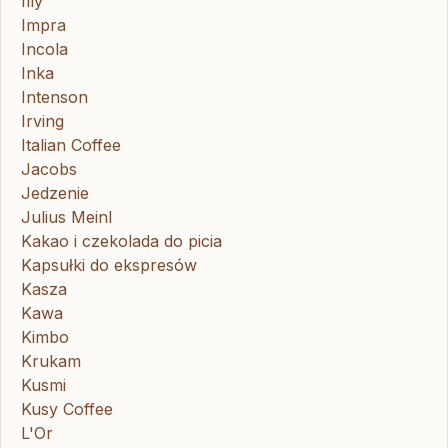
Illy
Impra
Incola
Inka
Intenson
Irving
Italian Coffee
Jacobs
Jedzenie
Julius Meinl
Kakao i czekolada do picia
Kapsułki do ekspresów
Kasza
Kawa
Kimbo
Krukam
Kusmi
Kusy Coffee
L'Or