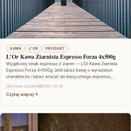
KAWA
L'OR
PRODUKT
L’Or Kawa Ziarnista Espresso Forza 4x500g
Wyjątkowy smak espresso z ziaren — L’Or Kawa Ziarnista
Espresso Forza 4x500g Jeśli lubisz kawę o wyrazistym
charakterze i lubisz wracać do klasycznego espresso,…
4 minut czytania
2026-05-28
Czytaj więcej