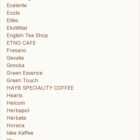
Ecelente
Ecobi
Eilles
EkoWital
English Tea Shop
ETNO CAFE
Fresano
Gevalia
Gimoka
Green Essence
Green Touch
HAYB SPECIALITY COFFEE
Hearts
Helcom
Herbapol
Herbata
Horeca
Idee Kaffee