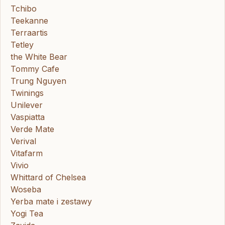
Tchibo
Teekanne
Terraartis
Tetley
the White Bear
Tommy Cafe
Trung Nguyen
Twinings
Unilever
Vaspiatta
Verde Mate
Verival
Vitafarm
Vivio
Whittard of Chelsea
Woseba
Yerba mate i zestawy
Yogi Tea