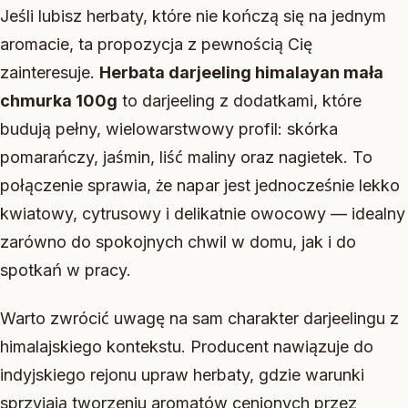
Jeśli lubisz herbaty, które nie kończą się na jednym
aromacie, ta propozycja z pewnością Cię
zainteresuje.
Herbata darjeeling himalayan mała
chmurka 100g
to darjeeling z dodatkami, które
budują pełny, wielowarstwowy profil: skórka
pomarańczy, jaśmin, liść maliny oraz nagietek. To
połączenie sprawia, że napar jest jednocześnie lekko
kwiatowy, cytrusowy i delikatnie owocowy — idealny
zarówno do spokojnych chwil w domu, jak i do
spotkań w pracy.
Warto zwrócić uwagę na sam charakter darjeelingu z
himalajskiego kontekstu. Producent nawiązuje do
indyjskiego rejonu upraw herbaty, gdzie warunki
sprzyjają tworzeniu aromatów cenionych przez