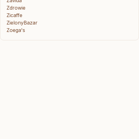
Zavida
Zdrowie
Zicaffe
ZielonyBazar
Zoega's