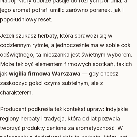
Napój, który dobrze pasuje do różnych pór dnia, a
jego aromat potrafi umilić zarówno poranek, jak i
popołudniowy reset.
Jeżeli szukasz herbaty, która sprawdzi się w
codziennym rytmie, a jednocześnie ma w sobie coś
odświętnego, ta mieszanka jest świetnym wyborem.
Może też być elementem firmowych spotkań, takich
jak
wigilia firmowa Warszawa
— gdy chcesz
zaskoczyć gości czymś subtelnym, ale z
charakterem.
Producent podkreśla też kontekst upraw: indyjskie
regiony herbaty i tradycja, która od lat pozwala
tworzyć produkty cenione za aromatyczność. W