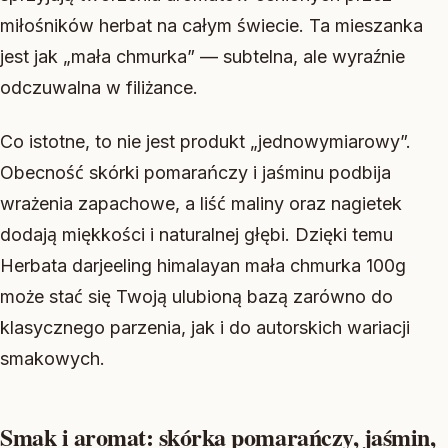
miłośników herbat na całym świecie. Ta mieszanka
jest jak „mała chmurka” — subtelna, ale wyraźnie
odczuwalna w filiżance.
Co istotne, to nie jest produkt „jednowymiarowy”.
Obecność skórki pomarańczy i jaśminu podbija
wrażenia zapachowe, a liść maliny oraz nagietek
dodają miękkości i naturalnej głębi. Dzięki temu
Herbata darjeeling himalayan mała chmurka 100g
może stać się Twoją ulubioną bazą zarówno do
klasycznego parzenia, jak i do autorskich wariacji
smakowych.
Smak i aromat: skórka pomarańczy, jaśmin,