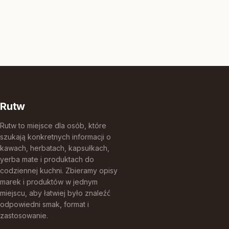
Rutw
Rutw to miejsce dla osób, które
szukają konkretnych informacji o
kawach, herbatach, kapsułkach,
yerba mate i produktach do
codziennej kuchni. Zbieramy opisy
marek i produktów w jednym
miejscu, aby łatwiej było znaleźć
odpowiedni smak, format i
zastosowanie.