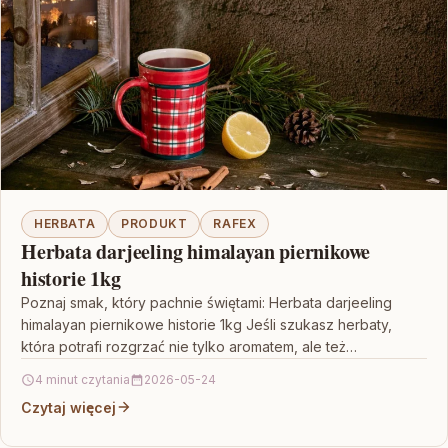
HERBATA
PRODUKT
RAFEX
Herbata darjeeling himalayan piernikowe
historie 1kg
Poznaj smak, który pachnie świętami: Herbata darjeeling
himalayan piernikowe historie 1kg Jeśli szukasz herbaty,
która potrafi rozgrzać nie tylko aromatem, ale też
skojarzeniami, „Herbata…
4 minut czytania
2026-05-24
Czytaj więcej