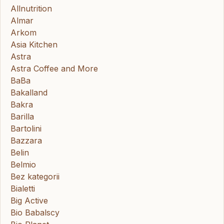
Allnutrition
Almar
Arkom
Asia Kitchen
Astra
Astra Coffee and More
BaBa
Bakalland
Bakra
Barilla
Bartolini
Bazzara
Belin
Belmio
Bez kategorii
Bialetti
Big Active
Bio Babalscy