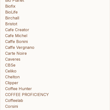
Bio Planet
Biofix
BioLife
Birchall
Bristot
Cafe Creator
Cafe Michel
Caffe Bonini
Caffe Vergnano
Carte Noire
Caveres
CBSe
Celiko
Chelton
Clipper
Coffee Hunter
COFFEE PROFICIENCY
Coffeelab
Corsini