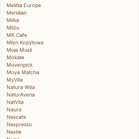
Melitta Europe
Meridian
Milka
Milzu
MK Cafe
Młyn Kopytowa
Moje Musli
Mokate
Movenpick
Moya Matcha
MyVita
Natura Wita
NaturAvena
NatVita
Naura
Nescafe
Nespresso
Nestle