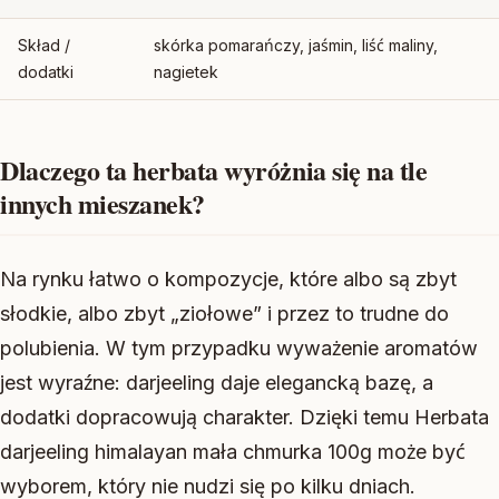
Skład /
skórka pomarańczy, jaśmin, liść maliny,
dodatki
nagietek
Dlaczego ta herbata wyróżnia się na tle
innych mieszanek?
Na rynku łatwo o kompozycje, które albo są zbyt
słodkie, albo zbyt „ziołowe” i przez to trudne do
polubienia. W tym przypadku wyważenie aromatów
jest wyraźne: darjeeling daje elegancką bazę, a
dodatki dopracowują charakter. Dzięki temu Herbata
darjeeling himalayan mała chmurka 100g może być
wyborem, który nie nudzi się po kilku dniach.