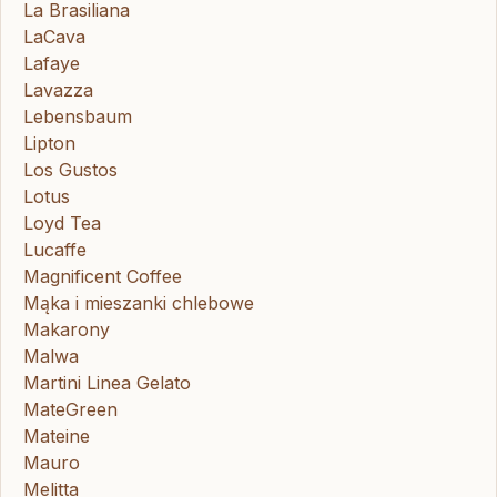
La Brasiliana
LaCava
Lafaye
Lavazza
Lebensbaum
Lipton
Los Gustos
Lotus
Loyd Tea
Lucaffe
Magnificent Coffee
Mąka i mieszanki chlebowe
Makarony
Malwa
Martini Linea Gelato
MateGreen
Mateine
Mauro
Melitta