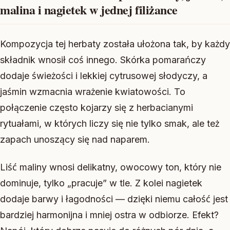
malina i nagietek w jednej filiżance
Kompozycja tej herbaty została ułożona tak, by każdy
składnik wnosił coś innego. Skórka pomarańczy
dodaje świeżości i lekkiej cytrusowej słodyczy, a
jaśmin wzmacnia wrażenie kwiatowości. To
połączenie często kojarzy się z herbacianymi
rytuałami, w których liczy się nie tylko smak, ale też
zapach unoszący się nad naparem.
Liść maliny wnosi delikatny, owocowy ton, który nie
dominuje, tylko „pracuje” w tle. Z kolei nagietek
dodaje barwy i łagodności — dzięki niemu całość jest
bardziej harmonijna i mniej ostra w odbiorze. Efekt?