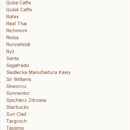
Quba Caffe
Qubik Caffe
Rafex
Real Thai
Richmont
Rioba
Ronnefeldt
Ryż
Sante
Segafredo
Siedlecka Manufaktura Kawy
Sir Williams
Skworcu
Sonnentor
Spichlerz Zdrowia
Starbucks
Sun Clad
Targroch
Tassimo