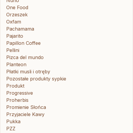
Nuno
One Food
Orzeszek
Oxfam
Pachamama
Pajarito
Papillon Coffee
Pellini
Pizca del mundo
Planteon
Płatki musli i otręby
Pozostałe produkty sypkie
Produkt
Progressive
Proherbis
Promienie Słońca
Przyjaciele Kawy
Pukka
PZZ