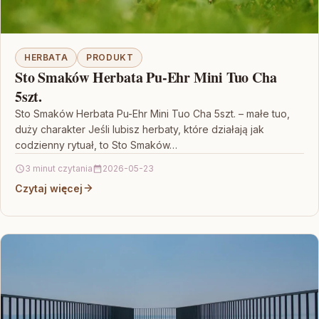
HERBATA
PRODUKT
Sto Smaków Herbata Pu-Ehr Mini Tuo Cha
5szt.
Sto Smaków Herbata Pu-Ehr Mini Tuo Cha 5szt. – małe tuo,
duży charakter Jeśli lubisz herbaty, które działają jak
codzienny rytuał, to Sto Smaków…
3 minut czytania
2026-05-23
Czytaj więcej