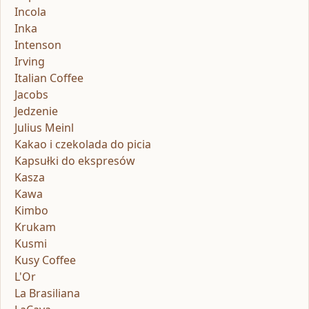
Incola
Inka
Intenson
Irving
Italian Coffee
Jacobs
Jedzenie
Julius Meinl
Kakao i czekolada do picia
Kapsułki do ekspresów
Kasza
Kawa
Kimbo
Krukam
Kusmi
Kusy Coffee
L'Or
La Brasiliana