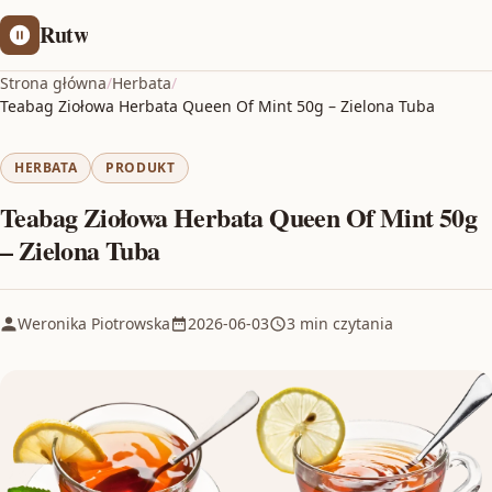
Rutw
Strona główna
/
Herbata
/
Teabag Ziołowa Herbata Queen Of Mint 50g – Zielona Tuba
HERBATA
PRODUKT
Teabag Ziołowa Herbata Queen Of Mint 50g
– Zielona Tuba
Weronika Piotrowska
2026-06-03
3 min czytania