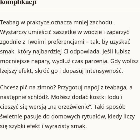
komplikacji
Teabag w praktyce oznacza mniej zachodu.
Wystarczy umieścić saszetkę w wodzie i zaparzyć
zgodnie z Twoimi preferencjami – tak, by uzyskać
smak, który najbardziej Ci odpowiada. Jeśli lubisz
mocniejsze napary, wydłuż czas parzenia. Gdy wolisz
lżejszy efekt, skróć go i dopasuj intensywność.
Chcesz pić na zimno? Przygotuj napój z teabaga, a
następnie schłódź. Możesz dodać kostki lodu i
cieszyć się wersją „na orzeźwienie”. Taki sposób
świetnie pasuje do domowych rytuałów, kiedy liczy
się szybki efekt i wyrazisty smak.