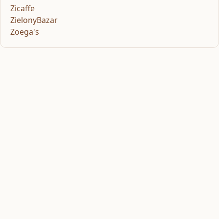
Zicaffe
ZielonyBazar
Zoega's