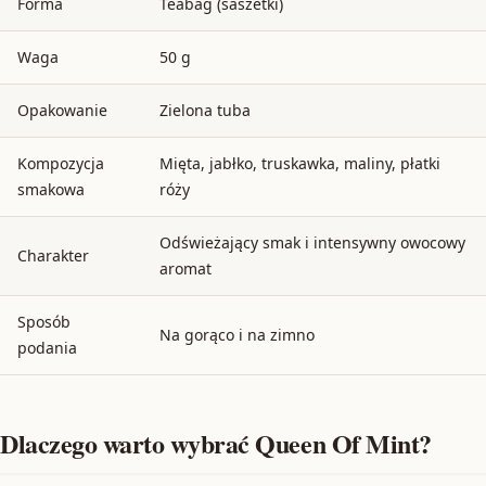
Forma
Teabag (saszetki)
Waga
50 g
Opakowanie
Zielona tuba
Kompozycja
Mięta, jabłko, truskawka, maliny, płatki
smakowa
róży
Odświeżający smak i intensywny owocowy
Charakter
aromat
Sposób
Na gorąco i na zimno
podania
Dlaczego warto wybrać Queen Of Mint?