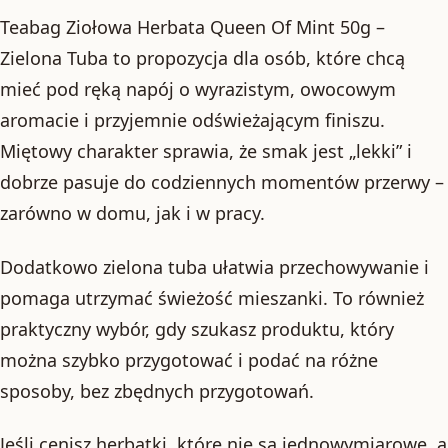
Teabag Ziołowa Herbata Queen Of Mint 50g –
Zielona Tuba to propozycja dla osób, które chcą
mieć pod ręką napój o wyrazistym, owocowym
aromacie i przyjemnie odświeżającym finiszu.
Miętowy charakter sprawia, że smak jest „lekki” i
dobrze pasuje do codziennych momentów przerwy –
zarówno w domu, jak i w pracy.
Dodatkowo zielona tuba ułatwia przechowywanie i
pomaga utrzymać świeżość mieszanki. To również
praktyczny wybór, gdy szukasz produktu, który
można szybko przygotować i podać na różne
sposoby, bez zbędnych przygotowań.
Jeśli cenisz herbatki, które nie są jednowymiarowe, a