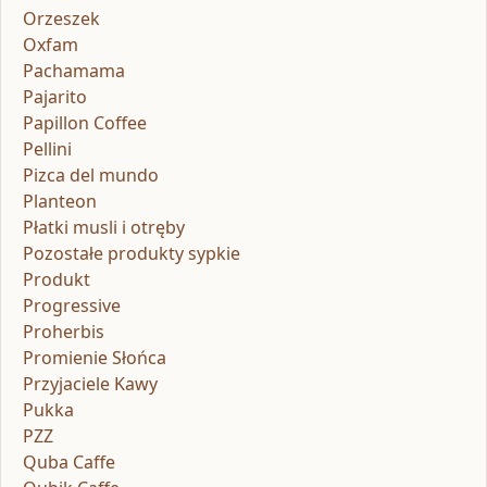
Orzeszek
Oxfam
Pachamama
Pajarito
Papillon Coffee
Pellini
Pizca del mundo
Planteon
Płatki musli i otręby
Pozostałe produkty sypkie
Produkt
Progressive
Proherbis
Promienie Słońca
Przyjaciele Kawy
Pukka
PZZ
Quba Caffe