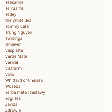
Teekanne
Terraartis
Tetley
the White Bear
Tommy Cafe
Trung Nguyen
Twinings
Unilever
Vaspiatta
Verde Mate
Verival
Vitafarm
Vivio
Whittard of Chelsea
Woseba
Yerba mate i zestawy
Yogi Tea
Zavida
Zdrowie