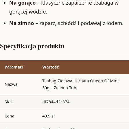
Na gorąco
– klasyczne zaparzenie teabaga w
gorącej wodzie.
Na zimno
– zaparz, schłódź i podawaj z lodem.
Specyfikacja produktu
Parametr
Wartość
Teabag Ziołowa Herbata Queen Of Mint
Nazwa
50g – Zielona Tuba
SKU
df7844d2c374
Cena
49.9 zł