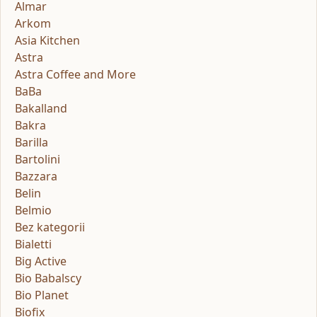
Almar
Arkom
Asia Kitchen
Astra
Astra Coffee and More
BaBa
Bakalland
Bakra
Barilla
Bartolini
Bazzara
Belin
Belmio
Bez kategorii
Bialetti
Big Active
Bio Babalscy
Bio Planet
Biofix