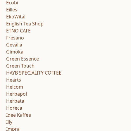
Ecobi
Eilles
EkoWital
English Tea Shop
ETNO CAFE
Fresano
Gevalia
Gimoka
Green Essence
Green Touch
HAYB SPECIALITY COFFEE
Hearts
Helcom
Herbapol
Herbata
Horeca
Idee Kaffee
Illy
Impra