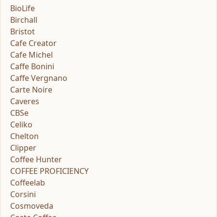
BioLife
Birchall
Bristot
Cafe Creator
Cafe Michel
Caffe Bonini
Caffe Vergnano
Carte Noire
Caveres
CBSe
Celiko
Chelton
Clipper
Coffee Hunter
COFFEE PROFICIENCY
Coffeelab
Corsini
Cosmoveda