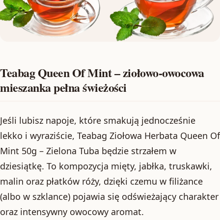
Teabag Queen Of Mint – ziołowo-owocowa
mieszanka pełna świeżości
Jeśli lubisz napoje, które smakują jednocześnie
lekko i wyraziście, Teabag Ziołowa Herbata Queen Of
Mint 50g – Zielona Tuba będzie strzałem w
dziesiątkę. To kompozycja mięty, jabłka, truskawki,
malin oraz płatków róży, dzięki czemu w filiżance
(albo w szklance) pojawia się odświeżający charakter
oraz intensywny owocowy aromat.