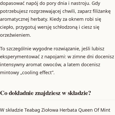
dopasować napój do pory dnia i nastroju. Gdy
potrzebujesz rozgrzewającej chwili, zaparz filiżankę
aromatycznej herbaty. Kiedy za oknem robi się
ciepło, przygotuj wersję schłodzoną i ciesz się
orzeźwieniem.
To szczególnie wygodne rozwiązanie, jeśli lubisz
eksperymentować z napojami: w zimne dni docenisz
intensywny aromat owoców, a latem docenisz
mintowy „cooling effect”.
Co dokładnie znajdziesz w składzie?
W składzie Teabag Ziołowa Herbata Queen Of Mint