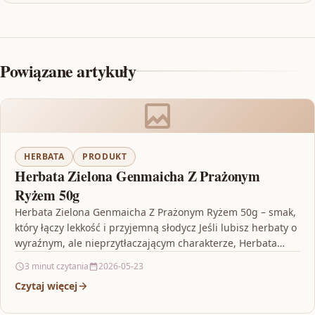
Powiązane artykuły
HERBATA
PRODUKT
Herbata Zielona Genmaicha Z Prażonym
Ryżem 50g
Herbata Zielona Genmaicha Z Prażonym Ryżem 50g – smak,
który łączy lekkość i przyjemną słodycz Jeśli lubisz herbaty o
wyraźnym, ale nieprzytłaczającym charakterze, Herbata…
3 minut czytania
2026-05-23
Czytaj więcej