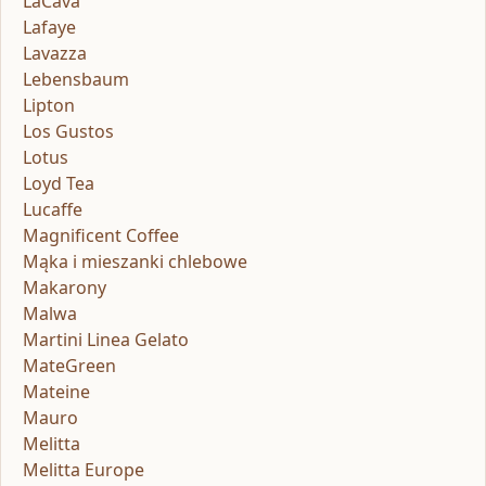
LaCava
Lafaye
Lavazza
Lebensbaum
Lipton
Los Gustos
Lotus
Loyd Tea
Lucaffe
Magnificent Coffee
Mąka i mieszanki chlebowe
Makarony
Malwa
Martini Linea Gelato
MateGreen
Mateine
Mauro
Melitta
Melitta Europe