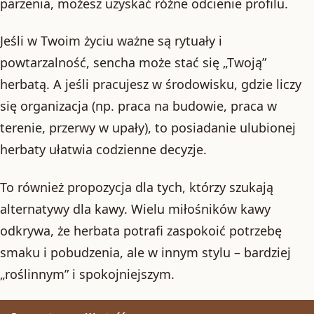
parzenia, możesz uzyskać różne odcienie profilu.
Jeśli w Twoim życiu ważne są rytuały i
powtarzalność, sencha może stać się „Twoją”
herbatą. A jeśli pracujesz w środowisku, gdzie liczy
się organizacja (np. praca na budowie, praca w
terenie, przerwy w upały), to posiadanie ulubionej
herbaty ułatwia codzienne decyzje.
To również propozycja dla tych, którzy szukają
alternatywy dla kawy. Wielu miłośników kawy
odkrywa, że herbata potrafi zaspokoić potrzebę
smaku i pobudzenia, ale w innym stylu – bardziej
„roślinnym” i spokojniejszym.