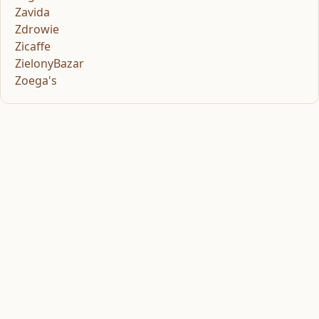
Zavida
Zdrowie
Zicaffe
ZielonyBazar
Zoega's