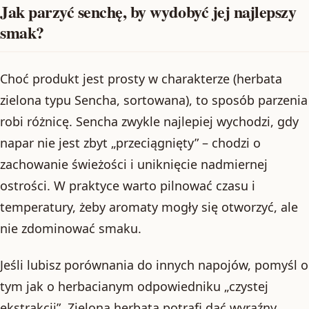
Jak parzyć senchę, by wydobyć jej najlepszy
smak?
Choć produkt jest prosty w charakterze (herbata
zielona typu Sencha, sortowana), to sposób parzenia
robi różnicę. Sencha zwykle najlepiej wychodzi, gdy
napar nie jest zbyt „przeciągnięty” – chodzi o
zachowanie świeżości i uniknięcie nadmiernej
ostrości. W praktyce warto pilnować czasu i
temperatury, żeby aromaty mogły się otworzyć, ale
nie zdominować smaku.
Jeśli lubisz porównania do innych napojów, pomyśl o
tym jak o herbacianym odpowiedniku „czystej
ekstrakcji”. Zielona herbata potrafi dać wyraźny