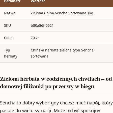
Parametr
Wartość
Nazwa
Zielona China Sencha Sortowana 1kg
SKU
b80a86ff5621
Cena
70 zł
Typ
Chińska herbata zielona typu Sencha,
herbaty
sortowana
Zielona herbata w codziennych chwilach – od
domowej filiżanki po przerwy w biegu
Sencha to dobry wybór, gdy chcesz mieć napój, który
pasuje do wielu sytuacji. Może to być spokojny