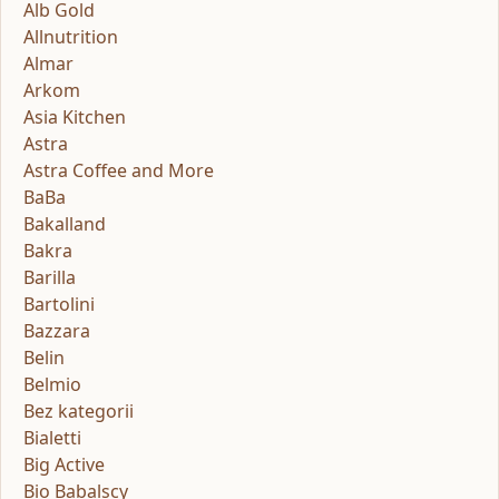
Alb Gold
Allnutrition
Almar
Arkom
Asia Kitchen
Astra
Astra Coffee and More
BaBa
Bakalland
Bakra
Barilla
Bartolini
Bazzara
Belin
Belmio
Bez kategorii
Bialetti
Big Active
Bio Babalscy