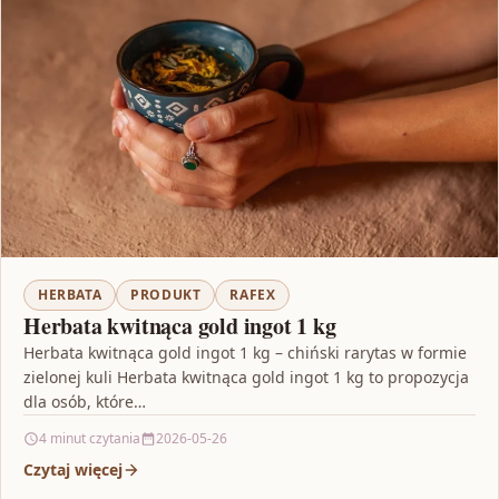
HERBATA
PRODUKT
RAFEX
Herbata kwitnąca gold ingot 1 kg
Herbata kwitnąca gold ingot 1 kg – chiński rarytas w formie
zielonej kuli Herbata kwitnąca gold ingot 1 kg to propozycja
dla osób, które…
4 minut czytania
2026-05-26
Czytaj więcej