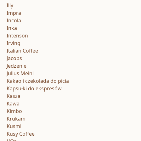
Illy
Impra
Incola
Inka
Intenson
Irving
Italian Coffee
Jacobs
Jedzenie
Julius Meinl
Kakao i czekolada do picia
Kapsułki do ekspresów
Kasza
Kawa
Kimbo
Krukam
Kusmi
Kusy Coffee