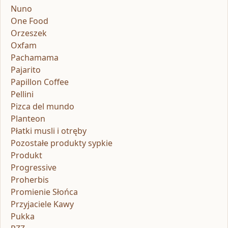
Nuno
One Food
Orzeszek
Oxfam
Pachamama
Pajarito
Papillon Coffee
Pellini
Pizca del mundo
Planteon
Płatki musli i otręby
Pozostałe produkty sypkie
Produkt
Progressive
Proherbis
Promienie Słońca
Przyjaciele Kawy
Pukka