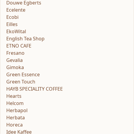
Douwe Egberts
Ecelente
Ecobi
Eilles
EkoWital
English Tea Shop
ETNO CAFE
Fresano
Gevalia
Gimoka
Green Essence
Green Touch
HAYB SPECIALITY COFFEE
Hearts
Helcom
Herbapol
Herbata
Horeca
Idee Kaffee