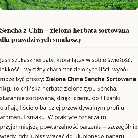
Sencha z Chin – zielona herbata sortowana
dla prawdziwych smakoszy
Jeśli szukasz herbaty, która łączy w sobie świeżość,
lekkość i wyraźny charakter zielonych liści, wybór
może być prosty:
Zielona China Sencha Sortowana
1kg
. To chińska herbata zielona typu Sencha,
starannie sortowana, dzięki czemu do filiżanki
trafiają liście o bardziej przewidywalnym profilu
aromatu i smaku. W praktyce oznacza to
przyjemniejszą powtarzalność parzenia – szczególnie
wtedy, gdy lubisz wracać do ulubionego naparu.