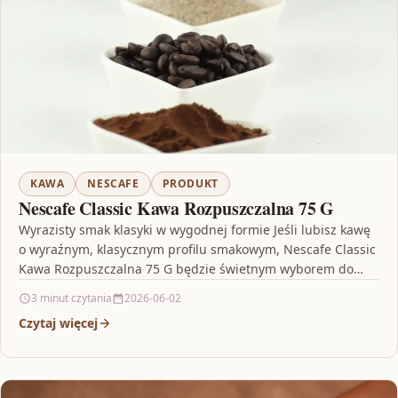
KAWA
NESCAFE
PRODUKT
Nescafe Classic Kawa Rozpuszczalna 75 G
Wyrazisty smak klasyki w wygodnej formie Jeśli lubisz kawę
o wyraźnym, klasycznym profilu smakowym, Nescafe Classic
Kawa Rozpuszczalna 75 G będzie świetnym wyborem do…
3 minut czytania
2026-06-02
Czytaj więcej