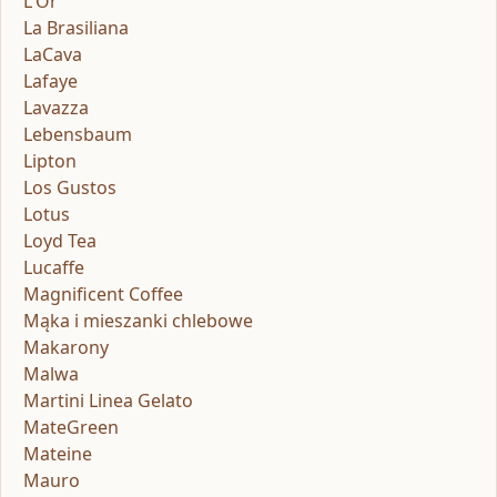
L'Or
La Brasiliana
LaCava
Lafaye
Lavazza
Lebensbaum
Lipton
Los Gustos
Lotus
Loyd Tea
Lucaffe
Magnificent Coffee
Mąka i mieszanki chlebowe
Makarony
Malwa
Martini Linea Gelato
MateGreen
Mateine
Mauro