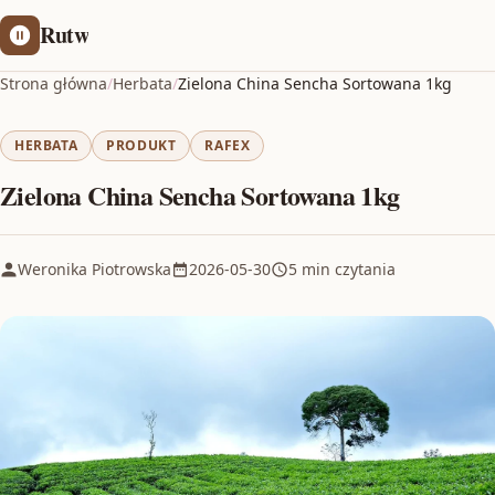
Rutw
Strona główna
/
Herbata
/
Zielona China Sencha Sortowana 1kg
HERBATA
PRODUKT
RAFEX
Zielona China Sencha Sortowana 1kg
Weronika Piotrowska
2026-05-30
5 min czytania