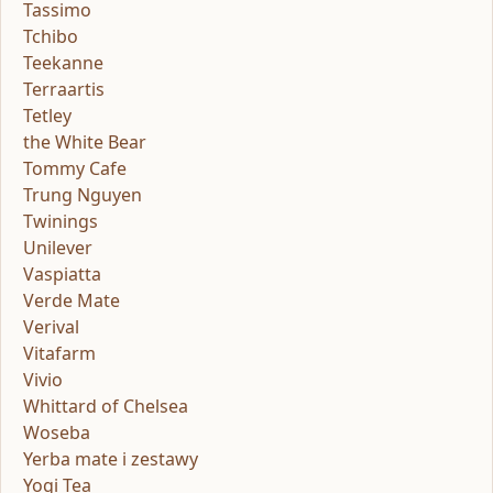
Tassimo
Tchibo
Teekanne
Terraartis
Tetley
the White Bear
Tommy Cafe
Trung Nguyen
Twinings
Unilever
Vaspiatta
Verde Mate
Verival
Vitafarm
Vivio
Whittard of Chelsea
Woseba
Yerba mate i zestawy
Yogi Tea