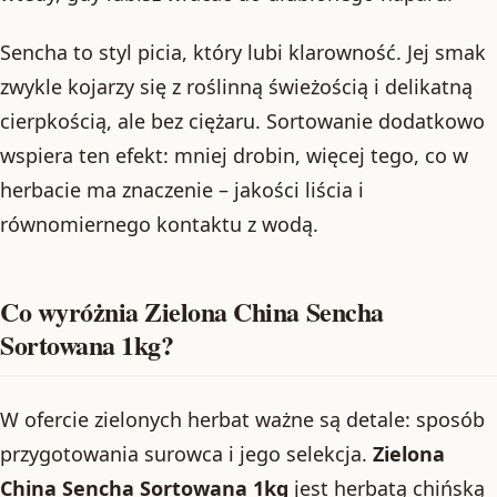
Sencha to styl picia, który lubi klarowność. Jej smak
zwykle kojarzy się z roślinną świeżością i delikatną
cierpkością, ale bez ciężaru. Sortowanie dodatkowo
wspiera ten efekt: mniej drobin, więcej tego, co w
herbacie ma znaczenie – jakości liścia i
równomiernego kontaktu z wodą.
Co wyróżnia Zielona China Sencha
Sortowana 1kg?
W ofercie zielonych herbat ważne są detale: sposób
przygotowania surowca i jego selekcja.
Zielona
China Sencha Sortowana 1kg
jest herbatą chińską