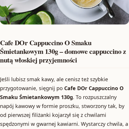
Cafe DOr Cappuccino O Smaku
Śmietankowym 130g – domowe cappuccino z
nutą włoskiej przyjemności
Jeśli lubisz smak kawy, ale cenisz też szybkie
przygotowanie, sięgnij po
Cafe DOr Cappuccino O
Smaku Śmietankowym 130g
. To rozpuszczalny
napój kawowy w formie proszku, stworzony tak, by
od pierwszej filiżanki kojarzył się z chwilami
spędzonymi w gwarnej kawiarni. Wystarczy chwila, a