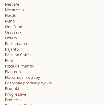
Nescafe
Nespresso
Nestle
Nuno
One Food
Orzeszek
Oxfam
Pachamama
Pajarito
Papillon Coffee
Pellini
Pizca del mundo
Planteon
Płatki musli i otręby
Pozostałe produkty sypkie
Produkt
Progressive
Proherbis