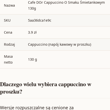
Cafe DOr Cappuccino O Smaku Śmietankowym
Nazwa
130g
SKU
5aa36dca1e9c
Cena
3.9 zł
Rodzaj
Cappuccino (napój kawowy w proszku)
Masa
130 g
netto
Dlaczego wielu wybiera cappuccino w
proszku?
Wersje rozpuszczalne są cenione za