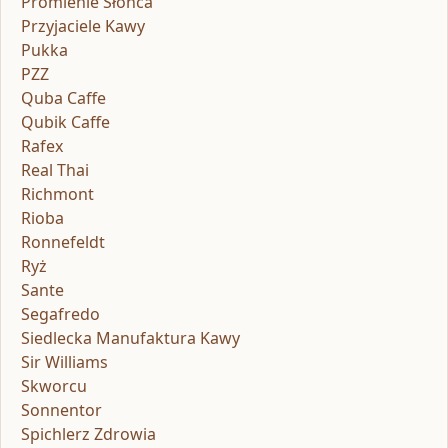
Promienie Słońca
Przyjaciele Kawy
Pukka
PZZ
Quba Caffe
Qubik Caffe
Rafex
Real Thai
Richmont
Rioba
Ronnefeldt
Ryż
Sante
Segafredo
Siedlecka Manufaktura Kawy
Sir Williams
Skworcu
Sonnentor
Spichlerz Zdrowia