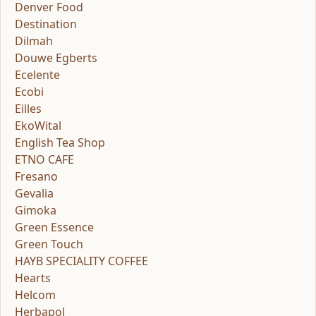
Denver Food
Destination
Dilmah
Douwe Egberts
Ecelente
Ecobi
Eilles
EkoWital
English Tea Shop
ETNO CAFE
Fresano
Gevalia
Gimoka
Green Essence
Green Touch
HAYB SPECIALITY COFFEE
Hearts
Helcom
Herbapol