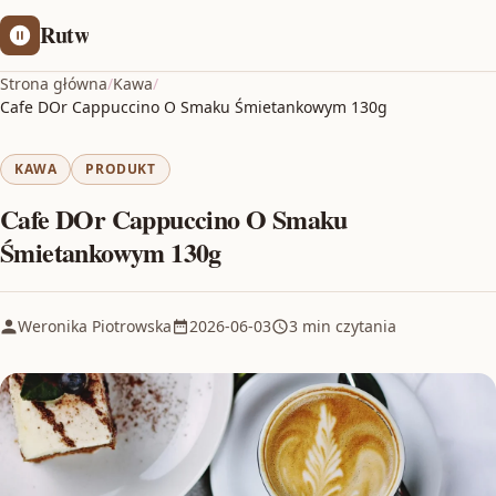
Rutw
Strona główna
/
Kawa
/
Cafe DOr Cappuccino O Smaku Śmietankowym 130g
KAWA
PRODUKT
Cafe DOr Cappuccino O Smaku
Śmietankowym 130g
Weronika Piotrowska
2026-06-03
3 min czytania