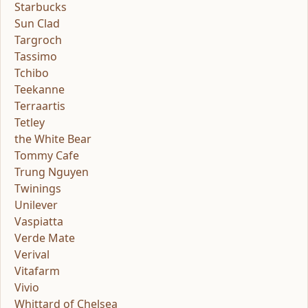
Starbucks
Sun Clad
Targroch
Tassimo
Tchibo
Teekanne
Terraartis
Tetley
the White Bear
Tommy Cafe
Trung Nguyen
Twinings
Unilever
Vaspiatta
Verde Mate
Verival
Vitafarm
Vivio
Whittard of Chelsea