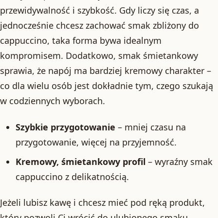
przewidywalność i szybkość. Gdy liczy się czas, a
jednocześnie chcesz zachować smak zbliżony do
cappuccino, taka forma bywa idealnym
kompromisem. Dodatkowo, smak śmietankowy
sprawia, że napój ma bardziej kremowy charakter –
co dla wielu osób jest dokładnie tym, czego szukają
w codziennych wyborach.
Szybkie przygotowanie
– mniej czasu na
przygotowanie, więcej na przyjemność.
Kremowy, śmietankowy profil
– wyraźny smak
cappuccino z delikatnością.
Jeżeli lubisz kawę i chcesz mieć pod ręką produkt,
który pozwoli Ci wrócić do ulubionego smaku