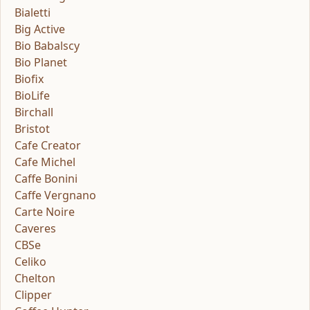
Bialetti
Big Active
Bio Babalscy
Bio Planet
Biofix
BioLife
Birchall
Bristot
Cafe Creator
Cafe Michel
Caffe Bonini
Caffe Vergnano
Carte Noire
Caveres
CBSe
Celiko
Chelton
Clipper