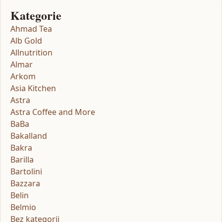
Kategorie
Ahmad Tea
Alb Gold
Allnutrition
Almar
Arkom
Asia Kitchen
Astra
Astra Coffee and More
BaBa
Bakalland
Bakra
Barilla
Bartolini
Bazzara
Belin
Belmio
Bez kategorii