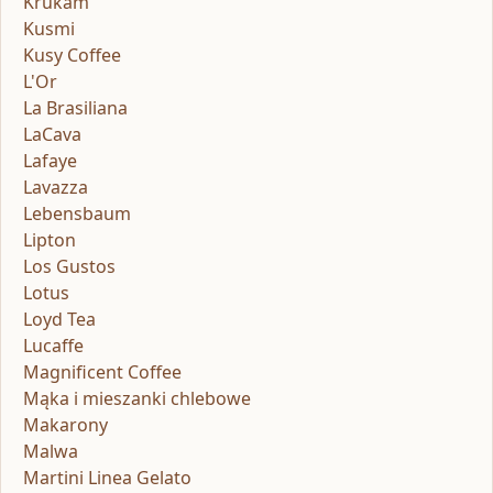
Krukam
Kusmi
Kusy Coffee
L'Or
La Brasiliana
LaCava
Lafaye
Lavazza
Lebensbaum
Lipton
Los Gustos
Lotus
Loyd Tea
Lucaffe
Magnificent Coffee
Mąka i mieszanki chlebowe
Makarony
Malwa
Martini Linea Gelato