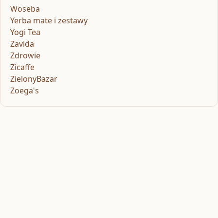
Woseba
Yerba mate i zestawy
Yogi Tea
Zavida
Zdrowie
Zicaffe
ZielonyBazar
Zoega's