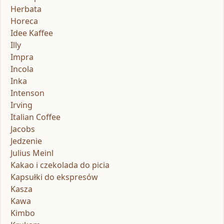
Herbata
Horeca
Idee Kaffee
Illy
Impra
Incola
Inka
Intenson
Irving
Italian Coffee
Jacobs
Jedzenie
Julius Meinl
Kakao i czekolada do picia
Kapsułki do ekspresów
Kasza
Kawa
Kimbo