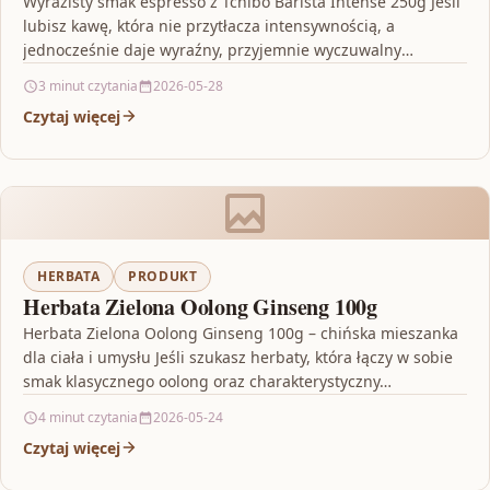
Wyrazisty smak espresso z Tchibo Barista Intense 250g Jeśli
lubisz kawę, która nie przytłacza intensywnością, a
jednocześnie daje wyraźny, przyjemnie wyczuwalny
charakter w filiżance,…
3 minut czytania
2026-05-28
Czytaj więcej
HERBATA
PRODUKT
Herbata Zielona Oolong Ginseng 100g
Herbata Zielona Oolong Ginseng 100g – chińska mieszanka
dla ciała i umysłu Jeśli szukasz herbaty, która łączy w sobie
smak klasycznego oolong oraz charakterystyczny…
4 minut czytania
2026-05-24
Czytaj więcej