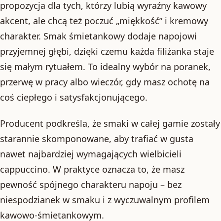
propozycja dla tych, którzy lubią wyraźny kawowy
akcent, ale chcą też poczuć „miękkość” i kremowy
charakter. Smak śmietankowy dodaje napojowi
przyjemnej głębi, dzięki czemu każda filiżanka staje
się małym rytuałem. To idealny wybór na poranek,
przerwę w pracy albo wieczór, gdy masz ochotę na
coś ciepłego i satysfakcjonującego.
Producent podkreśla, że smaki w całej gamie zostały
starannie skomponowane, aby trafiać w gusta
nawet najbardziej wymagających wielbicieli
cappuccino. W praktyce oznacza to, że masz
pewność spójnego charakteru napoju – bez
niespodzianek w smaku i z wyczuwalnym profilem
kawowo-śmietankowym.