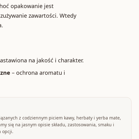
Choć opakowanie jest
e zużywanie zawartości. Wtedy
a.
astawiona na jakość i charakter.
czne
– ochrona aromatu i
iązanych z codziennym piciem kawy, herbaty i yerba mate,
my się na jasnym opisie składu, zastosowania, smaku i
 opcji.