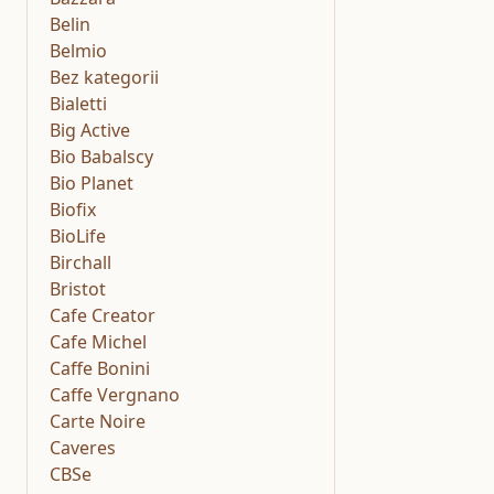
Belin
Belmio
Bez kategorii
Bialetti
Big Active
Bio Babalscy
Bio Planet
Biofix
BioLife
Birchall
Bristot
Cafe Creator
Cafe Michel
Caffe Bonini
Caffe Vergnano
Carte Noire
Caveres
CBSe