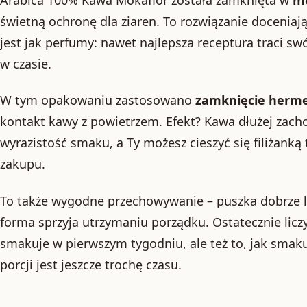
świetną ochronę dla ziaren. To rozwiązanie doceniaj
jest jak perfumy: nawet najlepsza receptura traci sw
w czasie.
W tym opakowaniu zastosowano
zamknięcie herm
kontakt kawy z powietrzem. Efekt? Kawa dłużej zach
wyrazistość smaku, a Ty możesz cieszyć się filiżanką 
zakupu.
To także wygodne przechowywanie – puszka dobrze le
forma sprzyja utrzymaniu porządku. Ostatecznie liczy 
smakuje w pierwszym tygodniu, ale też to, jak smaku
porcji jest jeszcze trochę czasu.