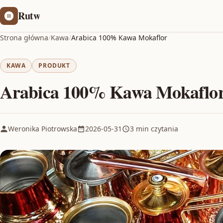
Rutw
Strona główna
/
Kawa
/
Arabica 100% Kawa Mokaflor
KAWA
PRODUKT
Arabica 100% Kawa Mokaflo
Weronika Piotrowska
2026-05-31
3 min czytania