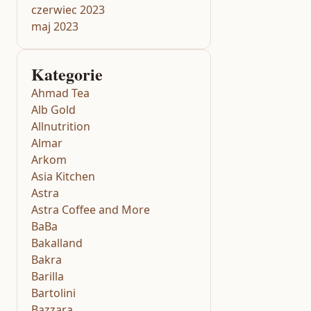
czerwiec 2023
maj 2023
Kategorie
Ahmad Tea
Alb Gold
Allnutrition
Almar
Arkom
Asia Kitchen
Astra
Astra Coffee and More
BaBa
Bakalland
Bakra
Barilla
Bartolini
Bazzara