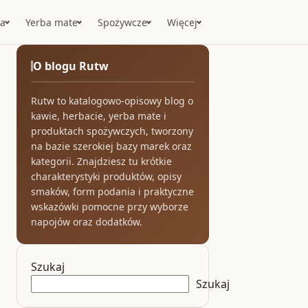
a
Yerba mate
Spożywcze
Więcej
O blogu Rutw
Rutw to katalogowo-opisowy blog o
kawie, herbacie, yerba mate i
produktach spożywczych, tworzony
na bazie szerokiej bazy marek oraz
kategorii. Znajdziesz tu krótkie
charakterystyki produktów, opisy
smaków, form podania i praktyczne
wskazówki pomocne przy wyborze
napojów oraz dodatków.
Szukaj
Szukaj