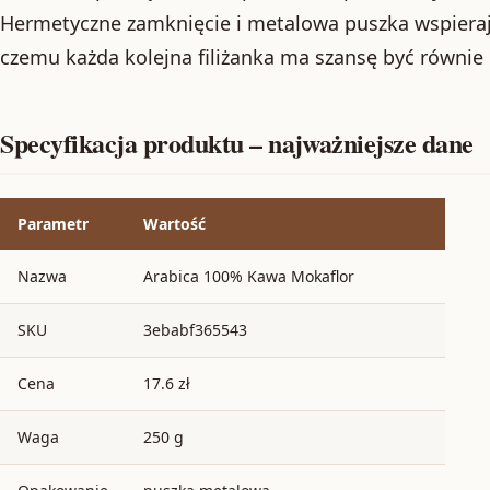
Hermetyczne zamknięcie i metalowa puszka wspierają
czemu każda kolejna filiżanka ma szansę być równie
Specyfikacja produktu – najważniejsze dane
Parametr
Wartość
Nazwa
Arabica 100% Kawa Mokaflor
SKU
3ebabf365543
Cena
17.6 zł
Waga
250 g