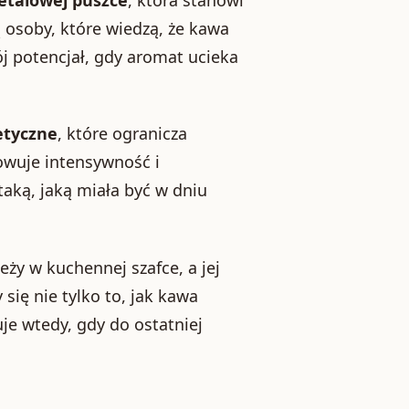
ą osoby, które wiedzą, że kawa
ój potencjał, gdy aromat ucieka
etyczne
, które ogranicza
owuje intensywność i
taką, jaką miała być w dniu
ży w kuchennej szafce, a jej
się nie tylko to, jak kawa
je wtedy, gdy do ostatniej