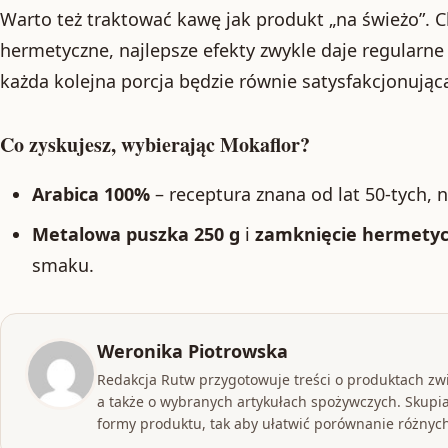
Warto też traktować kawę jak produkt „na świeżo”. 
hermetyczne, najlepsze efekty zwykle daje regularn
każda kolejna porcja będzie równie satysfakcjonując
Co zyskujesz, wybierając Mokaflor?
Arabica 100%
– receptura znana od lat 50-tych, n
Metalowa puszka 250 g
i
zamknięcie hermety
smaku.
Weronika Piotrowska
Redakcja Rutw przygotowuje treści o produktach zw
a także o wybranych artykułach spożywczych. Skupia
formy produktu, tak aby ułatwić porównanie różnych