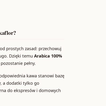
kaflor?
j od prostych zasad: przechowuj
długo. Dzięki temu
Arabica 100%
pozostanie pełny.
e odpowiednia kawa stanowi bazę
 a dodatki tylko go
iarna do ekspresów i domowych