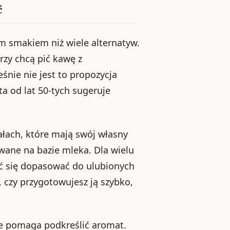
ć
ym smakiem niż wiele alternatyw.
rzy chcą pić kawę z
śnie nie jest to propozycja
a od lat 50-tych sugeruje
ałach, które mają swój własny
wane na bazie mleka. Dla wielu
ać się dopasować do ulubionych
, czy przygotowujesz ją szybko,
e pomaga podkreślić aromat.