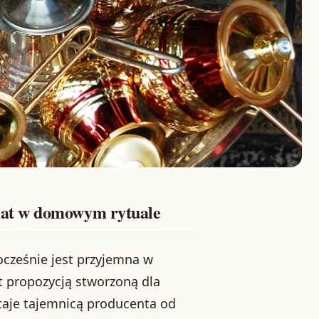
mat w domowym rytuale
nocześnie jest przyjemna w
t propozycją stworzoną dla
staje tajemnicą producenta od