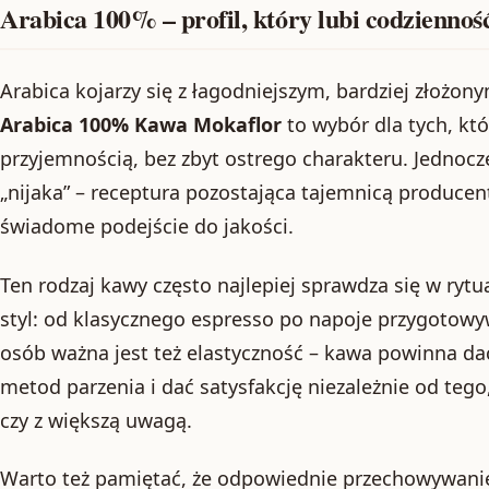
Arabica 100% – profil, który lubi codziennoś
Arabica kojarzy się z łagodniejszym, bardziej złożon
Arabica 100% Kawa Mokaflor
to wybór dla tych, któ
przyjemnością, bez zbyt ostrego charakteru. Jednocze
„nijaka” – receptura pozostająca tajemnicą producent
świadome podejście do jakości.
Ten rodzaj kawy często najlepiej sprawdza się w rytu
styl: od klasycznego espresso po napoje przygotowy
osób ważna jest też elastyczność – kawa powinna d
metod parzenia i dać satysfakcję niezależnie od tego
czy z większą uwagą.
Warto też pamiętać, że odpowiednie przechowywani