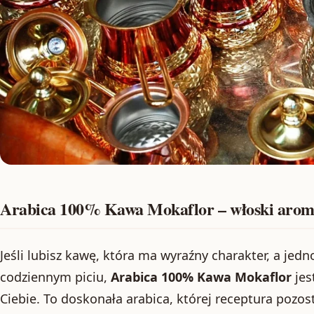
Arabica 100% Kawa Mokaflor – włoski aro
Jeśli lubisz kawę, która ma wyraźny charakter, a jed
codziennym piciu,
Arabica 100% Kawa Mokaflor
jes
Ciebie. To doskonała arabica, której receptura pozo