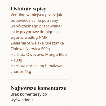
Ostatnie wpisy
Vending w miejscu pracy: Jak
odpowiedzieć na potrzeby
współczesnego pracownika?
Jakie przyprawy do bigosu
wybrać według NMR
Zielarnia Suwalska Mieszanka
Ziołowa Nerwica 500g
Herbata Owocowa Mango Blue
– 100g
Herbata darjeeling himalayan
charles 1kg
Najnowsze komentarze
Brak komentarzy do
wyświetlenia.