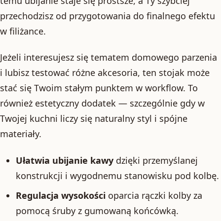
temu ubijanie staje się prostsze, a Ty szybciej
przechodzisz od przygotowania do finalnego efektu
w filiżance.
Jeżeli interesujesz się tematem domowego parzenia
i lubisz testować różne akcesoria, ten stojak może
stać się Twoim stałym punktem w workflow. To
również estetyczny dodatek — szczególnie gdy w
Twojej kuchni liczy się naturalny styl i spójne
materiały.
Ułatwia ubijanie kawy
dzięki przemyślanej
konstrukcji i wygodnemu stanowisku pod kolbę.
Regulacja wysokości
oparcia rączki kolby za
pomocą śruby z gumowaną końcówką.