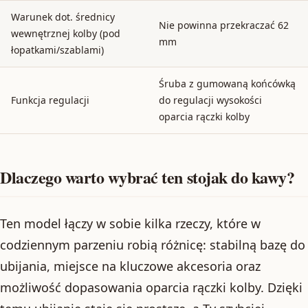
Warunek dot. średnicy
Nie powinna przekraczać 62
wewnętrznej kolby (pod
mm
łopatkami/szablami)
Śruba z gumowaną końcówką
Funkcja regulacji
do regulacji wysokości
oparcia rączki kolby
Dlaczego warto wybrać ten stojak do kawy?
Ten model łączy w sobie kilka rzeczy, które w
codziennym parzeniu robią różnicę: stabilną bazę do
ubijania, miejsce na kluczowe akcesoria oraz
możliwość dopasowania oparcia rączki kolby. Dzięki