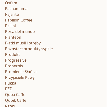
Oxfam
Pachamama
Pajarito
Papillon Coffee
Pellini
Pizca del mundo
Planteon
Płatki musli i otręby
Pozostałe produkty sypkie
Produkt
Progressive
Proherbis
Promienie Słońca
Przyjaciele Kawy
Pukka
PZZ
Quba Caffe
Qubik Caffe
Rafex