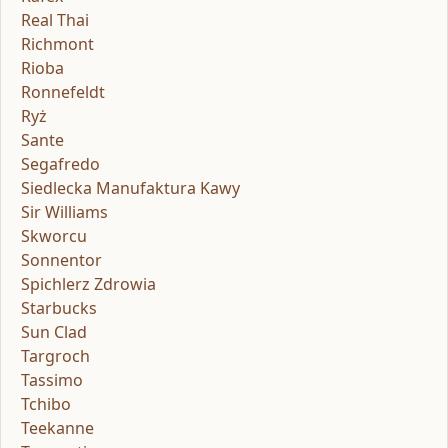
Real Thai
Richmont
Rioba
Ronnefeldt
Ryż
Sante
Segafredo
Siedlecka Manufaktura Kawy
Sir Williams
Skworcu
Sonnentor
Spichlerz Zdrowia
Starbucks
Sun Clad
Targroch
Tassimo
Tchibo
Teekanne