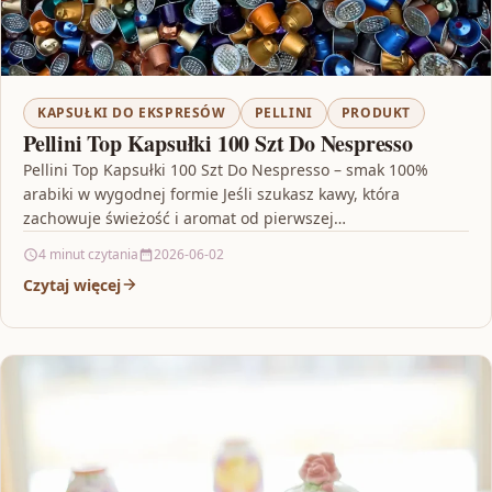
KAPSUŁKI DO EKSPRESÓW
PELLINI
PRODUKT
Pellini Top Kapsułki 100 Szt Do Nespresso
Pellini Top Kapsułki 100 Szt Do Nespresso – smak 100%
arabiki w wygodnej formie Jeśli szukasz kawy, która
zachowuje świeżość i aromat od pierwszej…
4 minut czytania
2026-06-02
Czytaj więcej