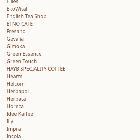
Eilles
EkoWital
English Tea Shop
ETNO CAFE
Fresano
Gevalia
Gimoka
Green Essence
Green Touch
HAYB SPECIALITY COFFEE
Hearts
Helcom
Herbapol
Herbata
Horeca
Idee Kaffee
Illy
Impra
Incola