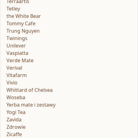
Terraartis
Tetley
the White Bear
Tommy Cafe
Trung Nguyen
Twinings
Unilever
Vaspiatta
Verde Mate
Verival
Vitafarm
Vivio
Whittard of Chelsea
Woseba
Yerba mate i zestawy
Yogi Tea
Zavida
Zdrowie
Zicaffe