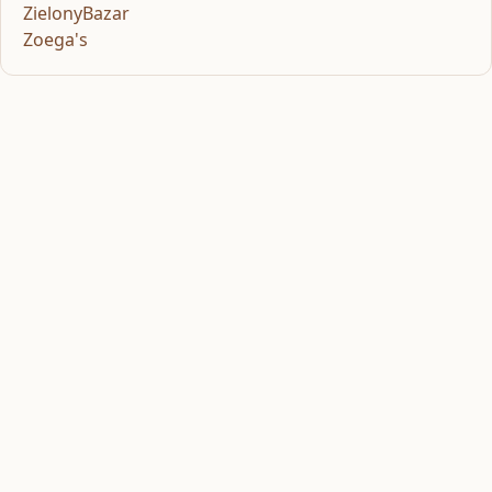
ZielonyBazar
Zoega's