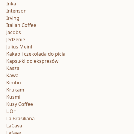
Inka
Intenson
Irving
Italian Coffee
Jacobs
Jedzenie
Julius Meinl
Kakao i czekolada do picia
Kapsułki do ekspresów
Kasza
Kawa
Kimbo
Krukam
Kusmi
Kusy Coffee
L'Or
La Brasiliana
LaCava
Lafaye