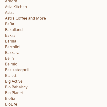
Arkom
Asia Kitchen
Astra
Astra Coffee and More
BaBa
Bakalland
Bakra
Barilla
Bartolini
Bazzara
Belin
Belmio
Bez kategorii
Bialetti
Big Active
Bio Babalscy
Bio Planet
Biofix
BioLife