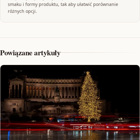
smaku i formy produktu, tak aby ułatwić porównanie
różnych opcji.
Powiązane artykuły