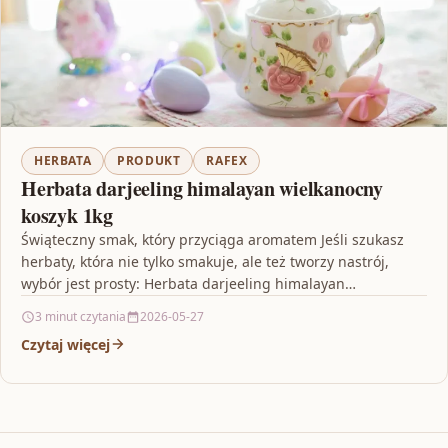
HERBATA
PRODUKT
RAFEX
Herbata darjeeling himalayan wielkanocny
koszyk 1kg
Świąteczny smak, który przyciąga aromatem Jeśli szukasz
herbaty, która nie tylko smakuje, ale też tworzy nastrój,
wybór jest prosty: Herbata darjeeling himalayan
wielkanocny koszyk…
3 minut czytania
2026-05-27
Czytaj więcej