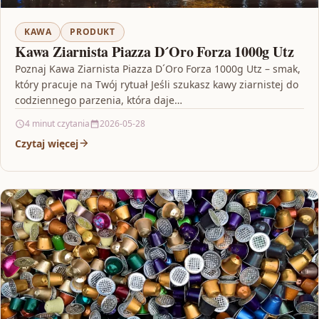
KAWA
PRODUKT
Kawa Ziarnista Piazza D´Oro Forza 1000g Utz
Poznaj Kawa Ziarnista Piazza D´Oro Forza 1000g Utz – smak,
który pracuje na Twój rytuał Jeśli szukasz kawy ziarnistej do
codziennego parzenia, która daje…
4 minut czytania
2026-05-28
Czytaj więcej