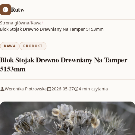
Rutw
Strona główna
/
Kawa
/
Blok Stojak Drewno Drewniany Na Tamper 5153mm
KAWA
PRODUKT
Blok Stojak Drewno Drewniany Na Tamper
5153mm
Weronika Piotrowska
2026-05-27
4 min czytania