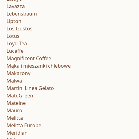
Lavazza
Lebensbaum
Lipton
Los Gustos
Lotus
Loyd Tea
Lucaffe
Magnificent Coffee
Mąka i mieszanki chlebowe
Makarony
Malwa
Martini Linea Gelato
MateGreen
Mateine
Mauro
Melitta
Melitta Europe
Meridian