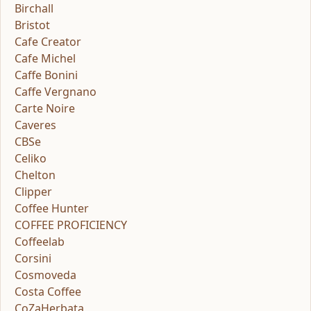
Birchall
Bristot
Cafe Creator
Cafe Michel
Caffe Bonini
Caffe Vergnano
Carte Noire
Caveres
CBSe
Celiko
Chelton
Clipper
Coffee Hunter
COFFEE PROFICIENCY
Coffeelab
Corsini
Cosmoveda
Costa Coffee
CoZaHerbata