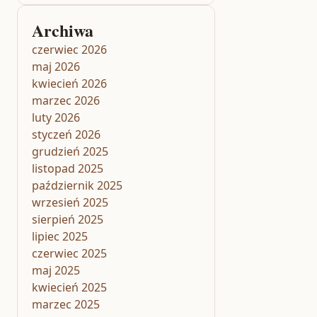
Archiwa
czerwiec 2026
maj 2026
kwiecień 2026
marzec 2026
luty 2026
styczeń 2026
grudzień 2025
listopad 2025
październik 2025
wrzesień 2025
sierpień 2025
lipiec 2025
czerwiec 2025
maj 2025
kwiecień 2025
marzec 2025