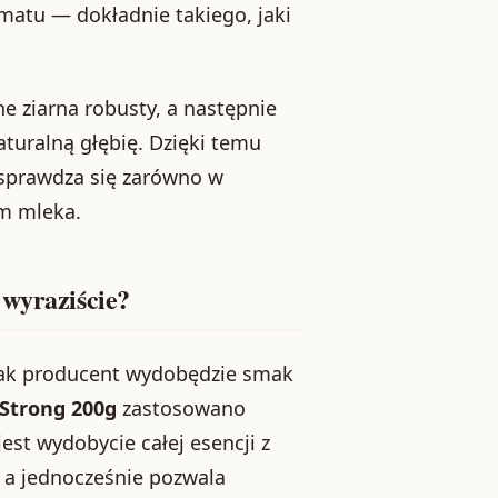
atu — dokładnie takiego, jaki
 ziarna robusty, a następnie
aturalną głębię. Dzięki temu
 sprawdza się zarówno w
em mleka.
 wyraziście?
 jak producent wydobędzie smak
Strong 200g
zastosowano
est wydobycie całej esencji z
 a jednocześnie pozwala