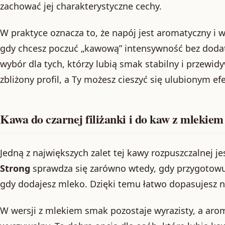
zachować jej charakterystyczne cechy.
W praktyce oznacza to, że napój jest aromatyczny i 
gdy chcesz poczuć „kawową” intensywność bez doda
wybór dla tych, którzy lubią smak stabilny i przewid
zbliżony profil, a Ty możesz cieszyć się ulubionym e
Kawa do czarnej filiżanki i do kaw z mlekiem
Jedną z największych zalet tej kawy rozpuszczalnej je
Strong
sprawdza się zarówno wtedy, gdy przygotowuj
gdy dodajesz mleko. Dzięki temu łatwo dopasujesz na
W wersji z mlekiem smak pozostaje wyrazisty, a arom