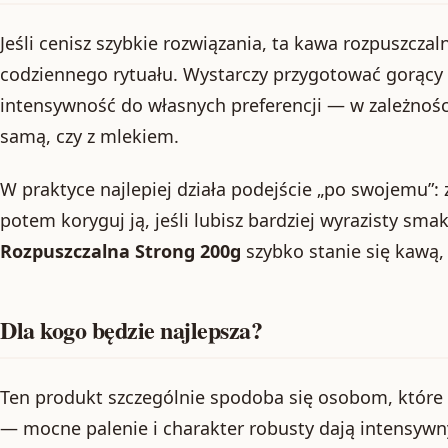
Jeśli cenisz szybkie rozwiązania, ta kawa rozpuszczal
codziennego rytuału. Wystarczy przygotować gorący
intensywność do własnych preferencji — w zależności
samą, czy z mlekiem.
W praktyce najlepiej działa podejście „po swojemu”: z
potem koryguj ją, jeśli lubisz bardziej wyrazisty sma
Rozpuszczalna Strong 200g
szybko stanie się kawą, 
Dla kogo będzie najlepsza?
Ten produkt szczególnie spodoba się osobom, które 
— mocne palenie i charakter robusty dają intensywny 