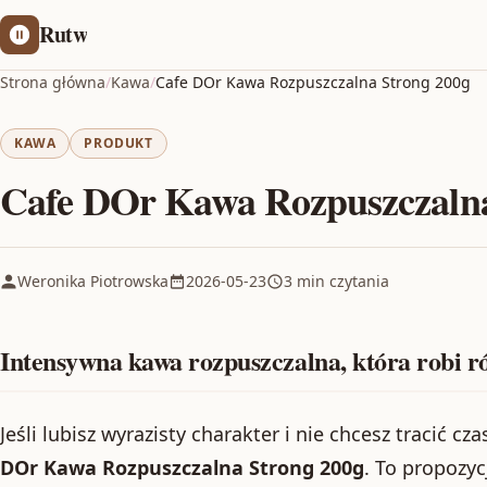
Rutw
Strona główna
/
Kawa
/
Cafe DOr Kawa Rozpuszczalna Strong 200g
KAWA
PRODUKT
Cafe DOr Kawa Rozpuszczalna
Weronika Piotrowska
2026-05-23
3 min czytania
Intensywna kawa rozpuszczalna, która robi r
Jeśli lubisz wyrazisty charakter i nie chcesz tracić cz
DOr Kawa Rozpuszczalna Strong 200g
. To propozyc