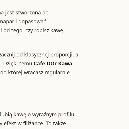
na jest stworzona do
 napar i dopasować
 od tego, czy robisz kawę
acznij od klasycznej proporcji, a
k. Dzięki temu
Cafe DOr Kawa
do której wracasz regularnie.
lubią kawę o wyraźnym profilu
efekt w filiżance. To także