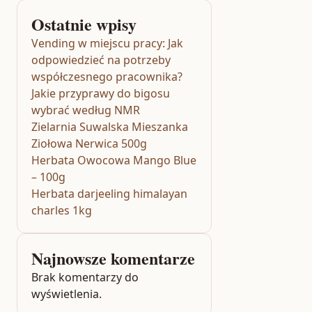
Ostatnie wpisy
Vending w miejscu pracy: Jak
odpowiedzieć na potrzeby
współczesnego pracownika?
Jakie przyprawy do bigosu
wybrać według NMR
Zielarnia Suwalska Mieszanka
Ziołowa Nerwica 500g
Herbata Owocowa Mango Blue
– 100g
Herbata darjeeling himalayan
charles 1kg
Najnowsze komentarze
Brak komentarzy do
wyświetlenia.