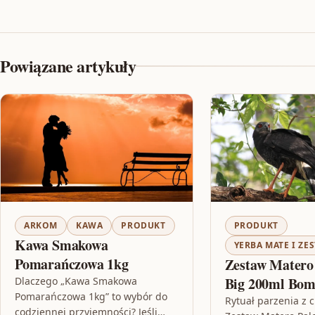
Powiązane artykuły
ARKOM
KAWA
PRODUKT
PRODUKT
Kawa Smakowa
YERBA MATE I ZE
Pomarańczowa 1kg
Zestaw Matero
Big 200ml Bomb
Dlaczego „Kawa Smakowa
Pomarańczowa 1kg” to wybór do
Rytuał parzenia z 
codziennej przyjemności? Jeśli