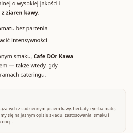
lnej o wysokiej jakości i
 z ziaren kawy
.
omatu bez parzenia
racić intensywności
sywnym smaku,
Cafe DOr Kawa
em — także wtedy, gdy
 ramach cateringu.
iązanych z codziennym piciem kawy, herbaty i yerba mate,
my się na jasnym opisie składu, zastosowania, smaku i
 opcji.