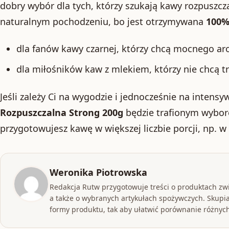
dobry wybór dla tych, którzy szukają kawy rozpuszcza
naturalnym pochodzeniu, bo jest otrzymywana
100%
dla fanów kawy czarnej, którzy chcą mocnego ar
dla miłośników kaw z mlekiem, którzy nie chcą t
Jeśli zależy Ci na wygodzie i jednocześnie na inten
Rozpuszczalna Strong 200g
będzie trafionym wybor
przygotowujesz kawę w większej liczbie porcji, np. w
Weronika Piotrowska
Redakcja Rutw przygotowuje treści o produktach zw
a także o wybranych artykułach spożywczych. Skupia
formy produktu, tak aby ułatwić porównanie różnych