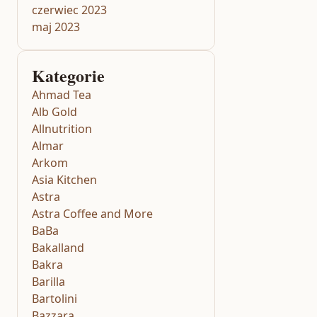
czerwiec 2023
maj 2023
Kategorie
Ahmad Tea
Alb Gold
Allnutrition
Almar
Arkom
Asia Kitchen
Astra
Astra Coffee and More
BaBa
Bakalland
Bakra
Barilla
Bartolini
Bazzara