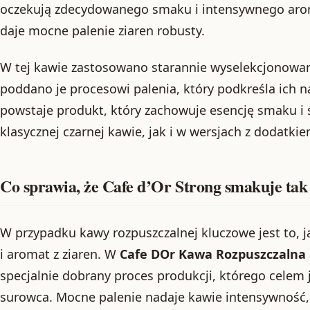
oczekują zdecydowanego smaku i intensywnego arom
daje mocne palenie ziaren robusty.
W tej kawie zastosowano starannie wyselekcjonowane
poddano je procesowi palenia, który podkreśla ich n
powstaje produkt, który zachowuje esencję smaku i
klasycznej czarnej kawie, jak i w wersjach z dodatki
Co sprawia, że Cafe d’Or Strong smakuje tak
W przypadku kawy rozpuszczalnej kluczowe jest to,
i aromat z ziaren. W
Cafe DOr Kawa Rozpuszczalna 
specjalnie dobrany proces produkcji, którego celem j
surowca. Mocne palenie nadaje kawie intensywność,