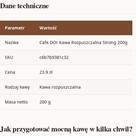
Dane techniczne
Parametr
Wartość
Nazwa
Cafe DOr Kawa Rozpuszczalna Strong 200g
SKU
c6b7b9381c32
Cena
23.9 zł
Rodzaj kawy
Kawa rozpuszczalna
Masa netto
200 g
Jak przygotować mocną kawę w kilka chwil?