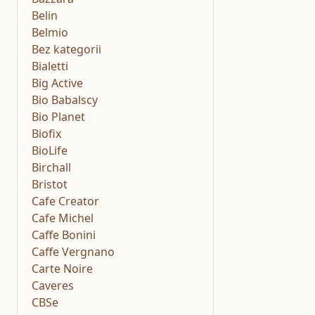
Belin
Belmio
Bez kategorii
Bialetti
Big Active
Bio Babalscy
Bio Planet
Biofix
BioLife
Birchall
Bristot
Cafe Creator
Cafe Michel
Caffe Bonini
Caffe Vergnano
Carte Noire
Caveres
CBSe