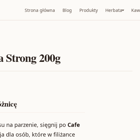
Strona główna
Blog
Produkty
Herbata
Kaw
 Strong 200g
óżnicę
asu na parzenie, sięgnij po
Cafe
ja dla osób, które w filiżance