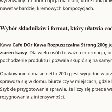
wyczuwalny. To dobra opcja dla osób, które lubią k
nawet w bardziej kremowych kompozycjach.
Wybór składników i format, który ułatwia co
Kawa
Cafe DOr Kawa Rozpuszczalna Strong 200g
j
ziaren kawy
. Dla wielu osób to ważna informacja, b
pochodzenie produktu i pozwala skupić się na sam
Opakowanie o masie netto 200 g jest wygodne w pr
sprawdza się w domu, biurze czy w miejscach, gdzie
Szybkie przygotowanie sprawia, że liczy się przede
rezygnowania z intensywności.