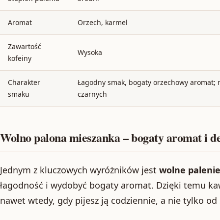
Aromat
Orzech, karmel
Zawartość
Wysoka
kofeiny
Charakter
Łagodny smak, bogaty orzechowy aromat; 
smaku
czarnych
Wolno palona mieszanka – bogaty aromat i d
Jednym z kluczowych wyróżników jest
wolne paleni
łagodność i wydobyć bogaty aromat. Dzięki temu ka
nawet wtedy, gdy pijesz ją codziennie, a nie tylko od