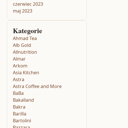
czerwiec 2023
maj 2023
Kategorie
Ahmad Tea
Alb Gold
Allnutrition
Almar
Arkom
Asia Kitchen
Astra
Astra Coffee and More
BaBa
Bakalland
Bakra
Barilla
Bartolini
Bazzara