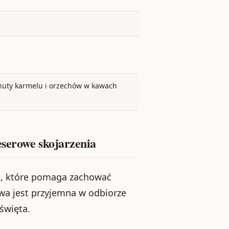
nuty karmelu i orzechów w kawach
eserowe skojarzenia
e
, które pomaga zachować
wa jest przyjemna w odbiorze
 święta.