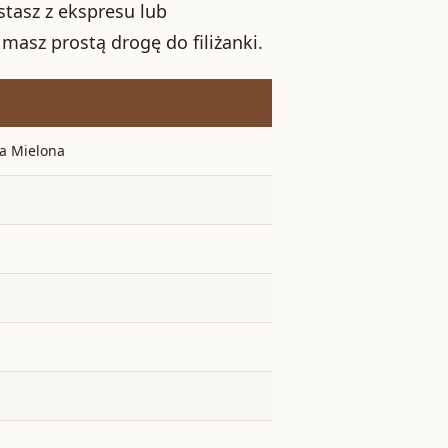
stasz z ekspresu lub
asz prostą drogę do filiżanki.
a Mielona