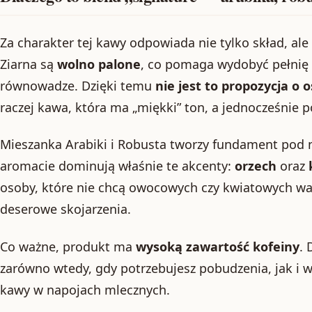
Za charakter tej kawy odpowiada nie tylko skład, al
Ziarna są
wolno palone
, co pomaga wydobyć pełnię
równowadze. Dzięki temu
nie jest to propozycja o
raczej kawa, która ma „miękki” ton, a jednocześnie po
Mieszanka Arabiki i Robusta tworzy fundament pod
aromacie dominują właśnie te akcenty:
orzech
oraz
osoby, które nie chcą owocowych czy kwiatowych wari
deserowe skojarzenia.
Co ważne, produkt ma
wysoką zawartość kofeiny
. 
zarówno wtedy, gdy potrzebujesz pobudzenia, jak i 
kawy w napojach mlecznych.