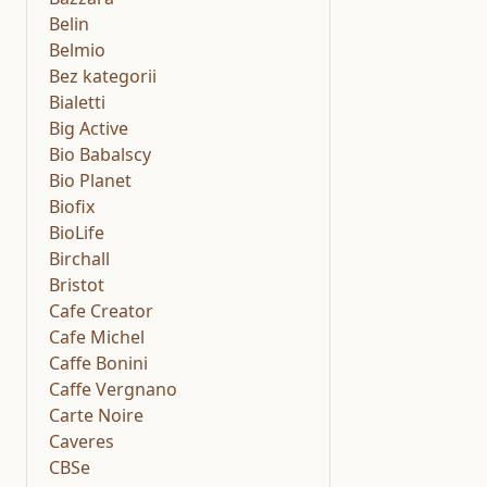
Belin
Belmio
Bez kategorii
Bialetti
Big Active
Bio Babalscy
Bio Planet
Biofix
BioLife
Birchall
Bristot
Cafe Creator
Cafe Michel
Caffe Bonini
Caffe Vergnano
Carte Noire
Caveres
CBSe