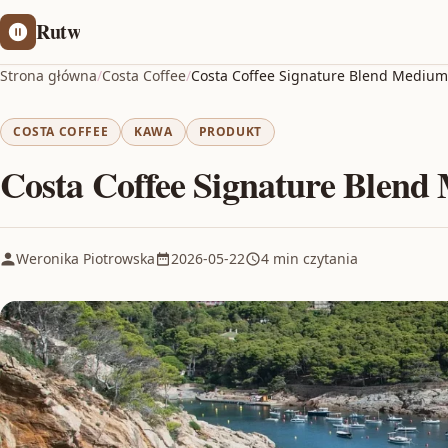
Rutw
Strona główna
/
Costa Coffee
/
Costa Coffee Signature Blend Mediu
COSTA COFFEE
KAWA
PRODUKT
Costa Coffee Signature Blen
Weronika Piotrowska
2026-05-22
4 min czytania