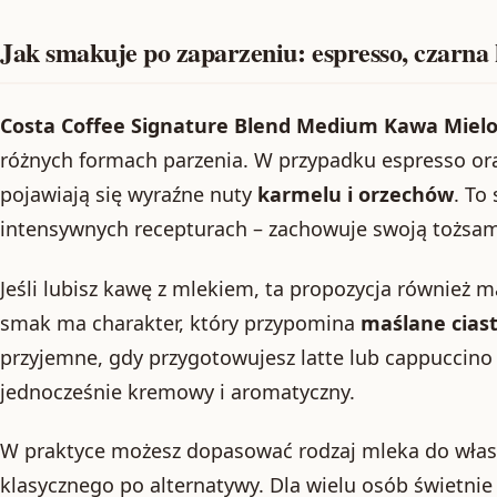
Jak smakuje po zaparzeniu: espresso, czarna 
Costa Coffee Signature Blend Medium Kawa Miel
różnych formach parzenia. W przypadku espresso or
pojawiają się wyraźne nuty
karmelu i orzechów
. To
intensywnych recepturach – zachowuje swoją tożsa
Jeśli lubisz kawę z mlekiem, ta propozycja również 
smak ma charakter, który przypomina
maślane cias
przyjemne, gdy przygotowujesz latte lub cappuccino i
jednocześnie kremowy i aromatyczny.
W praktyce możesz dopasować rodzaj mleka do własn
klasycznego po alternatywy. Dla wielu osób świetni