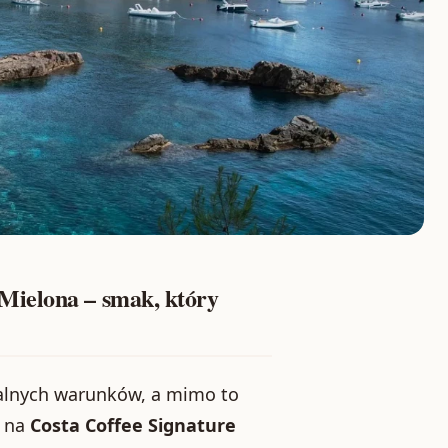
Mielona – smak, który
jalnych warunków, a mimo to
ę na
Costa Coffee Signature