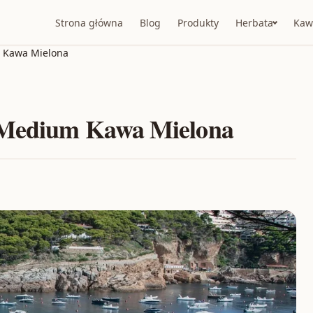
Strona główna
Blog
Produkty
Herbata
Kaw
m Kawa Mielona
d Medium Kawa Mielona