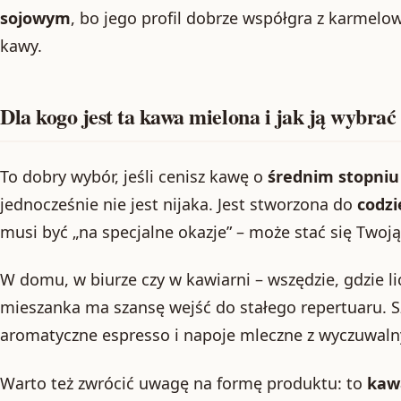
sojowym
, bo jego profil dobrze współgra z karme
kawy.
Dla kogo jest ta kawa mielona i jak ją wybrać
To dobry wybór, jeśli cenisz kawę o
średnim stopniu
jednocześnie nie jest nijaka. Jest stworzona do
codzi
musi być „na specjalne okazje” – może stać się Twoją
W domu, w biurze czy w kawiarni – wszędzie, gdzie l
mieszanka ma szansę wejść do stałego repertuaru. Sz
aromatyczne espresso i napoje mleczne z wyczuwal
Warto też zwrócić uwagę na formę produktu: to
kaw