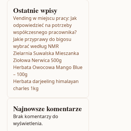
Ostatnie wpisy
Vending w miejscu pracy: Jak
odpowiedzieć na potrzeby
współczesnego pracownika?
Jakie przyprawy do bigosu
wybrać według NMR
Zielarnia Suwalska Mieszanka
Ziołowa Nerwica 500g
Herbata Owocowa Mango Blue
– 100g
Herbata darjeeling himalayan
charles 1kg
Najnowsze komentarze
Brak komentarzy do
wyświetlenia.